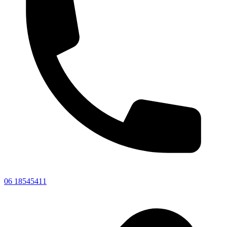
06 18545411