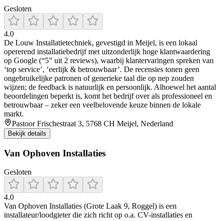
Gesloten
4.0
De Louw Installatietechniek, gevestigd in Meijel, is een lokaal
opererend installatiebedrijf met uitzonderlijk hoge klantwaardering
op Google (“5” uit 2 reviews), waarbij klantervaringen spreken van
‘top service’, ‘eerlijk & betrouwbaar’. De recensies tonen geen
ongebruikelijke patronen of generieke taal die op nep zouden
wijzen; de feedback is natuurlijk en persoonlijk. Alhoewel het aantal
beoordelingen beperkt is, komt het bedrijf over als professioneel en
betrouwbaar – zeker een veelbelovende keuze binnen de lokale
markt.
Pastoor Frischestraat 3, 5768 CH Meijel, Nederland
Bekijk details
Van Ophoven Installaties
Gesloten
4.0
Van Ophoven Installaties (Grote Laak 9, Roggel) is een
installateur/loodgieter die zich richt op o.a. CV-installaties en