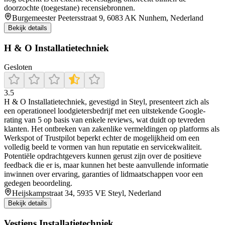
doorzochte (toegestane) recensiebronnen.
Burgemeester Peetersstraat 9, 6083 AK Nunhem, Nederland
Bekijk details
H & O Installatietechniek
Gesloten
3.5
H & O Installatietechniek, gevestigd in Steyl, presenteert zich als
een operationeel loodgietersbedrijf met een uitstekende Google-
rating van 5 op basis van enkele reviews, wat duidt op tevreden
klanten. Het ontbreken van zakenlike vermeldingen op platforms als
Werkspot of Trustpilot beperkt echter de mogelijkheid om een
volledig beeld te vormen van hun reputatie en servicekwaliteit.
Potentiële opdrachtgevers kunnen gerust zijn over de positieve
feedback die er is, maar kunnen het beste aanvullende informatie
inwinnen over ervaring, garanties of lidmaatschappen voor een
gedegen beoordeling.
Heijskampstraat 34, 5935 VE Steyl, Nederland
Bekijk details
Vestjens Installatietechniek