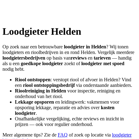
Loodgieter
Helden
Op zoek naar een betrouwbare
loodgieter in
Helden
? Wij tonen
loodgieters en rioolbedrijven in en rond
Helden
. Vergelijk meerdere
loodgietersbedrijven
op basis van
reviews
en
tarieven
— handig
als u een
goedkope loodgieter
zoekt of
loodgieter met spoed
nodig hebt.
Riool ontstoppen
: verstopt riool of afvoer in
Helden
? Vind
een
riool ontstoppingsbedrijf
via onderstaande aanbieders.
Rioolreiniging in
Helden
voor inspectie, reiniging en
onderhoud van het riool.
Lekkage opsporen
en leidingwerk: vakmensen voor
opsporing lekkage, reparatie en advies over
kosten
loodgieter
.
Onafhankelijke vergelijking, echte reviews en inzicht in
prijzen — ook voor regulier onderhoud.
Meer algemene tips? Zie de
FAQ
of zoek op locatie via
loodgieter