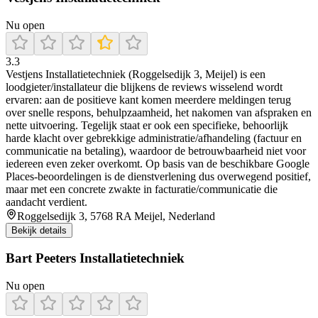
Nu open
3.3
Vestjens Installatietechniek (Roggelsedijk 3, Meijel) is een
loodgieter/installateur die blijkens de reviews wisselend wordt
ervaren: aan de positieve kant komen meerdere meldingen terug
over snelle respons, behulpzaamheid, het nakomen van afspraken en
nette uitvoering. Tegelijk staat er ook een specifieke, behoorlijk
harde klacht over gebrekkige administratie/afhandeling (factuur en
communicatie na betaling), waardoor de betrouwbaarheid niet voor
iedereen even zeker overkomt. Op basis van de beschikbare Google
Places-beoordelingen is de dienstverlening dus overwegend positief,
maar met een concrete zwakte in facturatie/communicatie die
aandacht verdient.
Roggelsedijk 3, 5768 RA Meijel, Nederland
Bekijk details
Bart Peeters Installatietechniek
Nu open