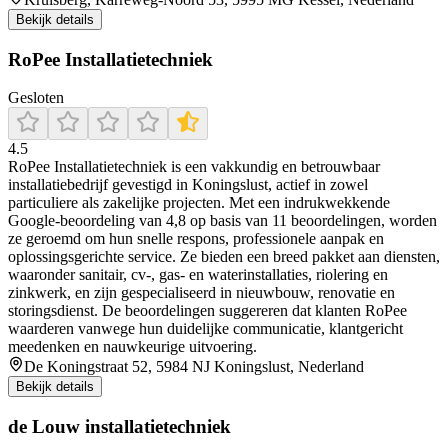
Bekijk details
RoPee Installatietechniek
Gesloten
4.5
RoPee Installatietechniek is een vakkundig en betrouwbaar
installatiebedrijf gevestigd in Koningslust, actief in zowel
particuliere als zakelijke projecten. Met een indrukwekkende
Google-beoordeling van 4,8 op basis van 11 beoordelingen, worden
ze geroemd om hun snelle respons, professionele aanpak en
oplossingsgerichte service. Ze bieden een breed pakket aan diensten,
waaronder sanitair, cv‑, gas‑ en waterinstallaties, riolering en
zinkwerk, en zijn gespecialiseerd in nieuwbouw, renovatie en
storingsdienst. De beoordelingen suggereren dat klanten RoPee
waarderen vanwege hun duidelijke communicatie, klantgericht
meedenken en nauwkeurige uitvoering.
De Koningstraat 52, 5984 NJ Koningslust, Nederland
Bekijk details
de Louw installatietechniek