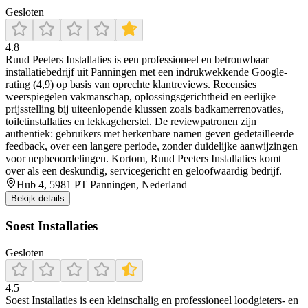
Gesloten
4.8
Ruud Peeters Installaties is een professioneel en betrouwbaar
installatiebedrijf uit Panningen met een indrukwekkende Google-
rating (4,9) op basis van oprechte klantreviews. Recensies
weerspiegelen vakmanschap, oplossingsgerichtheid en eerlijke
prijsstelling bij uiteenlopende klussen zoals badkamerrenovaties,
toiletinstallaties en lekkageherstel. De reviewpatronen zijn
authentiek: gebruikers met herkenbare namen geven gedetailleerde
feedback, over een langere periode, zonder duidelijke aanwijzingen
voor nepbeoordelingen. Kortom, Ruud Peeters Installaties komt
over als een deskundig, servicegericht en geloofwaardig bedrijf.
Hub 4, 5981 PT Panningen, Nederland
Bekijk details
Soest Installaties
Gesloten
4.5
Soest Installaties is een kleinschalig en professioneel loodgieters‑ en