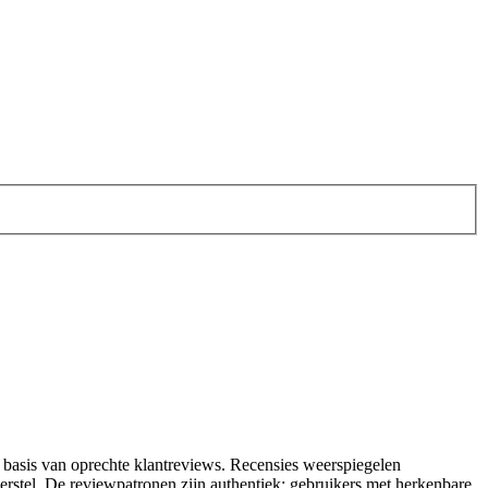
p basis van oprechte klantreviews. Recensies weerspiegelen
eherstel. De reviewpatronen zijn authentiek: gebruikers met herkenbare