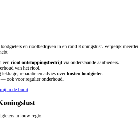
 loodgieters en rioolbedrijven in en rond
Koningslust
. Vergelijk meerde
hebt.
d een
riool ontstoppingsbedrijf
via onderstaande aanbieders.
erhoud van het riool.
lekkage, reparatie en advies over
kosten loodgieter
.
en — ook voor regulier onderhoud.
 mij in de buurt
.
Koningslust
gieters in jouw regio.