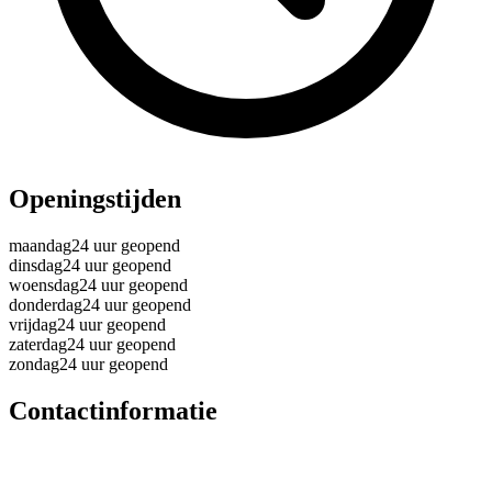
Openingstijden
maandag
24 uur geopend
dinsdag
24 uur geopend
woensdag
24 uur geopend
donderdag
24 uur geopend
vrijdag
24 uur geopend
zaterdag
24 uur geopend
zondag
24 uur geopend
Contactinformatie