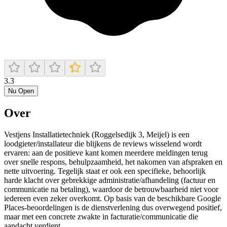
3.3
Nu Open
Over
Vestjens Installatietechniek (Roggelsedijk 3, Meijel) is een
loodgieter/installateur die blijkens de reviews wisselend wordt
ervaren: aan de positieve kant komen meerdere meldingen terug
over snelle respons, behulpzaamheid, het nakomen van afspraken en
nette uitvoering. Tegelijk staat er ook een specifieke, behoorlijk
harde klacht over gebrekkige administratie/afhandeling (factuur en
communicatie na betaling), waardoor de betrouwbaarheid niet voor
iedereen even zeker overkomt. Op basis van de beschikbare Google
Places-beoordelingen is de dienstverlening dus overwegend positief,
maar met een concrete zwakte in facturatie/communicatie die
aandacht verdient.