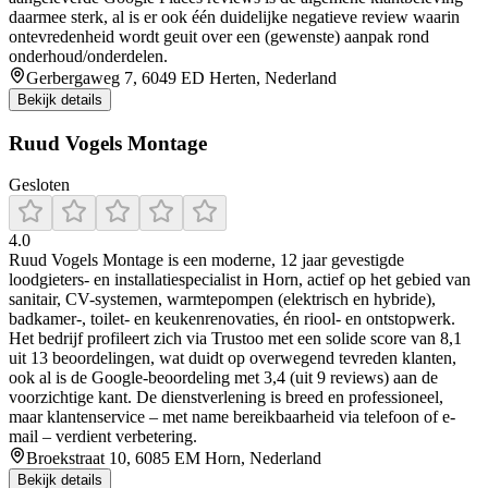
daarmee sterk, al is er ook één duidelijke negatieve review waarin
ontevredenheid wordt geuit over een (gewenste) aanpak rond
onderhoud/onderdelen.
Gerbergaweg 7, 6049 ED Herten, Nederland
Bekijk details
Ruud Vogels Montage
Gesloten
4.0
Ruud Vogels Montage is een moderne, 12 jaar gevestigde
loodgieters- en installatiespecialist in Horn, actief op het gebied van
sanitair, CV-systemen, warmtepompen (elektrisch en hybride),
badkamer-, toilet- en keukenrenovaties, én riool- en ontstopwerk.
Het bedrijf profileert zich via Trustoo met een solide score van 8,1
uit 13 beoordelingen, wat duidt op overwegend tevreden klanten,
ook al is de Google-beoordeling met 3,4 (uit 9 reviews) aan de
voorzichtige kant. De dienstverlening is breed en professioneel,
maar klantenservice – met name bereikbaarheid via telefoon of e-
mail – verdient verbetering.
Broekstraat 10, 6085 EM Horn, Nederland
Bekijk details