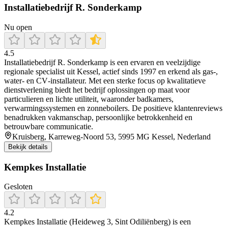
Installatiebedrijf R. Sonderkamp
Nu open
4.5
Installatiebedrijf R. Sonderkamp is een ervaren en veelzijdige
regionale specialist uit Kessel, actief sinds 1997 en erkend als gas‐,
water‐ en CV‐installateur. Met een sterke focus op kwalitatieve
dienstverlening biedt het bedrijf oplossingen op maat voor
particulieren en lichte utiliteit, waaronder badkamers,
verwarmingssystemen en zonneboilers. De positieve klantenreviews
benadrukken vakmanschap, persoonlijke betrokkenheid en
betrouwbare communicatie.
Kruisberg, Karreweg-Noord 53, 5995 MG Kessel, Nederland
Bekijk details
Kempkes Installatie
Gesloten
4.2
Kempkes Installatie (Heideweg 3, Sint Odiliënberg) is een