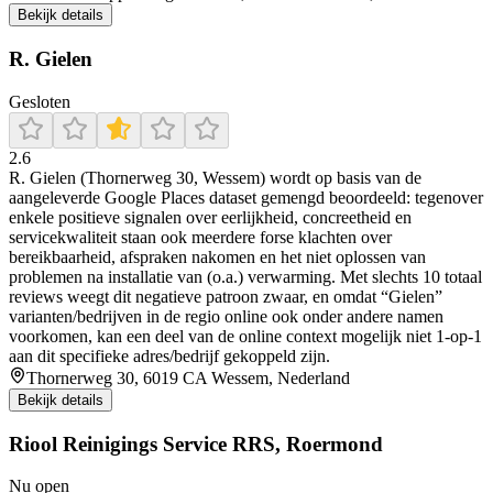
Bekijk details
R. Gielen
Gesloten
2.6
R. Gielen (Thornerweg 30, Wessem) wordt op basis van de
aangeleverde Google Places dataset gemengd beoordeeld: tegenover
enkele positieve signalen over eerlijkheid, concreetheid en
servicekwaliteit staan ook meerdere forse klachten over
bereikbaarheid, afspraken nakomen en het niet oplossen van
problemen na installatie van (o.a.) verwarming. Met slechts 10 totaal
reviews weegt dit negatieve patroon zwaar, en omdat “Gielen”
varianten/bedrijven in de regio online ook onder andere namen
voorkomen, kan een deel van de online context mogelijk niet 1-op-1
aan dit specifieke adres/bedrijf gekoppeld zijn.
Thornerweg 30, 6019 CA Wessem, Nederland
Bekijk details
Riool Reinigings Service RRS, Roermond
Nu open