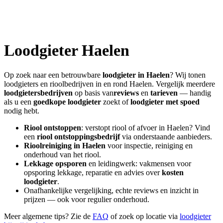
Loodgieter
Haelen
Op zoek naar een betrouwbare
loodgieter in
Haelen
? Wij tonen
loodgieters en rioolbedrijven in en rond
Haelen
. Vergelijk meerdere
loodgietersbedrijven
op basis van
reviews
en
tarieven
— handig
als u een
goedkope loodgieter
zoekt of
loodgieter met spoed
nodig hebt.
Riool ontstoppen
: verstopt riool of afvoer in
Haelen
? Vind
een
riool ontstoppingsbedrijf
via onderstaande aanbieders.
Rioolreiniging in
Haelen
voor inspectie, reiniging en
onderhoud van het riool.
Lekkage opsporen
en leidingwerk: vakmensen voor
opsporing lekkage, reparatie en advies over
kosten
loodgieter
.
Onafhankelijke vergelijking, echte reviews en inzicht in
prijzen — ook voor regulier onderhoud.
Meer algemene tips? Zie de
FAQ
of zoek op locatie via
loodgieter