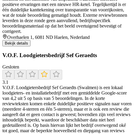
positieve ervaringen met een nieuwe HR-ketel. Tegelijkertijd is er
één duidelijke kanttekening over transparantie van voorrijkosten,
wat de totale beoordeling gematigd houdt. Externe reviewbronnen
leverden in deze ronde geen aanvullend, bedrijfsspecifiek
beoordelingsmateriaal op dat het beeld overtuigend bevestigt of
corrigeert.
Overhaelen 1, 6081 ND Haelen, Nederland
Bekijk details
V.O.F. Loodgietersbedrijf Sef Geraedts
Gesloten
3.1
V.O.F. Loodgietersbedrijf Sef Geraedts (Swalmen) is een lokaal
loodgieters- en installatiebedrijf met een gemiddelde Google-score
van 4,2 uit 5 op basis van 5 beoordelingen. In de korte
reviewteksten komen enkele duidelijke positieve signalen naar voren
(meerdere 4-sterren en één 5-sterren), maar er is ook een review die
aangeeft dat er geen contact is geweest; bovendien zijn veel reviews
inhoudelijk beperkt, waardoor de beschikbare data niet heel
gedetailleerd is. Op basis hiervan lijkt het bedrijf overwegend oké
tot goed, maar de beperkte hoeveelheid en diepgang van reviews