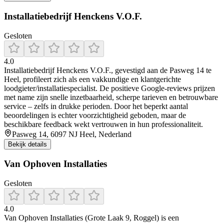
Installatiebedrijf Henckens V.O.F.
Gesloten
4.0
Installatiebedrijf Henckens V.O.F., gevestigd aan de Pasweg 14 te
Heel, profileert zich als een vakkundige en klantgerichte
loodgieter/installatiespecialist. De positieve Google-reviews prijzen
met name zijn snelle inzetbaarheid, scherpe tarieven en betrouwbare
service – zelfs in drukke perioden. Door het beperkt aantal
beoordelingen is echter voorzichtigheid geboden, maar de
beschikbare feedback wekt vertrouwen in hun professionaliteit.
Pasweg 14, 6097 NJ Heel, Nederland
Bekijk details
Van Ophoven Installaties
Gesloten
4.0
Van Ophoven Installaties (Grote Laak 9, Roggel) is een