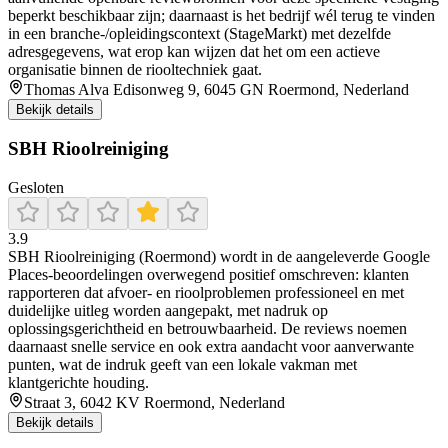
beperkt beschikbaar zijn; daarnaast is het bedrijf wél terug te vinden
in een branche-/opleidingscontext (StageMarkt) met dezelfde
adresgegevens, wat erop kan wijzen dat het om een actieve
organisatie binnen de riooltechniek gaat.
Thomas Alva Edisonweg 9, 6045 GN Roermond, Nederland
Bekijk details
SBH Rioolreiniging
Gesloten
3.9
SBH Rioolreiniging (Roermond) wordt in de aangeleverde Google
Places-beoordelingen overwegend positief omschreven: klanten
rapporteren dat afvoer- en rioolproblemen professioneel en met
duidelijke uitleg worden aangepakt, met nadruk op
oplossingsgerichtheid en betrouwbaarheid. De reviews noemen
daarnaast snelle service en ook extra aandacht voor aanverwante
punten, wat de indruk geeft van een lokale vakman met
klantgerichte houding.
Straat 3, 6042 KV Roermond, Nederland
Bekijk details