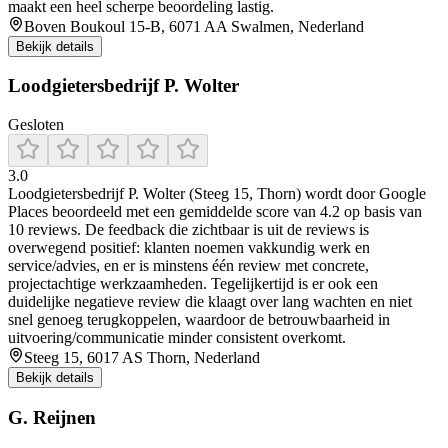
maakt een heel scherpe beoordeling lastig.
Boven Boukoul 15-B, 6071 AA Swalmen, Nederland
Bekijk details
Loodgietersbedrijf P. Wolter
Gesloten
3.0
Loodgietersbedrijf P. Wolter (Steeg 15, Thorn) wordt door Google
Places beoordeeld met een gemiddelde score van 4.2 op basis van
10 reviews. De feedback die zichtbaar is uit de reviews is
overwegend positief: klanten noemen vakkundig werk en
service/advies, en er is minstens één review met concrete,
projectachtige werkzaamheden. Tegelijkertijd is er ook een
duidelijke negatieve review die klaagt over lang wachten en niet
snel genoeg terugkoppelen, waardoor de betrouwbaarheid in
uitvoering/communicatie minder consistent overkomt.
Steeg 15, 6017 AS Thorn, Nederland
Bekijk details
G. Reijnen