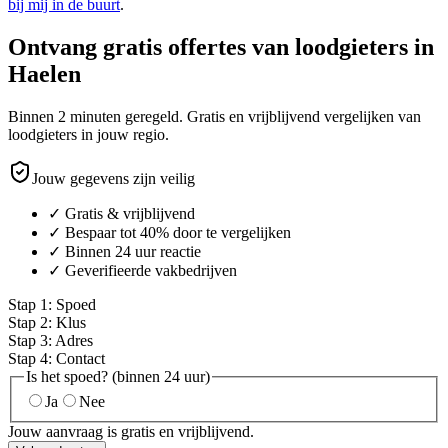
bij mij in de buurt
.
Ontvang gratis offertes van loodgieters in
Haelen
Binnen 2 minuten geregeld. Gratis en vrijblijvend vergelijken van
loodgieters in jouw regio.
Jouw gegevens zijn veilig
✓ Gratis & vrijblijvend
✓ Bespaar tot 40% door te vergelijken
✓ Binnen 24 uur reactie
✓ Geverifieerde vakbedrijven
Stap
1
:
Spoed
Stap
2
:
Klus
Stap
3
:
Adres
Stap
4
:
Contact
Is het spoed? (binnen 24 uur)
Ja
Nee
Jouw aanvraag is gratis en vrijblijvend.