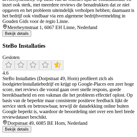
inzet ook sterk, met meerdere reviews die benadrukken dat ze niet
opgaven en het probleem uiteindelijk verholpen hebben; daarnaast is
het bedrijf ook vindbaar via een algemene bedrijfsvermelding in
Gouden Gids voor de regio Linne.
Mereheymstraat 1, 6067 EH Linne, Nederland
Bekijk details
SteBo Installaties
Gesloten
4.6
SteBo Installaties (Dorpstraat 49, Horn) profileert zich als
loodgieter/installatiebedrijf en krijgt op Google-Places een zeer hoge
score, met reviews die vooral gaan over snelle respons, goede
bereikbaarheid en een vakman die het probleem effectief oplost. Op
basis van de beperkte maar consistente positieve feedback lijkt de
service sterk en betrouwbaar, terwijl de datadekking online buiten
Google beperkt is, waardoor de beoordeling niet over een heel brede
reviewdataset beschikt.
Dorpstraat 49, 6085 BE Horn, Nederland
Bekijk details