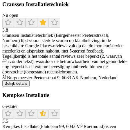
Cranssen Installatietechniek
Nu open
3.8
Cranssen Installatietechniek (Burgemeester Peetersstraat 9,
Nunhem) lijkt vooral sterk te scoren op klantbeleving: in de
beschikbare Google Places-reviews valt op dat de monteur/service
meedenkt en afspraken nakomt, met 5-sterren feedback.
Tegelijkertijd is het totale aantal reviews zeer beperkt (2, waarvan
één zonder tekst), waardoor de betrouwbaarheid van het gemiddelde
nog beperkt is en externe bevestiging ontbreekt binnen de
doorzochte (toegestane) recensiebronnen.
Burgemeester Peetersstraat 9, 6083 AK Nunhem, Nederland
Bekijk details
Kempkes Installatie
Gesloten
3.5
Kempkes Installatie (Plutolaan 99, 6043 VP Roermond) is een