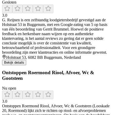
Gesloten
3.0
G. Reijnen is een zelfstandig loodgietersbedrijf gevestigd aan de
Holstraat 53 in Buggenum, met een Google‑rating van 5 op basis
van één beoordeling van Gerrit Brummel. Hoewel de positieve
feedback en herkenbare naam wijzen op een authentieke
klantervaring, is het aantal reviews zo gering dat er geen solide
conclusie mogelijk is over de consistentie van kwaliteit,
betrouwbaarheid of professionaliteit. Voor een grondigere
beoordeling zijn meer klantreacties en online informatie gewenst.
Holstraat 53, 6082 BB Buggenum, Nederland
Bekijk details
Ontstoppen Roermond Riool, Afvoer, Wc &
Gootsteen
Nu open
3.0
Ontstoppen Roermond Riool, Afvoer, Wc & Gootsteen (Looskade
20, Roermond) lijkt zich te richten op riool- en afvoerproblemen