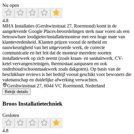
Nu open
4.8
MHA Installaties (Gershwinstraat 27, Roermond) komt in de
aangeleverde Google Places-beoordelingen sterk naar voren als een
betrouwbare loodgieter/installatiemonteur met een hoge mate van
klanttevredenheid. Klanten prijzen vooral de netheid en
nauwkeurigheid van het uitgevoerde werk, de correcte
communicatie en het feit dat de monteur meerdere soorten
installatiewerk op zich neemt (zoals kraan- en sanitairwerk, CV-
ketel vervangen/reinigen, thermostaat aanpassen en ook
onderhoud/schoonmaakwerk zoals dakgoten). Op basis van de
beschikbare reviews is het bedrijf vooral geschikt voor bewoners die
vakmanschap en duidelijke afwerking verwachten.
Gershwinstraat 27, 6044 VC Roermond, Nederland
Bekijk details
Broos Installatietechniek
Gesloten
4.8