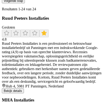
Volgende stap
Resultaten
1
-
24
van
24
Ruud Peeters Installaties
Gesloten
4.8
Ruud Peeters Installaties is een professioneel en betrouwbaar
installatiebedrijf uit Panningen met een indrukwekkende Google-
rating (4,9) op basis van oprechte klantreviews. Recensies
weerspiegelen vakmanschap, oplossingsgerichtheid en eerlijke
prijsstelling bij uiteenlopende klussen zoals badkamerrenovaties,
toiletinstallaties en lekkageherstel. De reviewpatronen zijn
authentiek: gebruikers met herkenbare namen geven gedetailleerde
feedback, over een langere periode, zonder duidelijke aanwijzingen
voor nepbeoordelingen. Kortom, Ruud Peeters Installaties komt
over als een deskundig, servicegericht en geloofwaardig bedrijf.
Hub 4, 5981 PT Panningen, Nederland
Bekijk details
MHA Installaties