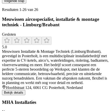
Volgende stap
Resultaten
1
-
26
van
26
Meuwissen aircospecialist, installatie & montage
techniek - Limburg/Brabant
Gesloten
5.0
Meuwissen Installatie & Montage Techniek (Limburg/Brabant),
gevestigd in Posterholt, is een multidisciplinair installatiebedrijf met
expertise in CV-ketels, airco’s, waterleidingen, riolering, badkamers,
vloerverwarming en meer. Het bedrijf scoort consequent een
perfecte 5-sterren beoordeling op Werkspot, met klanten die de
heldere communicatie, betrouwbaarheid, precisie en uitstekende
nazorg benadrukken. Een vakman die afspraken nakomt, flexibel is
in planning en werkt mét oog voor detail en netheid.
Hoofdstraat 124, 6061 CG Posterholt, Nederland
Bekijk details
MHA Installaties