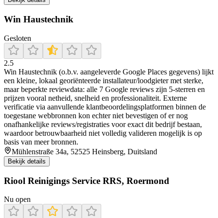
Win Haustechnik
Gesloten
2.5
Win Haustechnik (o.b.v. aangeleverde Google Places gegevens) lijkt
een kleine, lokaal georiënteerde installateur/loodgieter met sterke,
maar beperkte reviewdata: alle 7 Google reviews zijn 5-sterren en
prijzen vooral netheid, snelheid en professionaliteit. Externe
verificatie via aanvullende klantbeoordelingsplatformen binnen de
toegestane webbronnen kon echter niet bevestigen of er nog
onafhankelijke reviews/registraties voor exact dit bedrijf bestaan,
waardoor betrouwbaarheid niet volledig valideren mogelijk is op
basis van meer bronnen.
Mühlenstraße 34a, 52525 Heinsberg, Duitsland
Bekijk details
Riool Reinigings Service RRS, Roermond
Nu open