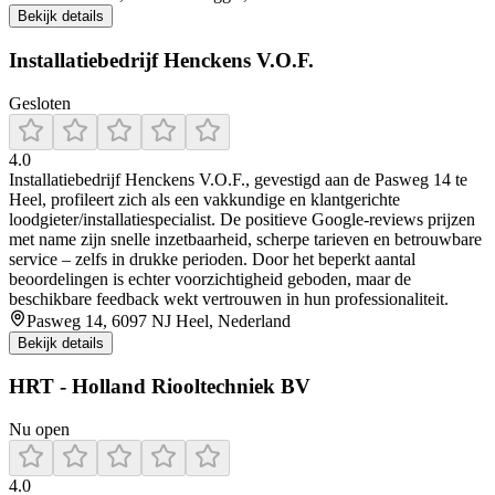
Bekijk details
Installatiebedrijf Henckens V.O.F.
Gesloten
4.0
Installatiebedrijf Henckens V.O.F., gevestigd aan de Pasweg 14 te
Heel, profileert zich als een vakkundige en klantgerichte
loodgieter/installatiespecialist. De positieve Google-reviews prijzen
met name zijn snelle inzetbaarheid, scherpe tarieven en betrouwbare
service – zelfs in drukke perioden. Door het beperkt aantal
beoordelingen is echter voorzichtigheid geboden, maar de
beschikbare feedback wekt vertrouwen in hun professionaliteit.
Pasweg 14, 6097 NJ Heel, Nederland
Bekijk details
HRT - Holland Riooltechniek BV
Nu open
4.0