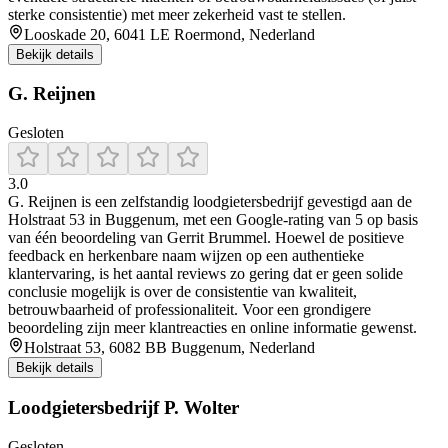
sterke consistentie) met meer zekerheid vast te stellen.
Looskade 20, 6041 LE Roermond, Nederland
Bekijk details
G. Reijnen
Gesloten
3.0
G. Reijnen is een zelfstandig loodgietersbedrijf gevestigd aan de
Holstraat 53 in Buggenum, met een Google‑rating van 5 op basis
van één beoordeling van Gerrit Brummel. Hoewel de positieve
feedback en herkenbare naam wijzen op een authentieke
klantervaring, is het aantal reviews zo gering dat er geen solide
conclusie mogelijk is over de consistentie van kwaliteit,
betrouwbaarheid of professionaliteit. Voor een grondigere
beoordeling zijn meer klantreacties en online informatie gewenst.
Holstraat 53, 6082 BB Buggenum, Nederland
Bekijk details
Loodgietersbedrijf P. Wolter
Gesloten