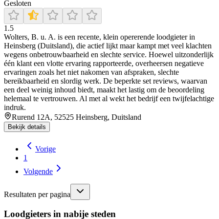
Gesloten
1.5
Wolters, B. u. A. is een recente, klein opererende loodgieter in
Heinsberg (Duitsland), die actief lijkt maar kampt met veel klachten
wegens onbetrouwbaarheid en slechte service. Hoewel uitzonderlijk
één klant een vlotte ervaring rapporteerde, overheersen negatieve
ervaringen zoals het niet nakomen van afspraken, slechte
bereikbaarheid en slordig werk. De beperkte set reviews, waarvan
een deel weinig inhoud biedt, maakt het lastig om de beoordeling
helemaal te vertrouwen. Al met al wekt het bedrijf een twijfelachtige
indruk.
Rurend 12A, 52525 Heinsberg, Duitsland
Bekijk details
Vorige
1
Volgende
Resultaten per pagina
Loodgieters in nabije steden