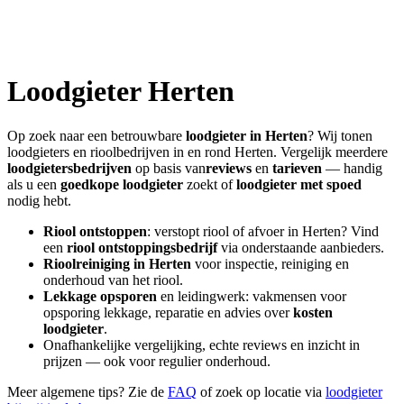
Loodgieter
Herten
Op zoek naar een betrouwbare
loodgieter in
Herten
? Wij tonen
loodgieters en rioolbedrijven in en rond
Herten
. Vergelijk meerdere
loodgietersbedrijven
op basis van
reviews
en
tarieven
— handig
als u een
goedkope loodgieter
zoekt of
loodgieter met spoed
nodig hebt.
Riool ontstoppen
: verstopt riool of afvoer in
Herten
? Vind
een
riool ontstoppingsbedrijf
via onderstaande aanbieders.
Rioolreiniging in
Herten
voor inspectie, reiniging en
onderhoud van het riool.
Lekkage opsporen
en leidingwerk: vakmensen voor
opsporing lekkage, reparatie en advies over
kosten
loodgieter
.
Onafhankelijke vergelijking, echte reviews en inzicht in
prijzen — ook voor regulier onderhoud.
Meer algemene tips? Zie de
FAQ
of zoek op locatie via
loodgieter