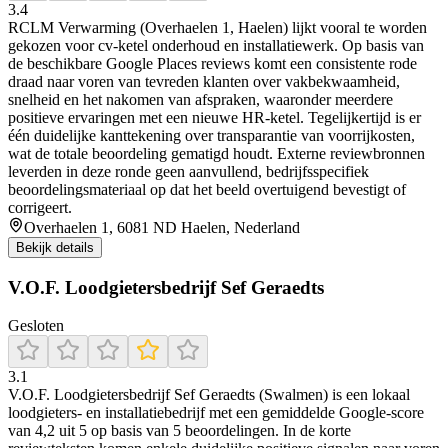
3.4
RCLM Verwarming (Overhaelen 1, Haelen) lijkt vooral te worden
gekozen voor cv-ketel onderhoud en installatiewerk. Op basis van
de beschikbare Google Places reviews komt een consistente rode
draad naar voren van tevreden klanten over vakbekwaamheid,
snelheid en het nakomen van afspraken, waaronder meerdere
positieve ervaringen met een nieuwe HR-ketel. Tegelijkertijd is er
één duidelijke kanttekening over transparantie van voorrijkosten,
wat de totale beoordeling gematigd houdt. Externe reviewbronnen
leverden in deze ronde geen aanvullend, bedrijfsspecifiek
beoordelingsmateriaal op dat het beeld overtuigend bevestigt of
corrigeert.
Overhaelen 1, 6081 ND Haelen, Nederland
Bekijk details
V.O.F. Loodgietersbedrijf Sef Geraedts
Gesloten
3.1
V.O.F. Loodgietersbedrijf Sef Geraedts (Swalmen) is een lokaal
loodgieters- en installatiebedrijf met een gemiddelde Google-score
van 4,2 uit 5 op basis van 5 beoordelingen. In de korte