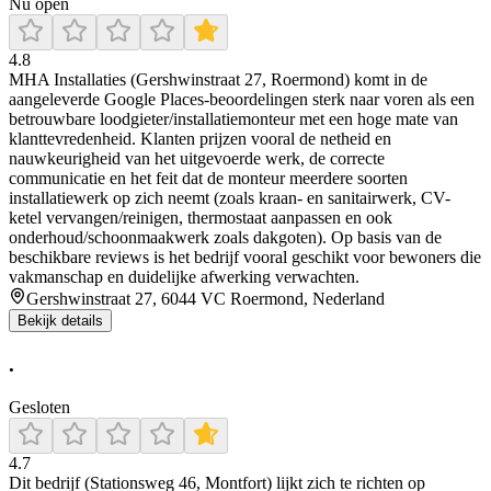
Nu open
4.8
MHA Installaties (Gershwinstraat 27, Roermond) komt in de
aangeleverde Google Places-beoordelingen sterk naar voren als een
betrouwbare loodgieter/installatiemonteur met een hoge mate van
klanttevredenheid. Klanten prijzen vooral de netheid en
nauwkeurigheid van het uitgevoerde werk, de correcte
communicatie en het feit dat de monteur meerdere soorten
installatiewerk op zich neemt (zoals kraan- en sanitairwerk, CV-
ketel vervangen/reinigen, thermostaat aanpassen en ook
onderhoud/schoonmaakwerk zoals dakgoten). Op basis van de
beschikbare reviews is het bedrijf vooral geschikt voor bewoners die
vakmanschap en duidelijke afwerking verwachten.
Gershwinstraat 27, 6044 VC Roermond, Nederland
Bekijk details
.
Gesloten
4.7
Dit bedrijf (Stationsweg 46, Montfort) lijkt zich te richten op