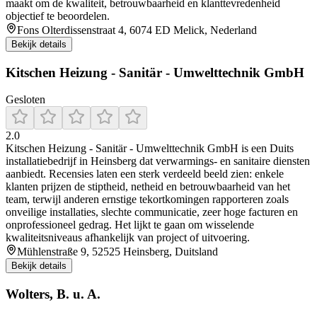
maakt om de kwaliteit, betrouwbaarheid en klanttevredenheid
objectief te beoordelen.
Fons Olterdissenstraat 4, 6074 ED Melick, Nederland
Bekijk details
Kitschen Heizung - Sanitär - Umwelttechnik GmbH
Gesloten
2.0
Kitschen Heizung - Sanitär - Umwelttechnik GmbH is een Duits
installatiebedrijf in Heinsberg dat verwarmings- en sanitaire diensten
aanbiedt. Recensies laten een sterk verdeeld beeld zien: enkele
klanten prijzen de stiptheid, netheid en betrouwbaarheid van het
team, terwijl anderen ernstige tekortkomingen rapporteren zoals
onveilige installaties, slechte communicatie, zeer hoge facturen en
onprofessioneel gedrag. Het lijkt te gaan om wisselende
kwaliteitsniveaus afhankelijk van project of uitvoering.
Mühlenstraße 9, 52525 Heinsberg, Duitsland
Bekijk details
Wolters, B. u. A.