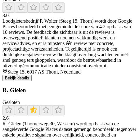
3.0
Loodgietersbedrijf P. Wolter (Steeg 15, Thorn) wordt door Google
Places beoordeeld met een gemiddelde score van 4.2 op basis van
10 reviews. De feedback die zichtbaar is uit de reviews is
overwegend positief: klanten noemen vakkundig werk en
service/advies, en er is minstens één review met concrete,
projectachtige werkzaamheden. Tegelijkertijd is er ook een
duidelijke negatieve review die klaagt over lang wachten en niet
snel genoeg terugkoppelen, waardoor de betrouwbaarheid in
uitvoering/communicatie minder consistent overkomt.
Steeg 15, 6017 AS Thorn, Nederland
Bekijk details
R. Gielen
Gesloten
2.6
R. Gielen (Thornerweg 30, Wessem) wordt op basis van de
aangeleverde Google Places dataset gemengd beoordeeld: tegenover
enkele positieve signalen over eerlijkheid, concreetheid en