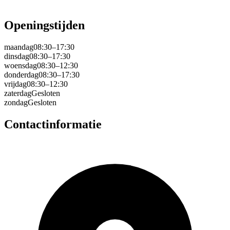
Openingstijden
maandag
08:30–17:30
dinsdag
08:30–17:30
woensdag
08:30–12:30
donderdag
08:30–17:30
vrijdag
08:30–12:30
zaterdag
Gesloten
zondag
Gesloten
Contactinformatie