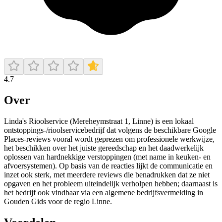
4.7
Over
Linda's Rioolservice (Mereheymstraat 1, Linne) is een lokaal
ontstoppings-/rioolservicebedrijf dat volgens de beschikbare Google
Places-reviews vooral wordt geprezen om professionele werkwijze,
het beschikken over het juiste gereedschap en het daadwerkelijk
oplossen van hardnekkige verstoppingen (met name in keuken- en
afvoersystemen). Op basis van de reacties lijkt de communicatie en
inzet ook sterk, met meerdere reviews die benadrukken dat ze niet
opgaven en het probleem uiteindelijk verholpen hebben; daarnaast is
het bedrijf ook vindbaar via een algemene bedrijfsvermelding in
Gouden Gids voor de regio Linne.