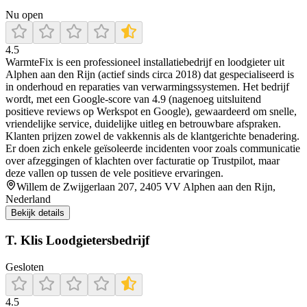
Nu open
4.5
WarmteFix is een professioneel installatiebedrijf en loodgieter uit
Alphen aan den Rijn (actief sinds circa 2018) dat gespecialiseerd is
in onderhoud en reparaties van verwarmingssystemen. Het bedrijf
wordt, met een Google-score van 4.9 (nagenoeg uitsluitend
positieve reviews op Werkspot en Google), gewaardeerd om snelle,
vriendelijke service, duidelijke uitleg en betrouwbare afspraken.
Klanten prijzen zowel de vakkennis als de klantgerichte benadering.
Er doen zich enkele geïsoleerde incidenten voor zoals communicatie
over afzeggingen of klachten over facturatie op Trustpilot, maar
deze vallen op tussen de vele positieve ervaringen.
Willem de Zwijgerlaan 207, 2405 VV Alphen aan den Rijn,
Nederland
Bekijk details
T. Klis Loodgietersbedrijf
Gesloten
4.5