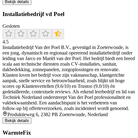
Bekijk details
Installatiebedrijf vd Poel
Gesloten
4.5
Installatiebedrijf Van der Poel B.V., gevestigd in Zoeterwoude, is
een jong, dynamisch en regionaal opererend installatiebedrijf onder
leiding van Jarco en Mariël van der Poel. Het bedrijf biedt een breed
scala aan technische diensten zoals CV‑installaties, sanitair,
dakbedekking, zonnepanelen, zorgoplossingen en renovatie.
Klanten loven het bedrijf voor zijn vakmanschap, klantgerichte
aanpak, snelle service en betrouwbaarheid, zoals blijkt uit hoge
scores op Klantenvertellen (9.6/10) en Trustoo (9.0/10) én
gedetailleerde, contextuele reviews. Als erkend leerbedrijf en lid van
Techniek Nederland onderstreept Van der Poel professionaliteit en
vakbekwaamheid. Een aandachtspunt is het verbeteren van
follow‑up bij offerteverzoeken, zoals incidenteel wordt genoemd.
Produktieweg 6, 2382 PB Zoeterwoude, Nederland
Bekijk details
WarmteFix