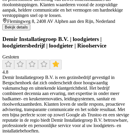
rioolontstoppingen. Klanten waarderen vooral de zorgvuldige
aanpak, heldere communicatie en het vermogen om hardnekkige
verstoppingen snel op te lossen.
Flemingweg 8, 2408 AV Alphen aan den Rijn, Nederland
Bekijk details
Demir Installatiegroep B.V. | loodgieters |
loodgietersbedrijf | loodgieter | Rioolservice
Gesloten
4.8
Demir Installatiegroep B.V. is een gezinsbedrijf gevestigd in
Bergschenhoek dat zich onderscheidt door hoogwaardig
vakmanschap en uitstekende klantgerichtheid. Het bedrijf
combineert decennia aan ervaring, met expertise in onder meer
badkamer- en keukenrenovaties, leidingsystemen, sanitair en
rioolwerkzaamheden. Klanten loven de snelle respons, proactieve
advisering, transparante communicatie en het solide resultaat. Met
een bijna perfecte score op zowel Google als Trustoo en een stevige
reputatie in de regio biedt Demir Installatiegroep B.V. betrouwbare,
professionele en persoonlijke service voor al uw loodgieters- en
installatiebehoeften.