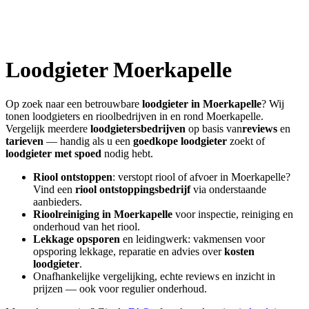
Loodgieter
Moerkapelle
Op zoek naar een betrouwbare
loodgieter in
Moerkapelle
? Wij
tonen loodgieters en rioolbedrijven in en rond
Moerkapelle
.
Vergelijk meerdere
loodgietersbedrijven
op basis van
reviews
en
tarieven
— handig als u een
goedkope loodgieter
zoekt of
loodgieter met spoed
nodig hebt.
Riool ontstoppen
: verstopt riool of afvoer in
Moerkapelle
?
Vind een
riool ontstoppingsbedrijf
via onderstaande
aanbieders.
Rioolreiniging in
Moerkapelle
voor inspectie, reiniging en
onderhoud van het riool.
Lekkage opsporen
en leidingwerk: vakmensen voor
opsporing lekkage, reparatie en advies over
kosten
loodgieter
.
Onafhankelijke vergelijking, echte reviews en inzicht in
prijzen — ook voor regulier onderhoud.