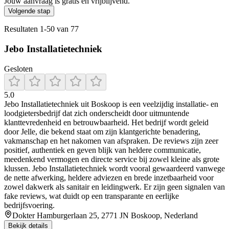
Jouw aanvraag is gratis en vrijblijvend.
Volgende stap
Resultaten
1
-
50
van
77
Jebo Installatietechniek
Gesloten
5.0
Jebo Installatietechniek uit Boskoop is een veelzijdig installatie- en
loodgietersbedrijf dat zich onderscheidt door uitmuntende
klanttevredenheid en betrouwbaarheid. Het bedrijf wordt geleid
door Jelle, die bekend staat om zijn klantgerichte benadering,
vakmanschap en het nakomen van afspraken. De reviews zijn zeer
positief, authentiek en geven blijk van heldere communicatie,
meedenkend vermogen en directe service bij zowel kleine als grote
klussen. Jebo Installatietechniek wordt vooral gewaardeerd vanwege
de nette afwerking, heldere adviezen en brede inzetbaarheid voor
zowel dakwerk als sanitair en leidingwerk. Er zijn geen signalen van
fake reviews, wat duidt op een transparante en eerlijke
bedrijfsvoering.
Dokter Hamburgerlaan 25, 2771 JN Boskoop, Nederland
Bekijk details