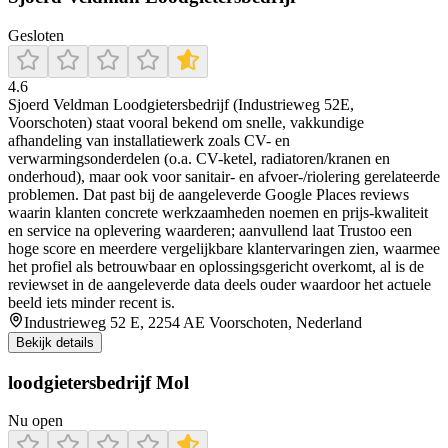
Gesloten
4.6
Sjoerd Veldman Loodgietersbedrijf (Industrieweg 52E,
Voorschoten) staat vooral bekend om snelle, vakkundige
afhandeling van installatiewerk zoals CV- en
verwarmingsonderdelen (o.a. CV-ketel, radiatoren/kranen en
onderhoud), maar ook voor sanitair- en afvoer-/riolering gerelateerde
problemen. Dat past bij de aangeleverde Google Places reviews
waarin klanten concrete werkzaamheden noemen en prijs-kwaliteit
en service na oplevering waarderen; aanvullend laat Trustoo een
hoge score en meerdere vergelijkbare klantervaringen zien, waarmee
het profiel als betrouwbaar en oplossingsgericht overkomt, al is de
reviewset in de aangeleverde data deels ouder waardoor het actuele
beeld iets minder recent is.
Industrieweg 52 E, 2254 AE Voorschoten, Nederland
Bekijk details
loodgietersbedrijf Mol
Nu open