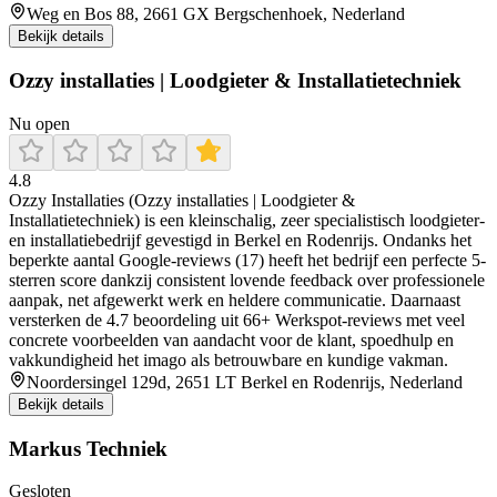
Weg en Bos 88, 2661 GX Bergschenhoek, Nederland
Bekijk details
Ozzy installaties | Loodgieter & Installatietechniek
Nu open
4.8
Ozzy Installaties (Ozzy installaties | Loodgieter &
Installatietechniek) is een kleinschalig, zeer specialistisch loodgieter-
en installatiebedrijf gevestigd in Berkel en Rodenrijs. Ondanks het
beperkte aantal Google-reviews (17) heeft het bedrijf een perfecte 5-
sterren score dankzij consistent lovende feedback over professionele
aanpak, net afgewerkt werk en heldere communicatie. Daarnaast
versterken de 4.7 beoordeling uit 66+ Werkspot-reviews met veel
concrete voorbeelden van aandacht voor de klant, spoedhulp en
vakkundigheid het imago als betrouwbare en kundige vakman.
Noordersingel 129d, 2651 LT Berkel en Rodenrijs, Nederland
Bekijk details
Markus Techniek
Gesloten