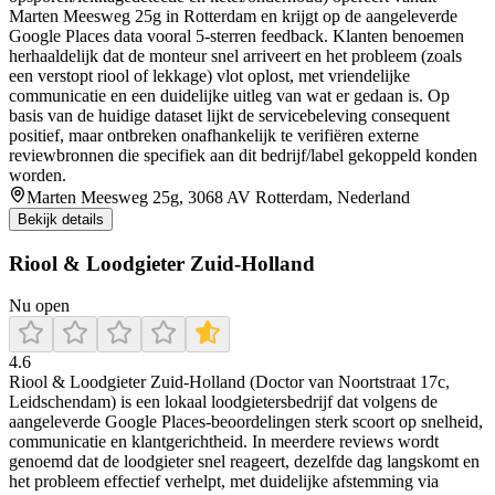
Marten Meesweg 25g in Rotterdam en krijgt op de aangeleverde
Google Places data vooral 5-sterren feedback. Klanten benoemen
herhaaldelijk dat de monteur snel arriveert en het probleem (zoals
een verstopt riool of lekkage) vlot oplost, met vriendelijke
communicatie en een duidelijke uitleg van wat er gedaan is. Op
basis van de huidige dataset lijkt de servicebeleving consequent
positief, maar ontbreken onafhankelijk te verifiëren externe
reviewbronnen die specifiek aan dit bedrijf/label gekoppeld konden
worden.
Marten Meesweg 25g, 3068 AV Rotterdam, Nederland
Bekijk details
Riool & Loodgieter Zuid-Holland
Nu open
4.6
Riool & Loodgieter Zuid-Holland (Doctor van Noortstraat 17c,
Leidschendam) is een lokaal loodgietersbedrijf dat volgens de
aangeleverde Google Places-beoordelingen sterk scoort op snelheid,
communicatie en klantgerichtheid. In meerdere reviews wordt
genoemd dat de loodgieter snel reageert, dezelfde dag langskomt en
het probleem effectief verhelpt, met duidelijke afstemming via