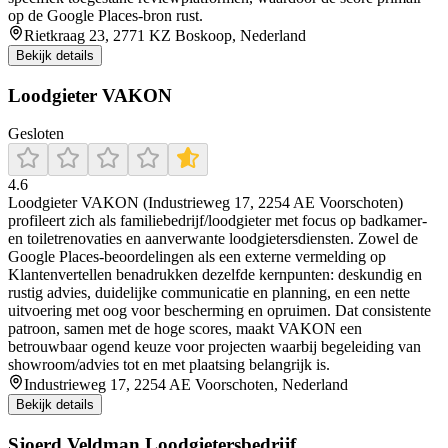
op de Google Places-bron rust.
Rietkraag 23, 2771 KZ Boskoop, Nederland
Bekijk details
Loodgieter VAKON
Gesloten
4.6
Loodgieter VAKON (Industrieweg 17, 2254 AE Voorschoten)
profileert zich als familiebedrijf/loodgieter met focus op badkamer-
en toiletrenovaties en aanverwante loodgietersdiensten. Zowel de
Google Places-beoordelingen als een externe vermelding op
Klantenvertellen benadrukken dezelfde kernpunten: deskundig en
rustig advies, duidelijke communicatie en planning, en een nette
uitvoering met oog voor bescherming en opruimen. Dat consistente
patroon, samen met de hoge scores, maakt VAKON een
betrouwbaar ogend keuze voor projecten waarbij begeleiding van
showroom/advies tot en met plaatsing belangrijk is.
Industrieweg 17, 2254 AE Voorschoten, Nederland
Bekijk details
Sjoerd Veldman Loodgietersbedrijf