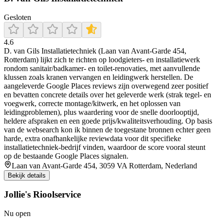
Gesloten
4.6
D. van Gils Installatietechniek (Laan van Avant-Garde 454,
Rotterdam) lijkt zich te richten op loodgieters- en installatiewerk
rondom sanitair/badkamer- en toilet-renovaties, met aanvullende
klussen zoals kranen vervangen en leidingwerk herstellen. De
aangeleverde Google Places reviews zijn overwegend zeer positief
en bevatten concrete details over het geleverde werk (strak tegel- en
voegwerk, correcte montage/kitwerk, en het oplossen van
leidingproblemen), plus waardering voor de snelle doorlooptijd,
heldere afspraken en een goede prijs/kwaliteitsverhouding. Op basis
van de websearch kon ik binnen de toegestane bronnen echter geen
harde, extra onafhankelijke reviewdata voor dit specifieke
installatietechniek-bedrijf vinden, waardoor de score vooral steunt
op de bestaande Google Places signalen.
Laan van Avant-Garde 454, 3059 VA Rotterdam, Nederland
Bekijk details
Jollie's Rioolservice
Nu open