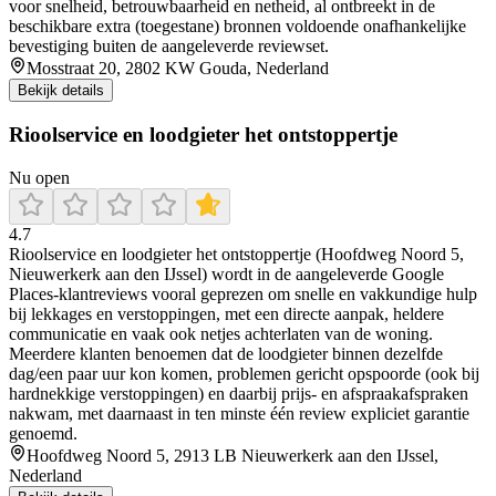
voor snelheid, betrouwbaarheid en netheid, al ontbreekt in de
beschikbare extra (toegestane) bronnen voldoende onafhankelijke
bevestiging buiten de aangeleverde reviewset.
Mosstraat 20, 2802 KW Gouda, Nederland
Bekijk details
Rioolservice en loodgieter het ontstoppertje
Nu open
4.7
Rioolservice en loodgieter het ontstoppertje (Hoofdweg Noord 5,
Nieuwerkerk aan den IJssel) wordt in de aangeleverde Google
Places-klantreviews vooral geprezen om snelle en vakkundige hulp
bij lekkages en verstoppingen, met een directe aanpak, heldere
communicatie en vaak ook netjes achterlaten van de woning.
Meerdere klanten benoemen dat de loodgieter binnen dezelfde
dag/een paar uur kon komen, problemen gericht opspoorde (ook bij
hardnekkige verstoppingen) en daarbij prijs- en afspraakafspraken
nakwam, met daarnaast in ten minste één review expliciet garantie
genoemd.
Hoofdweg Noord 5, 2913 LB Nieuwerkerk aan den IJssel,
Nederland