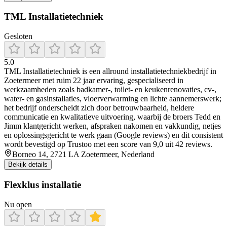
TML Installatietechniek
Gesloten
5.0
TML Installatietechniek is een allround installatietechniekbedrijf in
Zoetermeer met ruim 22 jaar ervaring, gespecialiseerd in
werkzaamheden zoals badkamer-, toilet- en keukenrenovaties, cv-,
water- en gasinstallaties, vloerverwarming en lichte aannemerswerk;
het bedrijf onderscheidt zich door betrouwbaarheid, heldere
communicatie en kwalitatieve uitvoering, waarbij de broers Tedd en
Jimm klantgericht werken, afspraken nakomen en vakkundig, netjes
en oplossingsgericht te werk gaan (Google reviews) en dit consistent
wordt bevestigd op Trustoo met een score van 9,0 uit 42 reviews.
Borneo 14, 2721 LA Zoetermeer, Nederland
Bekijk details
Flexklus installatie
Nu open