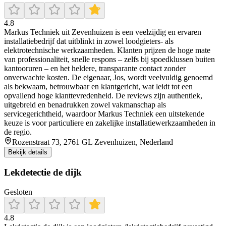
4.8
Markus Techniek uit Zevenhuizen is een veelzijdig en ervaren
installatiebedrijf dat uitblinkt in zowel loodgieters- als
elektrotechnische werkzaamheden. Klanten prijzen de hoge mate
van professionaliteit, snelle respons – zelfs bij spoedklussen buiten
kantooruren – en het heldere, transparante contact zonder
onverwachte kosten. De eigenaar, Jos, wordt veelvuldig genoemd
als bekwaam, betrouwbaar en klantgericht, wat leidt tot een
opvallend hoge klanttevredenheid. De reviews zijn authentiek,
uitgebreid en benadrukken zowel vakmanschap als
servicegerichtheid, waardoor Markus Techniek een uitstekende
keuze is voor particuliere en zakelijke installatiewerkzaamheden in
de regio.
Rozenstraat 73, 2761 GL Zevenhuizen, Nederland
Bekijk details
Lekdetectie de dijk
Gesloten
4.8