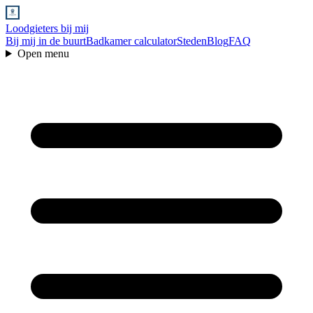
Loodgieters bij mij
Bij mij in de buurt
Badkamer calculator
Steden
Blog
FAQ
Open menu