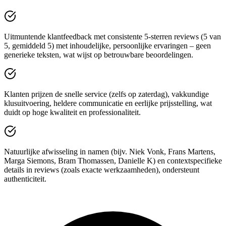
Uitmuntende klantfeedback met consistente 5-sterren reviews (5 van
5, gemiddeld 5) met inhoudelijke, persoonlijke ervaringen – geen
generieke teksten, wat wijst op betrouwbare beoordelingen.
Klanten prijzen de snelle service (zelfs op zaterdag), vakkundige
klusuitvoering, heldere communicatie en eerlijke prijsstelling, wat
duidt op hoge kwaliteit en professionaliteit.
Natuurlijke afwisseling in namen (bijv. Niek Vonk, Frans Martens,
Marga Siemons, Bram Thomassen, Danielle K) en contextspecifieke
details in reviews (zoals exacte werkzaamheden), ondersteunt
authenticiteit.