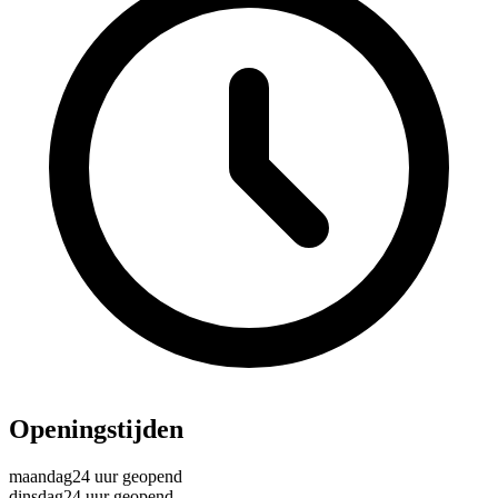
Openingstijden
maandag
24 uur geopend
dinsdag
24 uur geopend