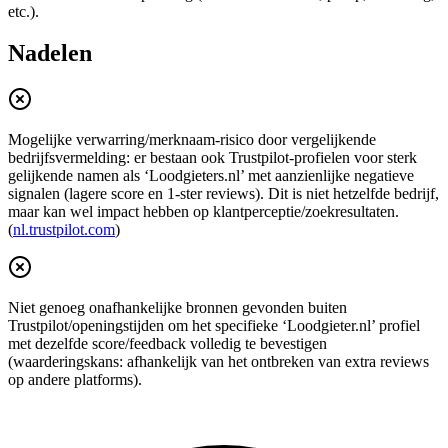
etc.).
Nadelen
Mogelijke verwarring/merknaam-risico door vergelijkende
bedrijfsvermelding: er bestaan ook Trustpilot-profielen voor sterk
gelijkende namen als ‘Loodgieters.nl’ met aanzienlijke negatieve
signalen (lagere score en 1-ster reviews). Dit is niet hetzelfde bedrijf,
maar kan wel impact hebben op klantperceptie/zoekresultaten.
(
nl.trustpilot.com
)
Niet genoeg onafhankelijke bronnen gevonden buiten
Trustpilot/openingstijden om het specifieke ‘Loodgieter.nl’ profiel
met dezelfde score/feedback volledig te bevestigen
(waarderingskans: afhankelijk van het ontbreken van extra reviews
op andere platforms).