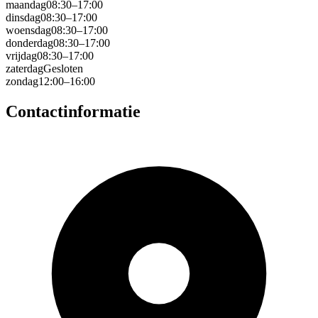
maandag
08:30–17:00
dinsdag
08:30–17:00
woensdag
08:30–17:00
donderdag
08:30–17:00
vrijdag
08:30–17:00
zaterdag
Gesloten
zondag
12:00–16:00
Contactinformatie