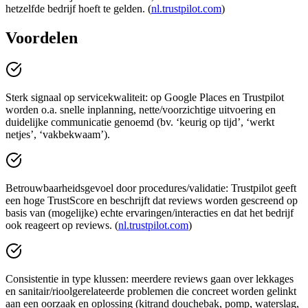
hetzelfde bedrijf hoeft te gelden. (
nl.trustpilot.com
)
Voordelen
Sterk signaal op servicekwaliteit: op Google Places en Trustpilot
worden o.a. snelle inplanning, nette/voorzichtige uitvoering en
duidelijke communicatie genoemd (bv. ‘keurig op tijd’, ‘werkt
netjes’, ‘vakbekwaam’).
Betrouwbaarheidsgevoel door procedures/validatie: Trustpilot geeft
een hoge TrustScore en beschrijft dat reviews worden gescreend op
basis van (mogelijke) echte ervaringen/interacties en dat het bedrijf
ook reageert op reviews. (
nl.trustpilot.com
)
Consistentie in type klussen: meerdere reviews gaan over lekkages
en sanitair/rioolgerelateerde problemen die concreet worden gelinkt
aan een oorzaak en oplossing (kitrand douchebak, pomp, waterslag,