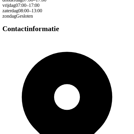
vrijdag
07:00–17:00
zaterdag
08:00–13:00
zondag
Gesloten
Contactinformatie