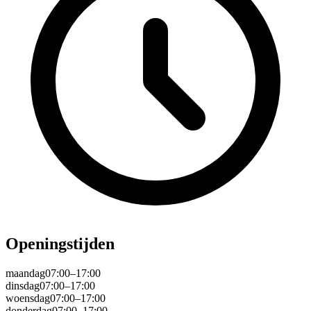
Openingstijden
maandag
07:00–17:00
dinsdag
07:00–17:00
woensdag
07:00–17:00
donderdag
07:00–17:00