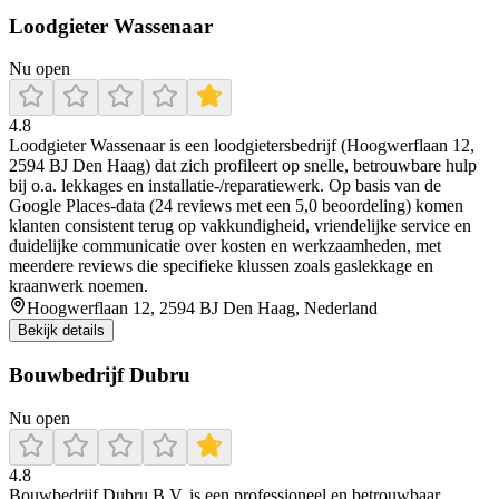
Loodgieter Wassenaar
Nu open
4.8
Loodgieter Wassenaar is een loodgietersbedrijf (Hoogwerflaan 12,
2594 BJ Den Haag) dat zich profileert op snelle, betrouwbare hulp
bij o.a. lekkages en installatie-/reparatiewerk. Op basis van de
Google Places-data (24 reviews met een 5,0 beoordeling) komen
klanten consistent terug op vakkundigheid, vriendelijke service en
duidelijke communicatie over kosten en werkzaamheden, met
meerdere reviews die specifieke klussen zoals gaslekkage en
kraanwerk noemen.
Hoogwerflaan 12, 2594 BJ Den Haag, Nederland
Bekijk details
Bouwbedrijf Dubru
Nu open
4.8
Bouwbedrijf Dubru B.V. is een professioneel en betrouwbaar