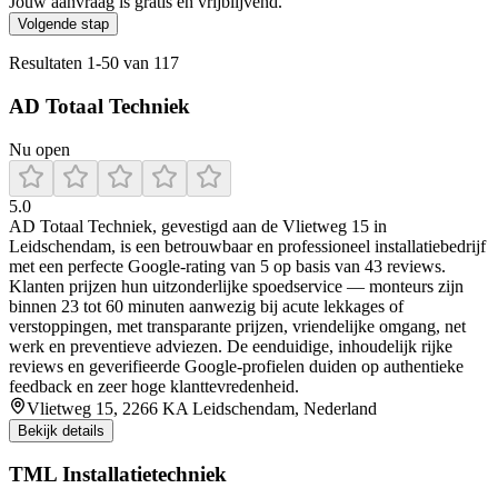
Jouw aanvraag is gratis en vrijblijvend.
Volgende stap
Resultaten
1
-
50
van
117
AD Totaal Techniek
Nu open
5.0
AD Totaal Techniek, gevestigd aan de Vlietweg 15 in
Leidschendam, is een betrouwbaar en professioneel installatiebedrijf
met een perfecte Google-rating van 5 op basis van 43 reviews.
Klanten prijzen hun uitzonderlijke spoedservice — monteurs zijn
binnen 23 tot 60 minuten aanwezig bij acute lekkages of
verstoppingen, met transparante prijzen, vriendelijke omgang, net
werk en preventieve adviezen. De eenduidige, inhoudelijk rijke
reviews en geverifieerde Google-profielen duiden op authentieke
feedback en zeer hoge klanttevredenheid.
Vlietweg 15, 2266 KA Leidschendam, Nederland
Bekijk details
TML Installatietechniek