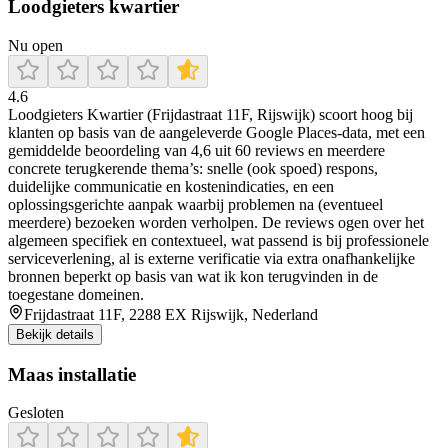
Loodgieters kwartier
Nu open
4.6
Loodgieters Kwartier (Frijdastraat 11F, Rijswijk) scoort hoog bij
klanten op basis van de aangeleverde Google Places-data, met een
gemiddelde beoordeling van 4,6 uit 60 reviews en meerdere
concrete terugkerende thema’s: snelle (ook spoed) respons,
duidelijke communicatie en kostenindicaties, en een
oplossingsgerichte aanpak waarbij problemen na (eventueel
meerdere) bezoeken worden verholpen. De reviews ogen over het
algemeen specifiek en contextueel, wat passend is bij professionele
serviceverlening, al is externe verificatie via extra onafhankelijke
bronnen beperkt op basis van wat ik kon terugvinden in de
toegestane domeinen.
Frijdastraat 11F, 2288 EX Rijswijk, Nederland
Bekijk details
Maas installatie
Gesloten