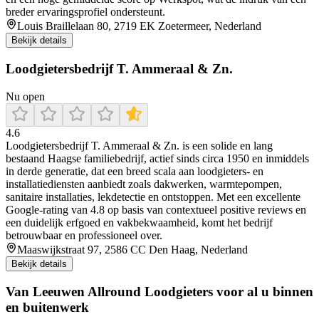
breder ervaringsprofiel ondersteunt.
Louis Braillelaan 80, 2719 EK Zoetermeer, Nederland
Bekijk details
Loodgietersbedrijf T. Ammeraal & Zn.
Nu open
4.6
Loodgietersbedrijf T. Ammeraal & Zn. is een solide en lang
bestaand Haagse familiebedrijf, actief sinds circa 1950 en inmiddels
in derde generatie, dat een breed scala aan loodgieters- en
installatiediensten aanbiedt zoals dakwerken, warmtepompen,
sanitaire installaties, lekdetectie en ontstoppen. Met een excellente
Google-rating van 4.8 op basis van contextueel positive reviews en
een duidelijk erfgoed en vakbekwaamheid, komt het bedrijf
betrouwbaar en professioneel over.
Maaswijkstraat 97, 2586 CC Den Haag, Nederland
Bekijk details
Van Leeuwen Allround Loodgieters voor al u binnen
en buitenwerk