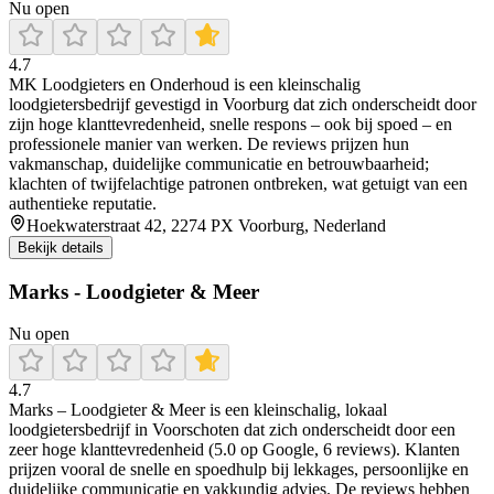
Nu open
4.7
MK Loodgieters en Onderhoud is een kleinschalig
loodgietersbedrijf gevestigd in Voorburg dat zich onderscheidt door
zijn hoge klanttevredenheid, snelle respons – ook bij spoed – en
professionele manier van werken. De reviews prijzen hun
vakmanschap, duidelijke communicatie en betrouwbaarheid;
klachten of twijfelachtige patronen ontbreken, wat getuigt van een
authentieke reputatie.
Hoekwaterstraat 42, 2274 PX Voorburg, Nederland
Bekijk details
Marks - Loodgieter & Meer
Nu open
4.7
Marks – Loodgieter & Meer is een kleinschalig, lokaal
loodgietersbedrijf in Voorschoten dat zich onderscheidt door een
zeer hoge klanttevredenheid (5.0 op Google, 6 reviews). Klanten
prijzen vooral de snelle en spoedhulp bij lekkages, persoonlijke en
duidelijke communicatie en vakkundig advies. De reviews hebben