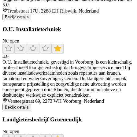
5.0.
Treubstraat 17U, 2288 EH Rijswijk, Nederland
Bekijk details
O.U. Installatietechniek
Nu open
4.9
O.U. Installatietechniek, gevestigd in Voorburg, is een kleinschalig,
professioneel loodgietersbedrijf dat hoogwaardige service biedt bij
diverse installatiewerkzaamheden zoals reparaties aan kranen,
radiatoren en waterzuiveringssystemen. De klantgerichte aanpak,
transparante prijsstelling en zorgvuldige nette uitvoering worden
consequent geprezen door klanten, die de communicatieve en
deskundige werkwijze expliciet benadrukken.
Versteegstraat 69, 2273 WH Voorburg, Nederland
Bekijk details
Loodgietersbedrijf Groenendijk
Nu open