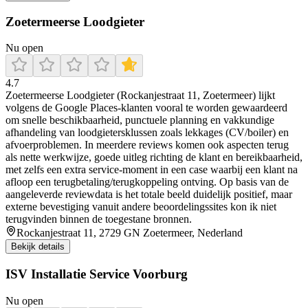
Zoetermeerse Loodgieter
Nu open
4.7
Zoetermeerse Loodgieter (Rockanjestraat 11, Zoetermeer) lijkt
volgens de Google Places-klanten vooral te worden gewaardeerd
om snelle beschikbaarheid, punctuele planning en vakkundige
afhandeling van loodgietersklussen zoals lekkages (CV/boiler) en
afvoerproblemen. In meerdere reviews komen ook aspecten terug
als nette werkwijze, goede uitleg richting de klant en bereikbaarheid,
met zelfs een extra service-moment in een case waarbij een klant na
afloop een terugbetaling/terugkoppeling ontving. Op basis van de
aangeleverde reviewdata is het totale beeld duidelijk positief, maar
externe bevestiging vanuit andere beoordelingssites kon ik niet
terugvinden binnen de toegestane bronnen.
Rockanjestraat 11, 2729 GN Zoetermeer, Nederland
Bekijk details
ISV Installatie Service Voorburg
Nu open