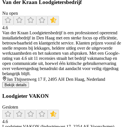
Van der Kraan Loodgietersbedrijf
Nu open
4.6
Van der Kraan Loodgietersbedrijf is een professioneel opererend
installatiebedrijf in Den Haag met een sterke focus op efficiëntie,
betrouwbaarheid en klantgericht service. Klanten prijzen vooral de
snelle respons bij lekkages, heldere uitleg over de uitgevoerde
werkzaamheden en het nakomen van afspraken. Met een Google-
rating van 4.6 uit 11 recensies straalt het bedrijf vakmanschap en
open communicatie uit, hoewel één kritische gebruikerservaring
over verkeersgedrag benadrukt dat aandacht voor veilig rijgedrag
belangrijk blijft.
Jan Thijssenweg 17 F, 2495 AH Den Haag, Nederland
Bekijk details
Loodgieter VAKON
Gesloten
4.6
Loodgieter VAKON (Industrieweg 17, 2254 AE Voorschoten)