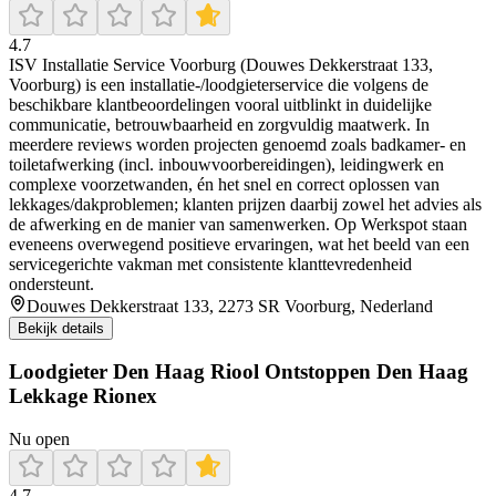
4.7
ISV Installatie Service Voorburg (Douwes Dekkerstraat 133,
Voorburg) is een installatie-/loodgieterservice die volgens de
beschikbare klantbeoordelingen vooral uitblinkt in duidelijke
communicatie, betrouwbaarheid en zorgvuldig maatwerk. In
meerdere reviews worden projecten genoemd zoals badkamer- en
toiletafwerking (incl. inbouwvoorbereidingen), leidingwerk en
complexe voorzetwanden, én het snel en correct oplossen van
lekkages/dakproblemen; klanten prijzen daarbij zowel het advies als
de afwerking en de manier van samenwerken. Op Werkspot staan
eveneens overwegend positieve ervaringen, wat het beeld van een
servicegerichte vakman met consistente klanttevredenheid
ondersteunt.
Douwes Dekkerstraat 133, 2273 SR Voorburg, Nederland
Bekijk details
Loodgieter Den Haag Riool Ontstoppen Den Haag
Lekkage Rionex
Nu open
4.7