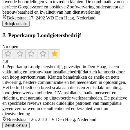
lovende beoordelingen van tevreden klanten. De combinatie van een
perfecte Google‑score en positieve Zoofy‑ervaring onderstreept de
betrouwbaarheid en kwaliteit van hun dienstverlening.
Bekerstraat 17, 2492 WD Den Haag, Nederland
Bekijk details
J. Peperkamp Loodgietersbedrijf
Nu open
4.8
J. Peperkamp Loodgietersbedrijf, gevestigd in Den Haag, is een
vakkundig en betrouwbaar installatiebedrijf dat zich kenmerkt door
een hoog serviceniveau. Klanten benadrukken de snelle en nette
uitvoering, heldere communicatie en het meedenken in oplossingen.
Het bedrijf biedt een breed scala aan diensten zoals dakinrichting,
loodgieterswerkzaamheden, CV-installaties, badkamerwerk en
riolering, met garantie op uitgevoerde werkzaamheden. De positieve
en specifieke reviews zonder duidelijke patronen van manipulatie
geven vertrouwen in de authenticiteit en kwaliteit van hun
dienstverlening.
Breedstraat 126, 2513 TV Den Haag, Nederland
Bekijk details