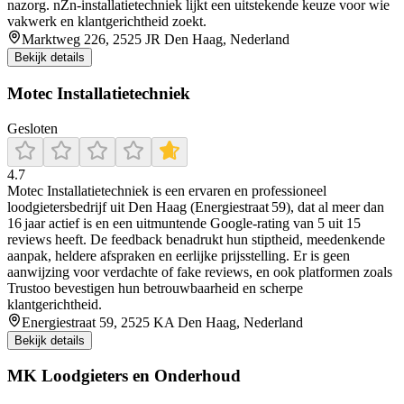
nazorg. nZn‑installatietechniek lijkt een uitstekende keuze voor wie
vakwerk en klantgerichtheid zoekt.
Marktweg 226, 2525 JR Den Haag, Nederland
Bekijk details
Motec Installatietechniek
Gesloten
4.7
Motec Installatietechniek is een ervaren en professioneel
loodgietersbedrijf uit Den Haag (Energiestraat 59), dat al meer dan
16 jaar actief is en een uitmuntende Google-rating van 5 uit 15
reviews heeft. De feedback benadrukt hun stiptheid, meedenkende
aanpak, heldere afspraken en eerlijke prijsstelling. Er is geen
aanwijzing voor verdachte of fake reviews, en ook platformen zoals
Trustoo bevestigen hun betrouwbaarheid en scherpe
klantgerichtheid.
Energiestraat 59, 2525 KA Den Haag, Nederland
Bekijk details
MK Loodgieters en Onderhoud