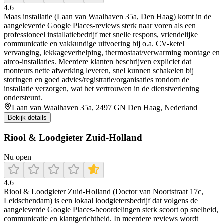
4.6
Maas installatie (Laan van Waalhaven 35a, Den Haag) komt in de
aangeleverde Google Places-reviews sterk naar voren als een
professioneel installatiebedrijf met snelle respons, vriendelijke
communicatie en vakkundige uitvoering bij o.a. CV-ketel
vervanging, lekkageverhelping, thermostaat/verwarming montage en
airco-installaties. Meerdere klanten beschrijven expliciet dat
monteurs nette afwerking leveren, snel kunnen schakelen bij
storingen en goed advies/registratie/organisaties rondom de
installatie verzorgen, wat het vertrouwen in de dienstverlening
ondersteunt.
Laan van Waalhaven 35a, 2497 GN Den Haag, Nederland
Bekijk details
Riool & Loodgieter Zuid-Holland
Nu open
4.6
Riool & Loodgieter Zuid-Holland (Doctor van Noortstraat 17c,
Leidschendam) is een lokaal loodgietersbedrijf dat volgens de
aangeleverde Google Places-beoordelingen sterk scoort op snelheid,
communicatie en klantgerichtheid. In meerdere reviews wordt