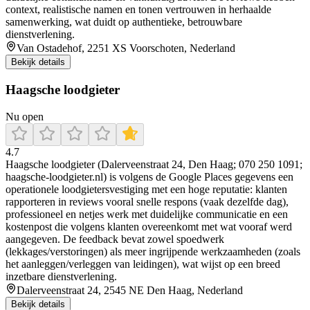
context, realistische namen en tonen vertrouwen in herhaalde
samenwerking, wat duidt op authentieke, betrouwbare
dienstverlening.
Van Ostadehof, 2251 XS Voorschoten, Nederland
Bekijk details
Haagsche loodgieter
Nu open
4.7
Haagsche loodgieter (Dalerveenstraat 24, Den Haag; 070 250 1091;
haagsche-loodgieter.nl) is volgens de Google Places gegevens een
operationele loodgietersvestiging met een hoge reputatie: klanten
rapporteren in reviews vooral snelle respons (vaak dezelfde dag),
professioneel en netjes werk met duidelijke communicatie en een
kostenpost die volgens klanten overeenkomt met wat vooraf werd
aangegeven. De feedback bevat zowel spoedwerk
(lekkages/verstoringen) als meer ingrijpende werkzaamheden (zoals
het aanleggen/verleggen van leidingen), wat wijst op een breed
inzetbare dienstverlening.
Dalerveenstraat 24, 2545 NE Den Haag, Nederland
Bekijk details