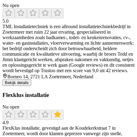
Nu open
5.0
TML Installatietechniek is een allround installatietechniekbedrijf in
Zoetermeer met ruim 22 jaar ervaring, gespecialiseerd in
werkzaamheden zoals badkamer-, toilet- en keukenrenovaties, cv-,
water- en gasinstallaties, vloerverwarming en lichte aannemerswerk;
het bedrijf onderscheidt zich door betrouwbaarheid, heldere
communicatie en kwalitatieve uitvoering, waarbij de broers Tedd en
Jimm klantgericht werken, afspraken nakomen en vakkundig, netjes
en oplossingsgericht te werk gaan (Google reviews) en dit consistent
wordt bevestigd op Trustoo met een score van 9,0 uit 42 reviews.
Borneo 14, 2721 LA Zoetermeer, Nederland
Bekijk details
Flexklus installatie
Nu open
4.9
FlexKlus installatie, gevestigd aan de Koudekerkstraat 7 in
Zoetermeer, wordt door klanten geprezen vanwege zijn snelle,