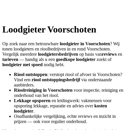
Loodgieter
Voorschoten
Op zoek naar een betrouwbare
loodgieter in
Voorschoten
? Wij
tonen loodgieters en rioolbedrijven in en rond
Voorschoten
.
Vergelijk meerdere
loodgietersbedrijven
op basis van
reviews
en
tarieven
— handig als u een
goedkope loodgieter
zoekt of
loodgieter met spoed
nodig hebt.
Riool ontstoppen
: verstopt riool of afvoer in
Voorschoten
?
Vind een
riool ontstoppingsbedrijf
via onderstaande
aanbieders.
Rioolreiniging in
Voorschoten
voor inspectie, reiniging en
onderhoud van het riool.
Lekkage opsporen
en leidingwerk: vakmensen voor
opsporing lekkage, reparatie en advies over
kosten
loodgieter
.
Onafhankelijke vergelijking, echte reviews en inzicht in
prijzen — ook voor regulier onderhoud.