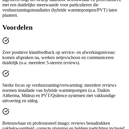
met een duidelijke meerwaarde voor particulieren die
verduurzamingsinstallaties (hybride warmtepompen/PVT) laten
plaatsen.
Voordelen
Zeer positieve klantfeedback op service- en afwerkingsniveau:
komen afspraken na, werken netjes/schoon en communiceren
duidelijk (o.a. meerdere 5-sterren reviews).
Sterke focus op verduurzaming/verwarming: meerdere reviews
noemen installatie van hybride warmtepompen (o.a. Daikin
Altherma, Midea) en PVT/Qsilence-systemen met vakkundige
uitvoering en uitleg.
Betrouwbaar en professioneel imago: reviews benadrukken
vakbekwaamheid, correcte planning en heldere toelichting inclusief