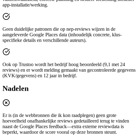
app-installatie/werking.
Geen duidelijke patronen die op nep-reviews wijzen in de
aangeleverde Google Places data (inhoudelijk concrete, klus-
specifieke details en verschillende auteurs).
Ook op Trustoo wordt het bedrijf hoog beoordeeld (9,1 met 24
reviews) en er wordt melding gemaakt van gecontroleerde gegevens
(KVK/gegevens) en 12 jaar in bedrijf.
Nadelen
Er is (in de webbronnen die ik kon raadplegen) geen grote
hoeveelheid onafhankelijke reviews gedetailleerd terug te vinden
naast de Google Places feedback—extra externe reviewdata is
beperkt, waardoor de score vooral op deze bronnen steunt.