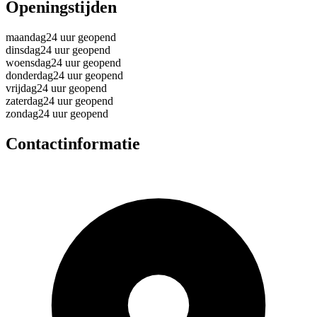
Openingstijden
maandag
24 uur geopend
dinsdag
24 uur geopend
woensdag
24 uur geopend
donderdag
24 uur geopend
vrijdag
24 uur geopend
zaterdag
24 uur geopend
zondag
24 uur geopend
Contactinformatie