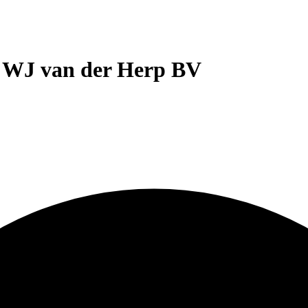
jf WJ van der Herp BV