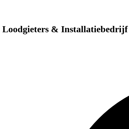
Loodgieters & Installatiebedri