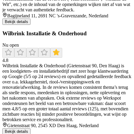
Wit”, etc.) en de inhoud van de opmerkingen wijken niet af van wat
je verwacht van authentieke feedback.
Bagijneland 11, 2691 NC 's-Gravenzande, Nederland
Bekijk details
Wilbrink Installatie & Onderhoud
Nu open
4.8
Wilbrink Installatie & Onderhoud (Gietenstraat 90, Den Haag) is
een loodgieters- en installatiebedrijf met zeer hoge klantwaardering
op Google (5/5 op 24 reviews) en opvallend gedetailleerde feedback
over o.a. lekkageherstel, riool-/verstoppingswerk en
renovatie/afwerking. In de reviews komen consistent thema’s terug
als snelle respons, meedenken in oplossingen, nette oplevering en
het nakomen van afspraken. Ook externe reviews op Werkspot
ondersteunen het beeld van een betrouwbare vakman: daar scoort
men 4,8/5 op een groter totaal aantal reviews (125), met bovendien
zichtbare reacties bij minder positieve beoordelingen, wat wijst op
betrokken service en professionaliteit.
Gietenstraat 90, 2545 XD Den Haag, Nederland
Bekijk details