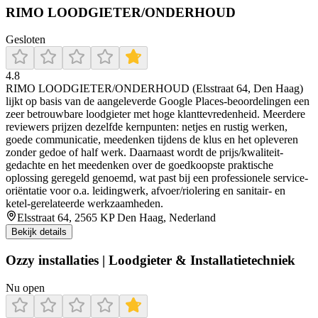
RIMO LOODGIETER/ONDERHOUD
Gesloten
4.8
RIMO LOODGIETER/ONDERHOUD (Elsstraat 64, Den Haag)
lijkt op basis van de aangeleverde Google Places-beoordelingen een
zeer betrouwbare loodgieter met hoge klanttevredenheid. Meerdere
reviewers prijzen dezelfde kernpunten: netjes en rustig werken,
goede communicatie, meedenken tijdens de klus en het opleveren
zonder gedoe of half werk. Daarnaast wordt de prijs/kwaliteit-
gedachte en het meedenken over de goedkoopste praktische
oplossing geregeld genoemd, wat past bij een professionele service-
oriëntatie voor o.a. leidingwerk, afvoer/riolering en sanitair- en
ketel-gerelateerde werkzaamheden.
Elsstraat 64, 2565 KP Den Haag, Nederland
Bekijk details
Ozzy installaties | Loodgieter & Installatietechniek
Nu open