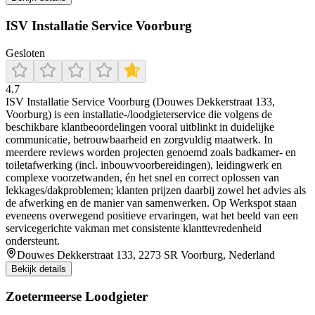
ISV Installatie Service Voorburg
Gesloten
4.7
ISV Installatie Service Voorburg (Douwes Dekkerstraat 133,
Voorburg) is een installatie-/loodgieterservice die volgens de
beschikbare klantbeoordelingen vooral uitblinkt in duidelijke
communicatie, betrouwbaarheid en zorgvuldig maatwerk. In
meerdere reviews worden projecten genoemd zoals badkamer- en
toiletafwerking (incl. inbouwvoorbereidingen), leidingwerk en
complexe voorzetwanden, én het snel en correct oplossen van
lekkages/dakproblemen; klanten prijzen daarbij zowel het advies als
de afwerking en de manier van samenwerken. Op Werkspot staan
eveneens overwegend positieve ervaringen, wat het beeld van een
servicegerichte vakman met consistente klanttevredenheid
ondersteunt.
Douwes Dekkerstraat 133, 2273 SR Voorburg, Nederland
Bekijk details
Zoetermeerse Loodgieter