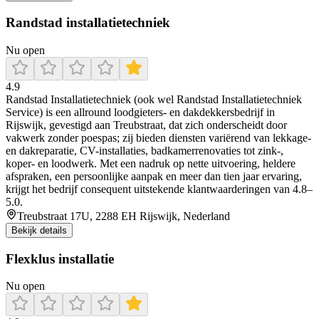
Randstad installatietechniek
Nu open
4.9
Randstad Installatietechniek (ook wel Randstad Installatietechniek
Service) is een allround loodgieters- en dakdekkersbedrijf in
Rijswijk, gevestigd aan Treubstraat, dat zich onderscheidt door
vakwerk zonder poespas; zij bieden diensten variërend van lekkage-
en dakreparatie, CV-installaties, badkamerrenovaties tot zink-,
koper- en loodwerk. Met een nadruk op nette uitvoering, heldere
afspraken, een persoonlijke aanpak en meer dan tien jaar ervaring,
krijgt het bedrijf consequent uitstekende klantwaarderingen van 4.8–
5.0.
Treubstraat 17U, 2288 EH Rijswijk, Nederland
Bekijk details
Flexklus installatie
Nu open