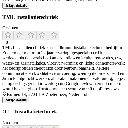
Bekijk details
TML Installatietechniek
Gesloten
5.0
TML Installatietechniek is een allround installatietechniekbedrijf in
Zoetermeer met ruim 22 jaar ervaring, gespecialiseerd in
werkzaamheden zoals badkamer-, toilet- en keukenrenovaties, cv-,
water- en gasinstallaties, vloerverwarming en lichte aannemerswerk;
het bedrijf onderscheidt zich door betrouwbaarheid, heldere
communicatie en kwalitatieve uitvoering, waarbij de broers Tedd en
Jimm klantgericht werken, afspraken nakomen en vakkundig, netjes
en oplossingsgericht te werk gaan (Google reviews) en dit consistent
wordt bevestigd op Trustoo met een score van 9,0 uit 42 reviews.
Borneo 14, 2721 LA Zoetermeer, Nederland
Bekijk details
O.U. Installatietechniek
Nu open