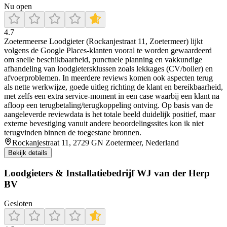
Nu open
4.7
Zoetermeerse Loodgieter (Rockanjestraat 11, Zoetermeer) lijkt
volgens de Google Places-klanten vooral te worden gewaardeerd
om snelle beschikbaarheid, punctuele planning en vakkundige
afhandeling van loodgietersklussen zoals lekkages (CV/boiler) en
afvoerproblemen. In meerdere reviews komen ook aspecten terug
als nette werkwijze, goede uitleg richting de klant en bereikbaarheid,
met zelfs een extra service-moment in een case waarbij een klant na
afloop een terugbetaling/terugkoppeling ontving. Op basis van de
aangeleverde reviewdata is het totale beeld duidelijk positief, maar
externe bevestiging vanuit andere beoordelingssites kon ik niet
terugvinden binnen de toegestane bronnen.
Rockanjestraat 11, 2729 GN Zoetermeer, Nederland
Bekijk details
Loodgieters & Installatiebedrijf WJ van der Herp
BV
Gesloten