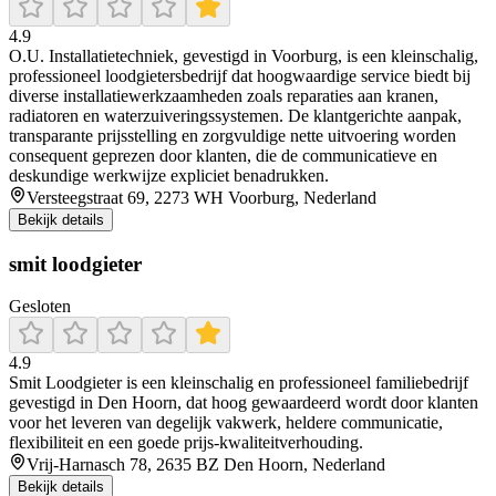
4.9
O.U. Installatietechniek, gevestigd in Voorburg, is een kleinschalig,
professioneel loodgietersbedrijf dat hoogwaardige service biedt bij
diverse installatiewerkzaamheden zoals reparaties aan kranen,
radiatoren en waterzuiveringssystemen. De klantgerichte aanpak,
transparante prijsstelling en zorgvuldige nette uitvoering worden
consequent geprezen door klanten, die de communicatieve en
deskundige werkwijze expliciet benadrukken.
Versteegstraat 69, 2273 WH Voorburg, Nederland
Bekijk details
smit loodgieter
Gesloten
4.9
Smit Loodgieter is een kleinschalig en professioneel familiebedrijf
gevestigd in Den Hoorn, dat hoog gewaardeerd wordt door klanten
voor het leveren van degelijk vakwerk, heldere communicatie,
flexibiliteit en een goede prijs-kwaliteitverhouding.
Vrij-Harnasch 78, 2635 BZ Den Hoorn, Nederland
Bekijk details