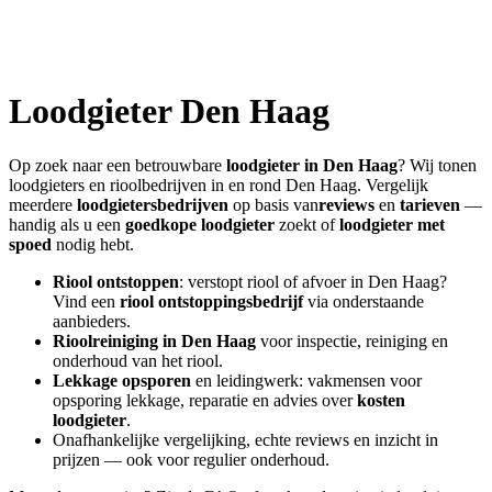
Loodgieter
Den Haag
Op zoek naar een betrouwbare
loodgieter in
Den Haag
? Wij tonen
loodgieters en rioolbedrijven in en rond
Den Haag
. Vergelijk
meerdere
loodgietersbedrijven
op basis van
reviews
en
tarieven
—
handig als u een
goedkope loodgieter
zoekt of
loodgieter met
spoed
nodig hebt.
Riool ontstoppen
: verstopt riool of afvoer in
Den Haag
?
Vind een
riool ontstoppingsbedrijf
via onderstaande
aanbieders.
Rioolreiniging in
Den Haag
voor inspectie, reiniging en
onderhoud van het riool.
Lekkage opsporen
en leidingwerk: vakmensen voor
opsporing lekkage, reparatie en advies over
kosten
loodgieter
.
Onafhankelijke vergelijking, echte reviews en inzicht in
prijzen — ook voor regulier onderhoud.