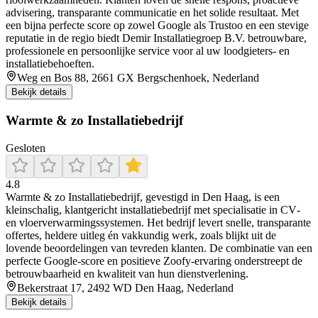
advisering, transparante communicatie en het solide resultaat. Met
een bijna perfecte score op zowel Google als Trustoo en een stevige
reputatie in de regio biedt Demir Installatiegroep B.V. betrouwbare,
professionele en persoonlijke service voor al uw loodgieters- en
installatiebehoeften.
Weg en Bos 88, 2661 GX Bergschenhoek, Nederland
Bekijk details
Warmte & zo Installatiebedrijf
Gesloten
4.8
Warmte & zo Installatiebedrijf, gevestigd in Den Haag, is een
kleinschalig, klantgericht installatiebedrijf met specialisatie in CV‑
en vloerverwarmingssystemen. Het bedrijf levert snelle, transparante
offertes, heldere uitleg én vakkundig werk, zoals blijkt uit de
lovende beoordelingen van tevreden klanten. De combinatie van een
perfecte Google‑score en positieve Zoofy‑ervaring onderstreept de
betrouwbaarheid en kwaliteit van hun dienstverlening.
Bekerstraat 17, 2492 WD Den Haag, Nederland
Bekijk details