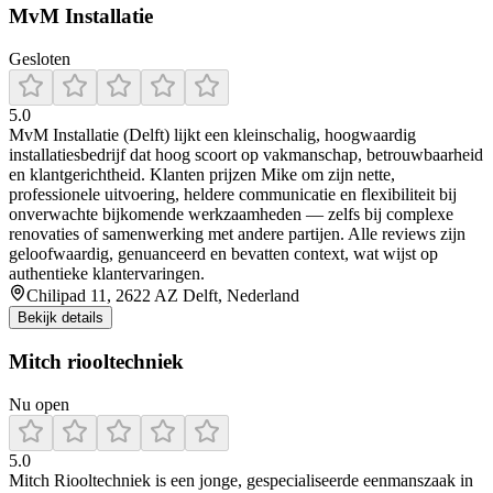
MvM Installatie
Gesloten
5.0
MvM Installatie (Delft) lijkt een kleinschalig, hoogwaardig
installatiesbedrijf dat hoog scoort op vakmanschap, betrouwbaarheid
en klantgerichtheid. Klanten prijzen Mike om zijn nette,
professionele uitvoering, heldere communicatie en flexibiliteit bij
onverwachte bijkomende werkzaamheden — zelfs bij complexe
renovaties of samenwerking met andere partijen. Alle reviews zijn
geloofwaardig, genuanceerd en bevatten context, wat wijst op
authentieke klantervaringen.
Chilipad 11, 2622 AZ Delft, Nederland
Bekijk details
Mitch riooltechniek
Nu open
5.0
Mitch Riooltechniek is een jonge, gespecialiseerde eenmanszaak in