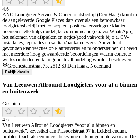
4.6
ANO Loodgieter Service & Onderhoudsbedrijf (Den Haag) komt in
de aangeleverde Google Places-data over als een betrouwbaar
loodgietersbedrijf met consequent positieve ervaringen: klanten
noemen snelle hulp, duidelijke communicatie (o.a. via WhatsApp),
het nakomen van afspraken en netjes/goed vakwerk bij o.a. CV-
installaties, reparaties en sanitair/badkamerwerk. Aanvullend
gevonden klantreacties op klantenvertellen.nl ondersteunen dit beeld
met meerdere hoog gewaardeerde beoordelingen waarin concrete
werkzaamheden en klantgerichte afhandeling worden beschreven.
Groenesteinstraat 73, 2512 SJ Den Haag, Nederland
Bekijk details
Van Leeuwen Allround Loodgieters voor al u binnen
en buitenwerk
Gesloten
4.6
Van Leeuwen Allround Loodgieters “voor al u binnen en
buitenwerk”, gevestigd aan Plaspoelstraat 97 in Leidschendam,
profileert zich als een uiterst bekwame en klantgerichte vakman. De