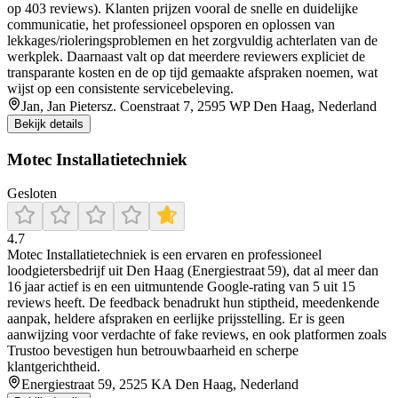
op 403 reviews). Klanten prijzen vooral de snelle en duidelijke
communicatie, het professioneel opsporen en oplossen van
lekkages/rioleringsproblemen en het zorgvuldig achterlaten van de
werkplek. Daarnaast valt op dat meerdere reviewers expliciet de
transparante kosten en de op tijd gemaakte afspraken noemen, wat
wijst op een consistente servicebeleving.
Jan, Jan Pietersz. Coenstraat 7, 2595 WP Den Haag, Nederland
Bekijk details
Motec Installatietechniek
Gesloten
4.7
Motec Installatietechniek is een ervaren en professioneel
loodgietersbedrijf uit Den Haag (Energiestraat 59), dat al meer dan
16 jaar actief is en een uitmuntende Google-rating van 5 uit 15
reviews heeft. De feedback benadrukt hun stiptheid, meedenkende
aanpak, heldere afspraken en eerlijke prijsstelling. Er is geen
aanwijzing voor verdachte of fake reviews, en ook platformen zoals
Trustoo bevestigen hun betrouwbaarheid en scherpe
klantgerichtheid.
Energiestraat 59, 2525 KA Den Haag, Nederland