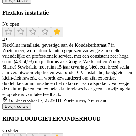
Bekijk details
Flexklus installatie
Nu open
4.9
FlexKlus installatie, gevestigd aan de Koudekerkstraat 7 in
Zoetermeer, wordt door klanten geprezen vanwege zijn snelle,
vriendelijke en professionele service, met een consistent zeer hoge
score (4,9–4,93) op platforms als Google, Werkspot en Zoofy.
Sharief Sewbalak, met ruim 15 jaar ervaring, biedt een breed scala
aan verantwoordelijkheden waaronder CV-installatie, loodgieter- en
klein-elektrawerk, en wordt gewaardeerd om zijn expertise,
duidelijke communicatie en het nakomen van afspraken. Vanwege
de natuurlijke en contextuele klantreviews is er geen aanwijzing dat
er sprake is van fake feedback.
Koudekerkstraat 7, 2729 BT Zoetermeer, Nederland
Bekijk details
RIMO LOODGIETER/ONDERHOUD
Gesloten