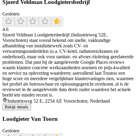
Sjoerd Veldman Loodgietersbedrijf
Gesloten
4.6
Sjoerd Veldman Loodgietersbedrijf (Industrieweg 52E,
Voorschoten) staat vooral bekend om snelle, vakkundige
afhandeling van installatiewerk zoals CV- en
verwarmingsonderdelen (o.a. CV-ketel, radiatoren/kranen en
onderhoud), maar ook voor sanitair- en afvoer-/riolering gerelateerde
problemen. Dat past bij de aangeleverde Google Places reviews
waarin klanten concrete werkzaamheden noemen en prijs-kwaliteit
en service na oplevering waarderen; aanvullend laat Trustoo een
hoge score en meerdere vergelijkbare klantervaringen zien, waarmee
het profiel als betrouwbaar en oplossingsgericht overkomt, al is de
reviewset in de aangeleverde data deels ouder waardoor het actuele
beeld iets minder recent is.
Industrieweg 52 E, 2254 AE Voorschoten, Nederland
Bekijk details
Loodgieter Van Toorn
Gesloten