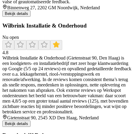
valse of geautomatiseerde feedback.
Binnenweg 27, 2202 GM Noordwijk, Nederland
Bekijk details
Wilbrink Installatie & Onderhoud
Nu open
4.8
Wilbrink Installatie & Onderhoud (Gietenstraat 90, Den Haag) is
een loodgieters- en installatiebedrijf met zeer hoge klantwaardering
op Google (5/5 op 24 reviews) en opvallend gedetailleerde feedback
over o.a. lekkageherstel, riool-/verstoppingswerk en
renovatie/afwerking. In de reviews komen consistent thema’s terug
als snelle respons, meedenken in oplossingen, nette oplevering en
het nakomen van afspraken. Ook externe reviews op Werkspot
ondersteunen het beeld van een betrouwbare vakman: daar scoort
men 4,8/5 op een groter totaal aantal reviews (125), met bovendien
zichtbare reacties bij minder positieve beoordelingen, wat wijst op
betrokken service en professionaliteit.
Gietenstraat 90, 2545 XD Den Haag, Nederland
Bekijk details