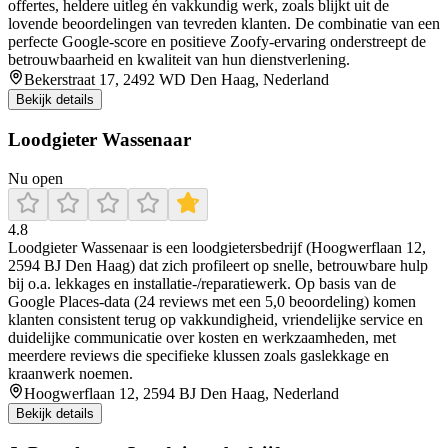
offertes, heldere uitleg én vakkundig werk, zoals blijkt uit de
lovende beoordelingen van tevreden klanten. De combinatie van een
perfecte Google‑score en positieve Zoofy‑ervaring onderstreept de
betrouwbaarheid en kwaliteit van hun dienstverlening.
Bekerstraat 17, 2492 WD Den Haag, Nederland
Bekijk details
Loodgieter Wassenaar
Nu open
4.8
Loodgieter Wassenaar is een loodgietersbedrijf (Hoogwerflaan 12,
2594 BJ Den Haag) dat zich profileert op snelle, betrouwbare hulp
bij o.a. lekkages en installatie-/reparatiewerk. Op basis van de
Google Places-data (24 reviews met een 5,0 beoordeling) komen
klanten consistent terug op vakkundigheid, vriendelijke service en
duidelijke communicatie over kosten en werkzaamheden, met
meerdere reviews die specifieke klussen zoals gaslekkage en
kraanwerk noemen.
Hoogwerflaan 12, 2594 BJ Den Haag, Nederland
Bekijk details