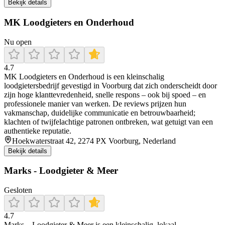
Bekijk details
MK Loodgieters en Onderhoud
Nu open
4.7
MK Loodgieters en Onderhoud is een kleinschalig
loodgietersbedrijf gevestigd in Voorburg dat zich onderscheidt door
zijn hoge klanttevredenheid, snelle respons – ook bij spoed – en
professionele manier van werken. De reviews prijzen hun
vakmanschap, duidelijke communicatie en betrouwbaarheid;
klachten of twijfelachtige patronen ontbreken, wat getuigt van een
authentieke reputatie.
Hoekwaterstraat 42, 2274 PX Voorburg, Nederland
Bekijk details
Marks - Loodgieter & Meer
Gesloten
4.7
Marks – Loodgieter & Meer is een kleinschalig, lokaal