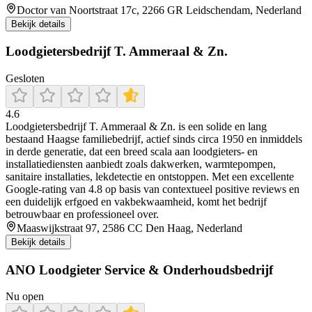
Doctor van Noortstraat 17c, 2266 GR Leidschendam, Nederland
Bekijk details
Loodgietersbedrijf T. Ammeraal & Zn.
Gesloten
4.6
Loodgietersbedrijf T. Ammeraal & Zn. is een solide en lang
bestaand Haagse familiebedrijf, actief sinds circa 1950 en inmiddels
in derde generatie, dat een breed scala aan loodgieters- en
installatiediensten aanbiedt zoals dakwerken, warmtepompen,
sanitaire installaties, lekdetectie en ontstoppen. Met een excellente
Google-rating van 4.8 op basis van contextueel positive reviews en
een duidelijk erfgoed en vakbekwaamheid, komt het bedrijf
betrouwbaar en professioneel over.
Maaswijkstraat 97, 2586 CC Den Haag, Nederland
Bekijk details
ANO Loodgieter Service & Onderhoudsbedrijf
Nu open