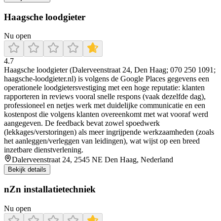
Haagsche loodgieter
Nu open
4.7
Haagsche loodgieter (Dalerveenstraat 24, Den Haag; 070 250 1091;
haagsche-loodgieter.nl) is volgens de Google Places gegevens een
operationele loodgietersvestiging met een hoge reputatie: klanten
rapporteren in reviews vooral snelle respons (vaak dezelfde dag),
professioneel en netjes werk met duidelijke communicatie en een
kostenpost die volgens klanten overeenkomt met wat vooraf werd
aangegeven. De feedback bevat zowel spoedwerk
(lekkages/verstoringen) als meer ingrijpende werkzaamheden (zoals
het aanleggen/verleggen van leidingen), wat wijst op een breed
inzetbare dienstverlening.
Dalerveenstraat 24, 2545 NE Den Haag, Nederland
Bekijk details
nZn installatietechniek
Nu open