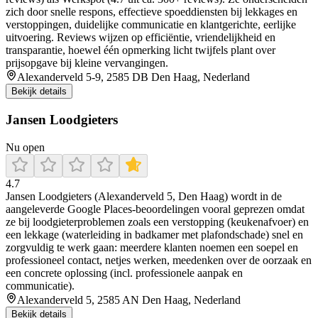
zich door snelle respons, effectieve spoeddiensten bij lekkages en
verstoppingen, duidelijke communicatie en klantgerichte, eerlijke
uitvoering. Reviews wijzen op efficiëntie, vriendelijkheid en
transparantie, hoewel één opmerking licht twijfels plant over
prijsopgave bij kleine vervangingen.
Alexanderveld 5-9, 2585 DB Den Haag, Nederland
Bekijk details
Jansen Loodgieters
Nu open
4.7
Jansen Loodgieters (Alexanderveld 5, Den Haag) wordt in de
aangeleverde Google Places-beoordelingen vooral geprezen omdat
ze bij loodgieterproblemen zoals een verstopping (keukenafvoer) en
een lekkage (waterleiding in badkamer met plafondschade) snel en
zorgvuldig te werk gaan: meerdere klanten noemen een soepel en
professioneel contact, netjes werken, meedenken over de oorzaak en
een concrete oplossing (incl. professionele aanpak en
communicatie).
Alexanderveld 5, 2585 AN Den Haag, Nederland
Bekijk details