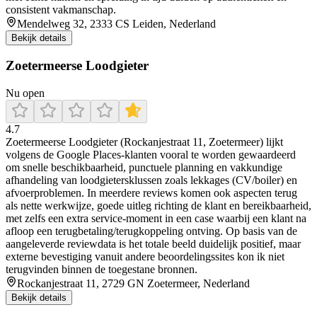
consistent vakmanschap.
Mendelweg 32, 2333 CS Leiden, Nederland
Bekijk details
Zoetermeerse Loodgieter
Nu open
4.7
Zoetermeerse Loodgieter (Rockanjestraat 11, Zoetermeer) lijkt
volgens de Google Places-klanten vooral te worden gewaardeerd
om snelle beschikbaarheid, punctuele planning en vakkundige
afhandeling van loodgietersklussen zoals lekkages (CV/boiler) en
afvoerproblemen. In meerdere reviews komen ook aspecten terug
als nette werkwijze, goede uitleg richting de klant en bereikbaarheid,
met zelfs een extra service-moment in een case waarbij een klant na
afloop een terugbetaling/terugkoppeling ontving. Op basis van de
aangeleverde reviewdata is het totale beeld duidelijk positief, maar
externe bevestiging vanuit andere beoordelingssites kon ik niet
terugvinden binnen de toegestane bronnen.
Rockanjestraat 11, 2729 GN Zoetermeer, Nederland
Bekijk details