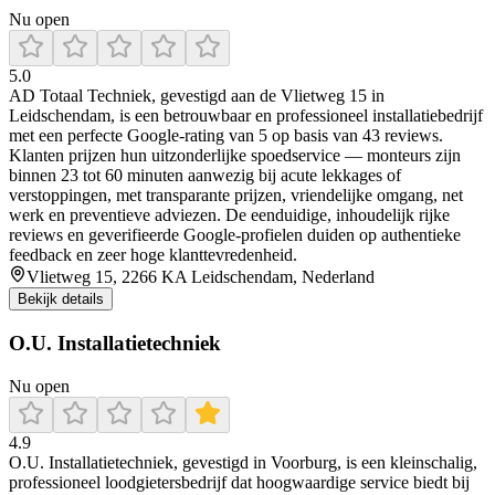
Nu open
5.0
AD Totaal Techniek, gevestigd aan de Vlietweg 15 in
Leidschendam, is een betrouwbaar en professioneel installatiebedrijf
met een perfecte Google-rating van 5 op basis van 43 reviews.
Klanten prijzen hun uitzonderlijke spoedservice — monteurs zijn
binnen 23 tot 60 minuten aanwezig bij acute lekkages of
verstoppingen, met transparante prijzen, vriendelijke omgang, net
werk en preventieve adviezen. De eenduidige, inhoudelijk rijke
reviews en geverifieerde Google-profielen duiden op authentieke
feedback en zeer hoge klanttevredenheid.
Vlietweg 15, 2266 KA Leidschendam, Nederland
Bekijk details
O.U. Installatietechniek
Nu open
4.9
O.U. Installatietechniek, gevestigd in Voorburg, is een kleinschalig,
professioneel loodgietersbedrijf dat hoogwaardige service biedt bij