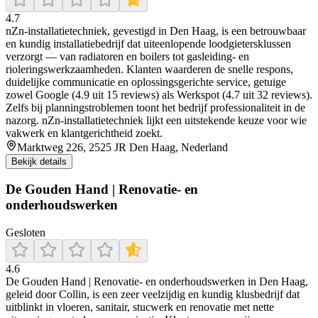
4.7
nZn‑installatietechniek, gevestigd in Den Haag, is een betrouwbaar
en kundig installatiebedrijf dat uiteenlopende loodgietersklussen
verzorgt — van radiatoren en boilers tot gasleiding- en
rioleringswerkzaamheden. Klanten waarderen de snelle respons,
duidelijke communicatie en oplossingsgerichte service, getuige
zowel Google (4.9 uit 15 reviews) als Werkspot (4.7 uit 32 reviews).
Zelfs bij planningstroblemen toont het bedrijf professionaliteit in de
nazorg. nZn‑installatietechniek lijkt een uitstekende keuze voor wie
vakwerk en klantgerichtheid zoekt.
Marktweg 226, 2525 JR Den Haag, Nederland
Bekijk details
De Gouden Hand | Renovatie- en
onderhoudswerken
Gesloten
4.6
De Gouden Hand | Renovatie- en onderhoudswerken in Den Haag,
geleid door Collin, is een zeer veelzijdig en kundig klusbedrijf dat
uitblinkt in vloeren, sanitair, stucwerk en renovatie met nette