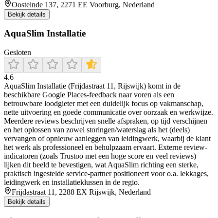
Oosteinde 137, 2271 EE Voorburg, Nederland
Bekijk details
AquaSlim Installatie
Gesloten
4.6
AquaSlim Installatie (Frijdastraat 11, Rijswijk) komt in de
beschikbare Google Places-feedback naar voren als een
betrouwbare loodgieter met een duidelijk focus op vakmanschap,
nette uitvoering en goede communicatie over oorzaak en werkwijze.
Meerdere reviews beschrijven snelle afspraken, op tijd verschijnen
en het oplossen van zowel storingen/waterslag als het (deels)
vervangen of opnieuw aanleggen van leidingwerk, waarbij de klant
het werk als professioneel en behulpzaam ervaart. Externe review-
indicatoren (zoals Trustoo met een hoge score en veel reviews)
lijken dit beeld te bevestigen, wat AquaSlim richting een sterke,
praktisch ingestelde service-partner positioneert voor o.a. lekkages,
leidingwerk en installatieklussen in de regio.
Frijdastraat 11, 2288 EX Rijswijk, Nederland
Bekijk details