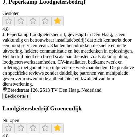
J. Peperkamp Loodgietersbedrijf
Gesloten
4.8
J. Peperkamp Loodgietersbedrijf, gevestigd in Den Haag, is een
vakkundig en betrouwbaar installatiebedrijf dat zich kenmerkt door
een hoog serviceniveau. Klanten benadrukken de snelle en nette
uitvoering, heldere communicatie en het meedenken in oplossingen.
Het bedrijf biedt een breed scala aan diensten zoals dakinrichting,
loodgieterswerkzaamheden, CV-installaties, badkamerwerk en
riolering, met garantie op uitgevoerde werkzaamheden. De positieve
en specifieke reviews zonder duidelijke patronen van manipulatie
geven vertrouwen in de authenticiteit en kwaliteit van hun
dienstverlening.
Breedstraat 126, 2513 TV Den Haag, Nederland
Bekijk details
Loodgietersbedrijf Groenendijk
Nu open
4.8