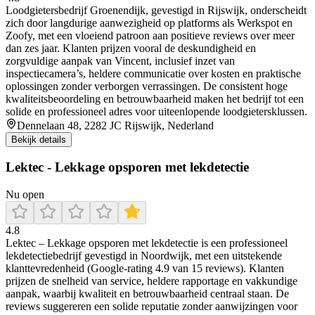
Loodgietersbedrijf Groenendijk, gevestigd in Rijswijk, onderscheidt
zich door langdurige aanwezigheid op platforms als Werkspot en
Zoofy, met een vloeiend patroon aan positieve reviews over meer
dan zes jaar. Klanten prijzen vooral de deskundigheid en
zorgvuldige aanpak van Vincent, inclusief inzet van
inspectiecamera’s, heldere communicatie over kosten en praktische
oplossingen zonder verborgen verrassingen. De consistent hoge
kwaliteitsbeoordeling en betrouwbaarheid maken het bedrijf tot een
solide en professioneel adres voor uiteenlopende loodgietersklussen.
Dennelaan 48, 2282 JC Rijswijk, Nederland
Bekijk details
Lektec - Lekkage opsporen met lekdetectie
Nu open
4.8
Lektec – Lekkage opsporen met lekdetectie is een professioneel
lekdetectiebedrijf gevestigd in Noordwijk, met een uitstekende
klanttevredenheid (Google-rating 4.9 van 15 reviews). Klanten
prijzen de snelheid van service, heldere rapportage en vakkundige
aanpak, waarbij kwaliteit en betrouwbaarheid centraal staan. De
reviews suggereren een solide reputatie zonder aanwijzingen voor