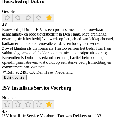
Bouwbedrijf Dubru
Gesloten
4.8
Bouwbedrijf Dubru B.V. is een professioneel en betrouwbaar
aannemings- en loodgietersbedrijf in Den Haag. Met jarenlange
ervaring biedt het bedrijf vakwerk op het gebied van lekkageherstel,
badkamer- en keukenrenovatie en dak- en loodgieterswerken.
Zowel klanten als platforms als Trustoo prijzen het bedrijf om haar
vakkundig personeel, heldere communicatie en stipte uitvoering.
Bovendien is Dubru als erkend leerbedrijf actief betrokken bij
opleidingsinitiatieven, wat duidt op een sterke bedrijfsinrichting en
commitment aan kwaliteit.
Ruhr 9, 2491 CX Den Haag, Nederland
Bekijk details
ISV Installatie Service Voorburg
Nu open
4.7
ISV Installatie Service Voorburg (Douwes Dekkerstraat 133,