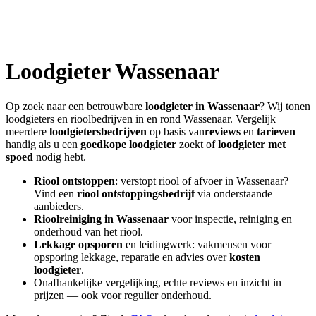
Loodgieter
Wassenaar
Op zoek naar een betrouwbare
loodgieter in
Wassenaar
? Wij tonen
loodgieters en rioolbedrijven in en rond
Wassenaar
. Vergelijk
meerdere
loodgietersbedrijven
op basis van
reviews
en
tarieven
—
handig als u een
goedkope loodgieter
zoekt of
loodgieter met
spoed
nodig hebt.
Riool ontstoppen
: verstopt riool of afvoer in
Wassenaar
?
Vind een
riool ontstoppingsbedrijf
via onderstaande
aanbieders.
Rioolreiniging in
Wassenaar
voor inspectie, reiniging en
onderhoud van het riool.
Lekkage opsporen
en leidingwerk: vakmensen voor
opsporing lekkage, reparatie en advies over
kosten
loodgieter
.
Onafhankelijke vergelijking, echte reviews en inzicht in
prijzen — ook voor regulier onderhoud.