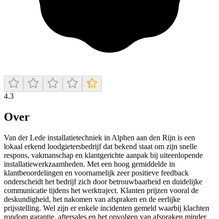
4.3
Over
Van der Lede installatietechniek in Alphen aan den Rijn is een
lokaal erkend loodgietersbedrijf dat bekend staat om zijn snelle
respons, vakmanschap en klantgerichte aanpak bij uiteenlopende
installatiewerkzaamheden. Met een hoog gemiddelde in
klantbeoordelingen en voornamelijk zeer positieve feedback
onderscheidt het bedrijf zich door betrouwbaarheid en duidelijke
communicatie tijdens het werktraject. Klanten prijzen vooral de
deskundigheid, het nakomen van afspraken en de eerlijke
prijsstelling. Wel zijn er enkele incidenten gemeld waarbij klachten
rondom garantie, aftersales en het opvolgen van afspraken minder