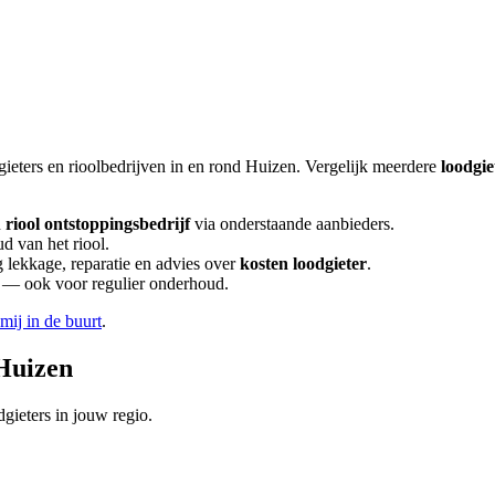
gieters en rioolbedrijven in en rond
Huizen
. Vergelijk meerdere
loodgie
n
riool ontstoppingsbedrijf
via onderstaande aanbieders.
d van het riool.
lekkage, reparatie en advies over
kosten loodgieter
.
en — ook voor regulier onderhoud.
 mij in de buurt
.
Huizen
gieters in jouw regio.