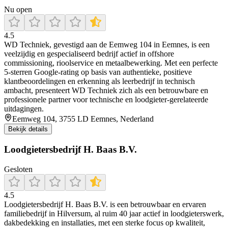
Nu open
4.5
WD Techniek, gevestigd aan de Eemweg 104 in Eemnes, is een
veelzijdig en gespecialiseerd bedrijf actief in offshore
commissioning, rioolservice en metaalbewerking. Met een perfecte
5‑sterren Google‑rating op basis van authentieke, positieve
klantbeoordelingen en erkenning als leerbedrijf in technisch
ambacht, presenteert WD Techniek zich als een betrouwbare en
professionele partner voor technische en loodgieter-gerelateerde
uitdagingen.
Eemweg 104, 3755 LD Eemnes, Nederland
Bekijk details
Loodgietersbedrijf H. Baas B.V.
Gesloten
4.5
Loodgietersbedrijf H. Baas B.V. is een betrouwbaar en ervaren
familiebedrijf in Hilversum, al ruim 40 jaar actief in loodgieterswerk,
dakbedekking en installaties, met een sterke focus op kwaliteit,