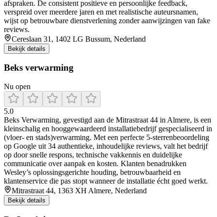
afspraken. De consistent positieve en persoonlijke feedback,
verspreid over meerdere jaren en met realistische auteursnamen,
wijst op betrouwbare dienstverlening zonder aanwijzingen van fake
reviews.
Cereslaan 31, 1402 LG Bussum, Nederland
Bekijk details
Beks verwarming
Nu open
5.0
Beks Verwarming, gevestigd aan de Mitrastraat 44 in Almere, is een
kleinschalig en hooggewaardeerd installatiebedrijf gespecialiseerd in
(vloer‑ en stads)verwarming. Met een perfecte 5‑sterrenbeoordeling
op Google uit 34 authentieke, inhoudelijke reviews, valt het bedrijf
op door snelle respons, technische vakkennis en duidelijke
communicatie over aanpak en kosten. Klanten benadrukken
Wesley’s oplossingsgerichte houding, betrouwbaarheid en
klantenservice die pas stopt wanneer de installatie écht goed werkt.
Mitrastraat 44, 1363 XH Almere, Nederland
Bekijk details