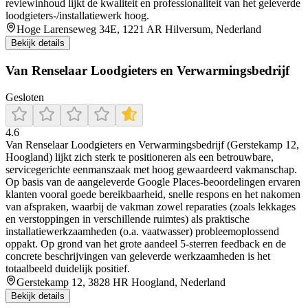
reviewinhoud lijkt de kwaliteit en professionaliteit van het geleverde
loodgieters-/installatiewerk hoog.
Hoge Larenseweg 34E, 1221 AR Hilversum, Nederland
Bekijk details
Van Renselaar Loodgieters en Verwarmingsbedrijf
Gesloten
4.6
Van Renselaar Loodgieters en Verwarmingsbedrijf (Gerstekamp 12,
Hoogland) lijkt zich sterk te positioneren als een betrouwbare,
servicegerichte eenmanszaak met hoog gewaardeerd vakmanschap.
Op basis van de aangeleverde Google Places-beoordelingen ervaren
klanten vooral goede bereikbaarheid, snelle respons en het nakomen
van afspraken, waarbij de vakman zowel reparaties (zoals lekkages
en verstoppingen in verschillende ruimtes) als praktische
installatiewerkzaamheden (o.a. vaatwasser) probleemoplossend
oppakt. Op grond van het grote aandeel 5-sterren feedback en de
concrete beschrijvingen van geleverde werkzaamheden is het
totaalbeeld duidelijk positief.
Gerstekamp 12, 3828 HR Hoogland, Nederland
Bekijk details