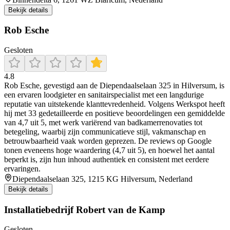
Bekijk details
Rob Esche
Gesloten
4.8
Rob Esche, gevestigd aan de Diependaalselaan 325 in Hilversum, is
een ervaren loodgieter en sanitairspecialist met een langdurige
reputatie van uitstekende klanttevredenheid. Volgens Werkspot heeft
hij met 33 gedetailleerde en positieve beoordelingen een gemiddelde
van 4,7 uit 5, met werk variërend van badkamerrenovaties tot
betegeling, waarbij zijn communicatieve stijl, vakmanschap en
betrouwbaarheid vaak worden geprezen. De reviews op Google
tonen eveneens hoge waardering (4,7 uit 5), en hoewel het aantal
beperkt is, zijn hun inhoud authentiek en consistent met eerdere
ervaringen.
Diependaalselaan 325, 1215 KG Hilversum, Nederland
Bekijk details
Installatiebedrijf Robert van de Kamp
Gesloten