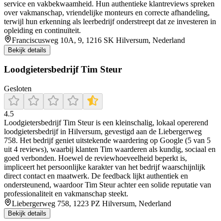
service en vakbekwaamheid. Hun authentieke klantreviews spreken
over vakmanschap, vriendelijke monteurs en correcte afhandeling,
terwijl hun erkenning als leerbedrijf onderstreept dat ze investeren in
opleiding en continuïteit.
Franciscusweg 10A, 9, 1216 SK Hilversum, Nederland
Bekijk details
Loodgietersbedrijf Tim Steur
Gesloten
4.5
Loodgietersbedrijf Tim Steur is een kleinschalig, lokaal opererend
loodgietersbedrijf in Hilversum, gevestigd aan de Liebergerweg
758. Het bedrijf geniet uitstekende waardering op Google (5 van 5
uit 4 reviews), waarbij klanten Tim waarderen als kundig, sociaal en
goed verbonden. Hoewel de reviewhoeveelheid beperkt is,
impliceert het persoonlijke karakter van het bedrijf waarschijnlijk
direct contact en maatwerk. De feedback lijkt authentiek en
ondersteunend, waardoor Tim Steur achter een solide reputatie van
professionaliteit en vakmanschap steekt.
Liebergerweg 758, 1223 PZ Hilversum, Nederland
Bekijk details