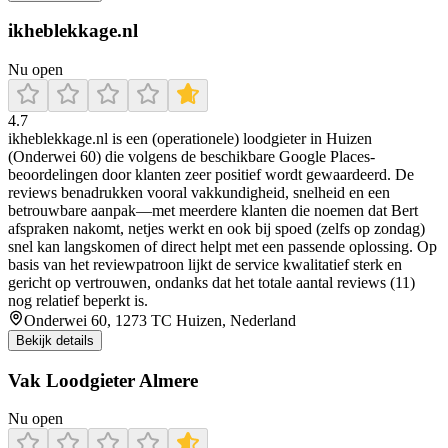
ikheblekkage.nl
Nu open
4.7
ikheblekkage.nl is een (operationele) loodgieter in Huizen
(Onderwei 60) die volgens de beschikbare Google Places-
beoordelingen door klanten zeer positief wordt gewaardeerd. De
reviews benadrukken vooral vakkundigheid, snelheid en een
betrouwbare aanpak—met meerdere klanten die noemen dat Bert
afspraken nakomt, netjes werkt en ook bij spoed (zelfs op zondag)
snel kan langskomen of direct helpt met een passende oplossing. Op
basis van het reviewpatroon lijkt de service kwalitatief sterk en
gericht op vertrouwen, ondanks dat het totale aantal reviews (11)
nog relatief beperkt is.
Onderwei 60, 1273 TC Huizen, Nederland
Bekijk details
Vak Loodgieter Almere
Nu open