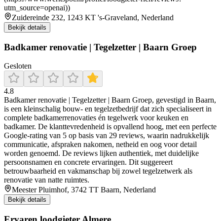
utm_source=openai))
Zuidereinde 232, 1243 KT 's-Graveland, Nederland
Bekijk details
Badkamer renovatie | Tegelzetter | Baarn Groep
Gesloten
4.8
Badkamer renovatie | Tegelzetter | Baarn Groep, gevestigd in Baarn,
is een kleinschalig bouw- en tegelzetbedrijf dat zich specialiseert in
complete badkamerrenovaties én tegelwerk voor keuken en
badkamer. De klanttevredenheid is opvallend hoog, met een perfecte
Google-rating van 5 op basis van 29 reviews, waarin nadrukkelijk
communicatie, afspraken nakomen, netheid en oog voor detail
worden genoemd. De reviews lijken authentiek, met duidelijke
persoonsnamen en concrete ervaringen. Dit suggereert
betrouwbaarheid en vakmanschap bij zowel tegelzetwerk als
renovatie van natte ruimtes.
Meester Pluimhof, 3742 TT Baarn, Nederland
Bekijk details
Ervaren loodgieter Almere