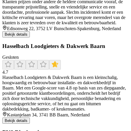
Klanten prijzen onder andere de heldere communicatie vooraf, de
transparante prijsstelling, snelle en vriendelijke service en een
doordachte, professionele aanpak. Slechts incidenteel komt er een
kritische ervaring naar voren, maar het overgrote merendeel van de
klanten is zeer tevreden over de kwaliteit en betrouwbaarheid.
Edisonweg 22, 3752 LV Bunschoten-Spakenburg, Nederland
Bekijk details
Hasselbach Loodgieters & Dakwerk Baarn
Gesloten
4.7
Hasselbach Loodgieters & Dakwerk Baarn is een kleinschalig,
hoogwaardig en betrouwbaar installatie- en dakwerkbedrijf in
Baarn. Met een Google-score van 4.8 op basis van zes diepgaande,
positief getoonzette klantbeoordelingen, onderscheidt het bedrijf
zich door technische vakkundigheid, persoonlijke benadering en
oplossingsgerichte service, of het nu gaat om bitumen
dakbedekking, badkamer- of keukensanaties.
Kastanjelaan 34, 3741 BB Baarn, Nederland
Bekijk details