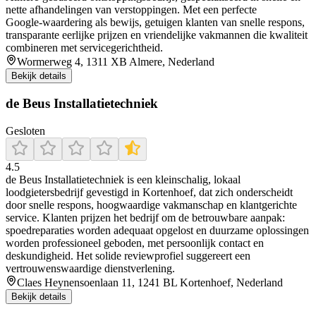
nette afhandelingen van verstoppingen. Met een perfecte
Google‑waardering als bewijs, getuigen klanten van snelle respons,
transparante eerlijke prijzen en vriendelijke vakmannen die kwaliteit
combineren met servicegerichtheid.
Wormerweg 4, 1311 XB Almere, Nederland
Bekijk details
de Beus Installatietechniek
Gesloten
4.5
de Beus Installatietechniek is een kleinschalig, lokaal
loodgietersbedrijf gevestigd in Kortenhoef, dat zich onderscheidt
door snelle respons, hoogwaardige vakmanschap en klantgerichte
service. Klanten prijzen het bedrijf om de betrouwbare aanpak:
spoedreparaties worden adequaat opgelost en duurzame oplossingen
worden professioneel geboden, met persoonlijk contact en
deskundigheid. Het solide reviewprofiel suggereert een
vertrouwenswaardige dienstverlening.
Claes Heynensoenlaan 11, 1241 BL Kortenhoef, Nederland
Bekijk details