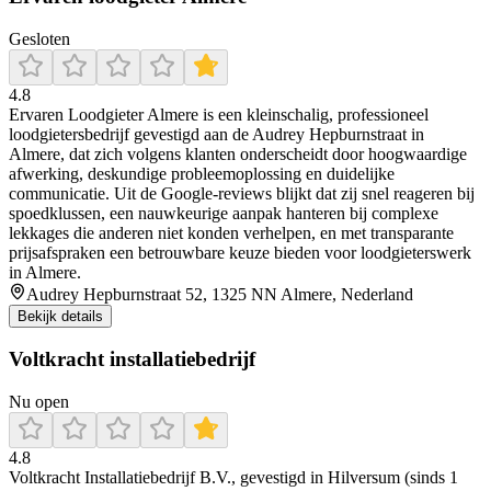
Gesloten
4.8
Ervaren Loodgieter Almere is een kleinschalig, professioneel
loodgietersbedrijf gevestigd aan de Audrey Hepburnstraat in
Almere, dat zich volgens klanten onderscheidt door hoogwaardige
afwerking, deskundige probleemoplossing en duidelijke
communicatie. Uit de Google‑reviews blijkt dat zij snel reageren bij
spoedklussen, een nauwkeurige aanpak hanteren bij complexe
lekkages die anderen niet konden verhelpen, en met transparante
prijsafspraken een betrouwbare keuze bieden voor loodgieterswerk
in Almere.
Audrey Hepburnstraat 52, 1325 NN Almere, Nederland
Bekijk details
Voltkracht installatiebedrijf
Nu open
4.8
Voltkracht Installatiebedrijf B.V., gevestigd in Hilversum (sinds 1