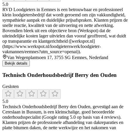
5.0
RVD Loodgieters in Eemnes is een betrouwbaar en professioneel
klein loodgietersbedrijf dat wordt geroemd om zijn vakkundigheid,
sympathieke aanpak en duidelijke prijsafspraken. Klanten prijzen de
snelle reactie, kwaliteit van de uitvoering en nette afwerking.
Bovendien bleek uit een objectieve bron (Werkspot) dat de
uiteindelijke kosten lager uitvielen dan vooraf geoffreerd, wat duidt
op transparantie en klantgerichtheid ([werkspot.nl]
(https://www.werkspot.nl/loodgieterswerk/loodgieter-
vakmannen/eemnes?utm_source=openai)).
Van Wegenplantsoen 17, 3755 SG Eemnes, Nederland
Bekijk details
Technisch Onderhoudsbedrijf Berry den Ouden
Gesloten
5.0
Technisch Onderhoudsbedrijf Berry den Ouden, gevestigd aan de
Cereslaan in Bussum, is een kleinschalige, goed beoordeelde
onderhoudsspecialist (Google rating 5.0 op basis van 4 reviews).
Klanten prijzen de professionele afhandeling van dakreparaties en
platte bitumen daken, de nette werkwijze en het nakomen van