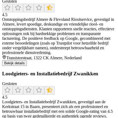
Gesloten
4.5
Ontstoppingsbedrijf Almere & Flevoland Rioolservice, gevestigd in
Almere, levert spoedige, deskundige en vriendelijke riool- en
ontstoppingsdiensten. Klanten rapporteren snelle reacties, effectieve
oplossingen ook bij hardnekkige problemen en transparante
facturering. De positieve feedback op Google, gecombineerd met
externe beoordelingen (zoals op Trustpilot voor hetzelfde bedrijf
onder vergelijkbare namen), onderstreept betrouwbaarheid en
professionele dienstverlening.
Transistorstraat, 1322 CK Almere, Nederland
Bekijk details
Loodgieters- en Installatiebedrijf Zwanikken
Gesloten
4.5
Loodgieters‑ en Installatiebedrijf Zwanikken, gevestigd aan de
Kerkstraat 15 in Baarn, presenteert zich als een professioneel en
betrouwbaar installatiebedrijf met een solide Google‑rating van 4.5
op basis van twee gedetailleerde en authentiek ogende reviews.