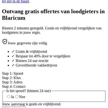
bij mij in de buurt
.
Ontvang gratis offertes van loodgieters in
Blaricum
Binnen 2 minuten geregeld. Gratis en vrijblijvend vergelijken van
loodgieters in jouw regio.
Jouw gegevens zijn veilig
✓ Gratis & vrijblijvend
✓ Bespaar tot 40% door te vergelijken
✓ Binnen 24 uur reactie
✓ Geverifieerde vakbedrijven
Stap
1
:
Spoed
Stap
2
:
Klus
Stap
3
:
Adres
Stap
4
:
Contact
Is het spoed? (binnen 24 uur)
Ja
Nee
Jouw aanvraag is gratis en vrijblijvend.