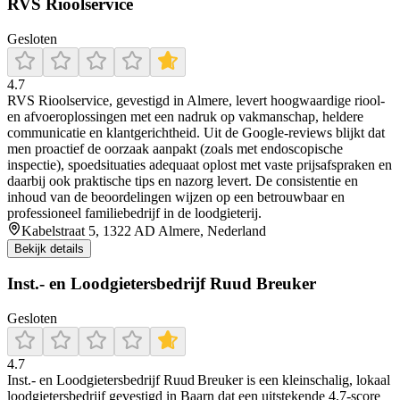
RVS Rioolservice
Gesloten
4.7
RVS Rioolservice, gevestigd in Almere, levert hoogwaardige riool-
en afvoeroplossingen met een nadruk op vakmanschap, heldere
communicatie en klantgerichtheid. Uit de Google‑reviews blijkt dat
men proactief de oorzaak aanpakt (zoals met endoscopische
inspectie), spoedsituaties adequaat oplost met vaste prijsafspraken en
daarbij ook praktische tips en nazorg levert. De consistentie en
inhoud van de beoordelingen wijzen op een betrouwbaar en
professioneel familiebedrijf in de loodgieterij.
Kabelstraat 5, 1322 AD Almere, Nederland
Bekijk details
Inst.- en Loodgietersbedrijf Ruud Breuker
Gesloten
4.7
Inst.- en Loodgietersbedrijf Ruud Breuker is een kleinschalig, lokaal
loodgietersbedrijf gevestigd in Baarn dat een uitstekende 4,7‑score