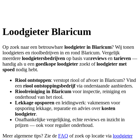
Loodgieter
Blaricum
Op zoek naar een betrouwbare
loodgieter in
Blaricum
? Wij tonen
loodgieters en rioolbedrijven in en rond
Blaricum
. Vergelijk
meerdere
loodgietersbedrijven
op basis van
reviews
en
tarieven
—
handig als u een
goedkope loodgieter
zoekt of
loodgieter met
spoed
nodig hebt.
Riool ontstoppen
: verstopt riool of afvoer in
Blaricum
? Vind
een
riool ontstoppingsbedrijf
via onderstaande aanbieders.
Rioolreiniging in
Blaricum
voor inspectie, reiniging en
onderhoud van het riool.
Lekkage opsporen
en leidingwerk: vakmensen voor
opsporing lekkage, reparatie en advies over
kosten
loodgieter
.
Onafhankelijke vergelijking, echte reviews en inzicht in
prijzen — ook voor regulier onderhoud.
Meer algemene tips? Zie de
FAQ
of zoek op locatie via
loodgieter