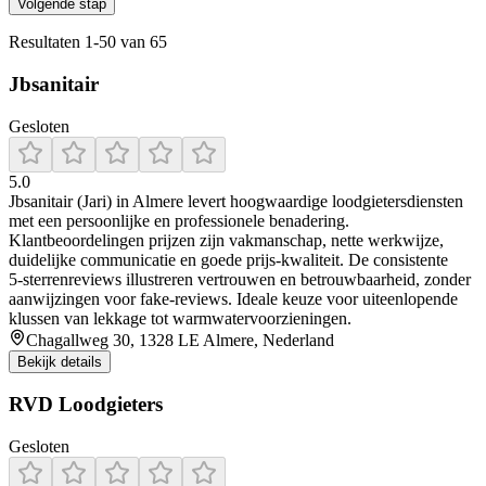
Volgende stap
Resultaten
1
-
50
van
65
Jbsanitair
Gesloten
5.0
Jbsanitair (Jari) in Almere levert hoogwaardige loodgietersdiensten
met een persoonlijke en professionele benadering.
Klantbeoordelingen prijzen zijn vakmanschap, nette werkwijze,
duidelijke communicatie en goede prijs‑kwaliteit. De consistente
5‑sterrenreviews illustreren vertrouwen en betrouwbaarheid, zonder
aanwijzingen voor fake‑reviews. Ideale keuze voor uiteenlopende
klussen van lekkage tot warmwatervoorzieningen.
Chagallweg 30, 1328 LE Almere, Nederland
Bekijk details
RVD Loodgieters
Gesloten