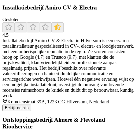
Installatiebedrijf Amiro CV & Electra
Gesloten
4.5
Installatiebedrijf Amiro CV & Electra in Hilversum is een ervaren
totaalinstallateur gespecialiseerd in CV‑, electra‑ en loodgieterswerk,
met een onberispelijke reputatie in de regio. Ze scoren consistent
hoog op Google (4,7) en Trustoo (9,7), met klanten die de
prijs‑kwaliteit, klantvriendelijkheid en professionele aanpak
regelmatig prijzen. Het bedrijf beschikt over relevante
vakcertificeringen en hanteert duidelijke communicatie en
servicegerichte werkwijzen. Hoewel één negatieve ervaring wijst op
een mogelijke installatiefout, overstijgt de omvang van lovende
recensies ruimschoots de kritiek en duidt dit op betrouwbaar, kundig
werk.
Kometenstraat 39B, 1223 CG Hilversum, Nederland
Bekijk details
Ontstoppingsbedrijf Almere & Flevoland
Rioolservice