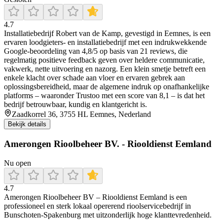
4.7
Installatiebedrijf Robert van de Kamp, gevestigd in Eemnes, is een
ervaren loodgieters- en installatiebedrijf met een indrukwekkende
Google-beoordeling van 4,8/5 op basis van 21 reviews, die
regelmatig positieve feedback geven over heldere communicatie,
vakwerk, nette uitvoering en nazorg. Een klein smetje betreft een
enkele klacht over schade aan vloer en ervaren gebrek aan
oplossingsbereidheid, maar de algemene indruk op onafhankelijke
platforms – waaronder Trustoo met een score van 8,1 – is dat het
bedrijf betrouwbaar, kundig en klantgericht is.
Zaadkorrel 36, 3755 HL Eemnes, Nederland
Bekijk details
Amerongen Rioolbeheer BV. - Riooldienst Eemland
Nu open
4.7
Amerongen Rioolbeheer BV – Riooldienst Eemland is een
professioneel en sterk lokaal opererend rioolservicebedrijf in
Bunschoten‑Spakenburg met uitzonderlijk hoge klanttevredenheid.