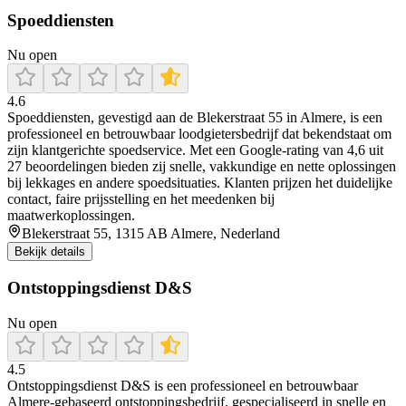
Spoeddiensten
Nu open
4.6
Spoeddiensten, gevestigd aan de Blekerstraat 55 in Almere, is een
professioneel en betrouwbaar loodgietersbedrijf dat bekendstaat om
zijn klantgerichte spoedservice. Met een Google-rating van 4,6 uit
27 beoordelingen bieden zij snelle, vakkundige en nette oplossingen
bij lekkages en andere spoedsituaties. Klanten prijzen het duidelijke
contact, faire prijsstelling en het meedenken bij
maatwerkoplossingen.
Blekerstraat 55, 1315 AB Almere, Nederland
Bekijk details
Ontstoppingsdienst D&S
Nu open
4.5
Ontstoppingsdienst D&S is een professioneel en betrouwbaar
Almere‑gebaseerd ontstoppingsbedrijf, gespecialiseerd in snelle en