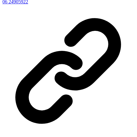
06 24905922