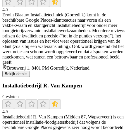
4.5
Erwin Blaauw Installatietechniek (Gorredijk) komt in de
beschikbare Google Places-klantreacties naar voren als een
vakbekwaam en klantgericht installatiebedrijf voor onder meer
loodgieterij/verwante installatiewerkzaamheden. Meerdere reviews
prijzen de kwaliteit en precisie (“tot in de puntjes verzorgd”), het
oplossen van issues en het vlot weer operationeel krijgen van de
klant (zoals bij een wateraansluiting). Ook wordt genoemd dat het
werk netjes en schoon wordt opgeleverd en dat afspraken worden
nagekomen, wat samen een betrouwbaar en professioneel beeld
geeft.
Brouwerij 1, 8401 PM Gorredijk, Nederland
Bekijk details
Installatiebedrijf R. Van Kampen
Gesloten
4.5
Installatiebedrijf R. Van Kampen (Midden 87, Wapserveen) is een
operationeel installatie-/loodgietersbedrijf dat volgens de
beschikbare Google Places gegevens zeer hoog wordt beoordeeld