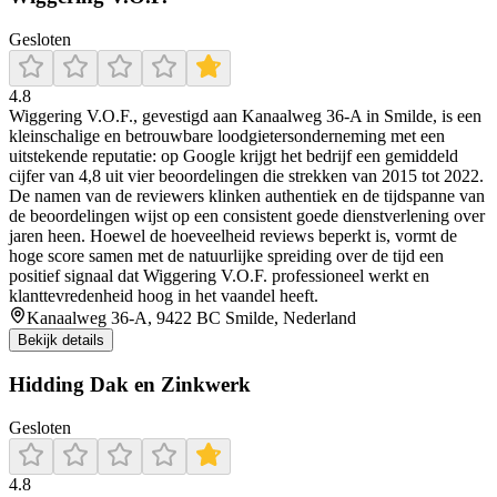
Gesloten
4.8
Wiggering V.O.F., gevestigd aan Kanaalweg 36‑A in Smilde, is een
kleinschalige en betrouwbare loodgietersonderneming met een
uitstekende reputatie: op Google krijgt het bedrijf een gemiddeld
cijfer van 4,8 uit vier beoordelingen die strekken van 2015 tot 2022.
De namen van de reviewers klinken authentiek en de tijdspanne van
de beoordelingen wijst op een consistent goede dienstverlening over
jaren heen. Hoewel de hoeveelheid reviews beperkt is, vormt de
hoge score samen met de natuurlijke spreiding over de tijd een
positief signaal dat Wiggering V.O.F. professioneel werkt en
klanttevredenheid hoog in het vaandel heeft.
Kanaalweg 36-A, 9422 BC Smilde, Nederland
Bekijk details
Hidding Dak en Zinkwerk
Gesloten
4.8