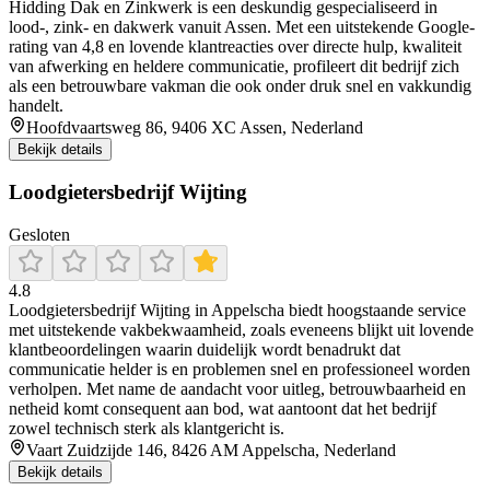
Hidding Dak en Zinkwerk is een deskundig gespecialiseerd in
lood-, zink- en dakwerk vanuit Assen. Met een uitstekende Google-
rating van 4,8 en lovende klantreacties over directe hulp, kwaliteit
van afwerking en heldere communicatie, profileert dit bedrijf zich
als een betrouwbare vakman die ook onder druk snel en vakkundig
handelt.
Hoofdvaartsweg 86, 9406 XC Assen, Nederland
Bekijk details
Loodgietersbedrijf Wijting
Gesloten
4.8
Loodgietersbedrijf Wijting in Appelscha biedt hoogstaande service
met uitstekende vakbekwaamheid, zoals eveneens blijkt uit lovende
klantbeoordelingen waarin duidelijk wordt benadrukt dat
communicatie helder is en problemen snel en professioneel worden
verholpen. Met name de aandacht voor uitleg, betrouwbaarheid en
netheid komt consequent aan bod, wat aantoont dat het bedrijf
zowel technisch sterk als klantgericht is.
Vaart Zuidzijde 146, 8426 AM Appelscha, Nederland
Bekijk details