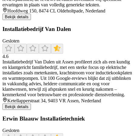
ervaringen in plaats van volledig generieke teksten.
Hoofdweg 150, 8474 CL Oldeholtpade, Nederland
Bekijk details
Installatiebedrijf Van Dalen
Gesloten
4.6
Installatiebedrijf Van Dalen uit Assen profileert zich als een kundig
en klantgericht familiebedrijf, met een sterke focus op elektrische
installaties zoals meterkasten, krachtstroom voor inductiekookplaten
en warmtepompen. Uit 100 Google‑reviews blijkt dat zij uitblinken
in vakkundig advies, heldere communicatie en oog voor
klantwensen, terwijl zij afspraken snel en keurig nakomen –
kenmerkend voor betrouwbare en professionele dienstverlening.
Ketellapperstraat 34, 9403 VR Assen, Nederland
Bekijk details
Erwin Blaauw Installatietechniek
Gesloten