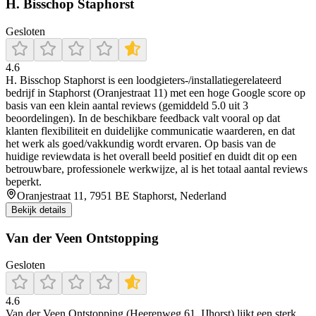
H. Bisschop Staphorst
Gesloten
4.6
H. Bisschop Staphorst is een loodgieters-/installatiegerelateerd
bedrijf in Staphorst (Oranjestraat 11) met een hoge Google score op
basis van een klein aantal reviews (gemiddeld 5.0 uit 3
beoordelingen). In de beschikbare feedback valt vooral op dat
klanten flexibiliteit en duidelijke communicatie waarderen, en dat
het werk als goed/vakkundig wordt ervaren. Op basis van de
huidige reviewdata is het overall beeld positief en duidt dit op een
betrouwbare, professionele werkwijze, al is het totaal aantal reviews
beperkt.
Oranjestraat 11, 7951 BE Staphorst, Nederland
Bekijk details
Van der Veen Ontstopping
Gesloten
4.6
Van der Veen Ontstopping (Heerenweg 61, IJhorst) lijkt een sterk