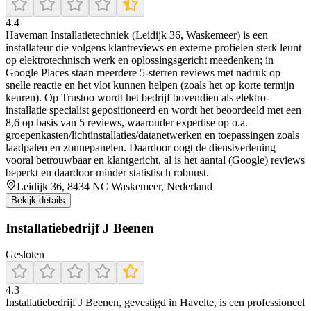
4.4
Haveman Installatietechniek (Leidijk 36, Waskemeer) is een
installateur die volgens klantreviews en externe profielen sterk leunt
op elektrotechnisch werk en oplossingsgericht meedenken; in
Google Places staan meerdere 5-sterren reviews met nadruk op
snelle reactie en het vlot kunnen helpen (zoals het op korte termijn
keuren). Op Trustoo wordt het bedrijf bovendien als elektro-
installatie specialist gepositioneerd en wordt het beoordeeld met een
8,6 op basis van 5 reviews, waaronder expertise op o.a.
groepenkasten/lichtinstallaties/datanetwerken en toepassingen zoals
laadpalen en zonnepanelen. Daardoor oogt de dienstverlening
vooral betrouwbaar en klantgericht, al is het aantal (Google) reviews
beperkt en daardoor minder statistisch robuust.
Leidijk 36, 8434 NC Waskemeer, Nederland
Bekijk details
Installatiebedrijf J Beenen
Gesloten
4.3
Installatiebedrijf J Beenen, gevestigd in Havelte, is een professioneel