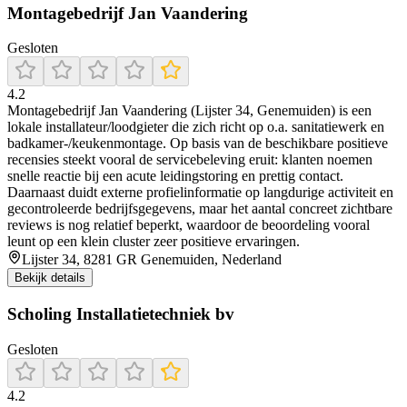
Montagebedrijf Jan Vaandering
Gesloten
4.2
Montagebedrijf Jan Vaandering (Lijster 34, Genemuiden) is een
lokale installateur/loodgieter die zich richt op o.a. sanitatiewerk en
badkamer-/keukenmontage. Op basis van de beschikbare positieve
recensies steekt vooral de servicebeleving eruit: klanten noemen
snelle reactie bij een acute leidingstoring en prettig contact.
Daarnaast duidt externe profielinformatie op langdurige activiteit en
gecontroleerde bedrijfsgegevens, maar het aantal concreet zichtbare
reviews is nog relatief beperkt, waardoor de beoordeling vooral
leunt op een klein cluster zeer positieve ervaringen.
Lijster 34, 8281 GR Genemuiden, Nederland
Bekijk details
Scholing Installatietechniek bv
Gesloten
4.2