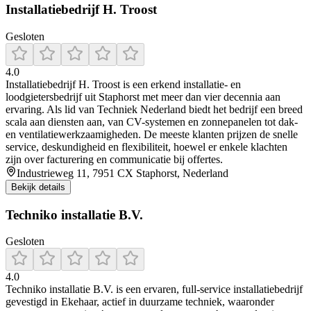
Installatiebedrijf H. Troost
Gesloten
4.0
Installatiebedrijf H. Troost is een erkend installatie- en
loodgietersbedrijf uit Staphorst met meer dan vier decennia aan
ervaring. Als lid van Techniek Nederland biedt het bedrijf een breed
scala aan diensten aan, van CV-systemen en zonnepanelen tot dak-
en ventilatiewerkzaamigheden. De meeste klanten prijzen de snelle
service, deskundigheid en flexibiliteit, hoewel er enkele klachten
zijn over facturering en communicatie bij offertes.
Industrieweg 11, 7951 CX Staphorst, Nederland
Bekijk details
Techniko installatie B.V.
Gesloten
4.0
Techniko installatie B.V. is een ervaren, full-service installatiebedrijf
gevestigd in Ekehaar, actief in duurzame techniek, waaronder