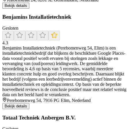
Bekijk details
Benjamins Installatietechniek
Gesloten
4.3
Benjamins Installatietechniek (Perebomenweg 54, Elim) is een
installatietechniekbedrijf dat blijkens de beschikbare Google Places-
data vooral positief wordt ervaren bij storingen zoals lekkage en
vervanging van (oud/poreus) leidingwerk. De gemiddelde
beoordeling is 4,6 op basis van 5 recensies, waarbij meerdere
klanten concrete hulp en goed overleg beschrijven. Daarnaast blijkt
het bedrijf (volgens een leerbedrijvenvermelding) actief binnen de
installatietechniek en opleidingscontext. Op basis van de beperkte
hoeveelheid reviews is de conclusie positief maar met relatief weinig
data om het beeld hard te verankeren.
Perebomenweg 54, 7916 PG Elim, Nederland
Bekijk details
Totaal Techniek Anbergen B.V.
Gesloten