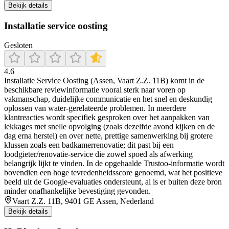
Bekijk details
Installatie service oosting
Gesloten
4.6
Installatie Service Oosting (Assen, Vaart Z.Z. 11B) komt in de
beschikbare reviewinformatie vooral sterk naar voren op
vakmanschap, duidelijke communicatie en het snel en deskundig
oplossen van water-gerelateerde problemen. In meerdere
klantreacties wordt specifiek gesproken over het aanpakken van
lekkages met snelle opvolging (zoals dezelfde avond kijken en de
dag erna herstel) en over nette, prettige samenwerking bij grotere
klussen zoals een badkamerrenovatie; dit past bij een
loodgieter/renovatie-service die zowel spoed als afwerking
belangrijk lijkt te vinden. In de opgehaalde Trustoo-informatie wordt
bovendien een hoge tevredenheidsscore genoemd, wat het positieve
beeld uit de Google-evaluaties ondersteunt, al is er buiten deze bron
minder onafhankelijke bevestiging gevonden.
Vaart Z.Z. 11B, 9401 GE Assen, Nederland
Bekijk details