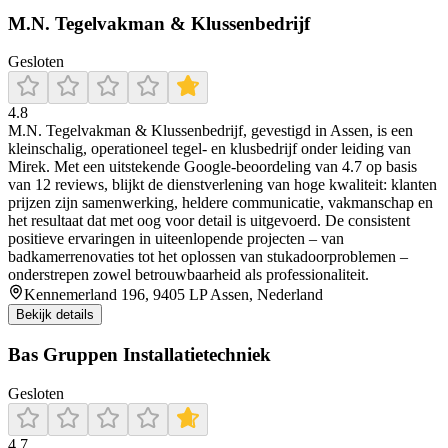
M.N. Tegelvakman & Klussenbedrijf
Gesloten
4.8
M.N. Tegelvakman & Klussenbedrijf, gevestigd in Assen, is een
kleinschalig, operationeel tegel- en klusbedrijf onder leiding van
Mirek. Met een uitstekende Google-beoordeling van 4.7 op basis
van 12 reviews, blijkt de dienstverlening van hoge kwaliteit: klanten
prijzen zijn samenwerking, heldere communicatie, vakmanschap en
het resultaat dat met oog voor detail is uitgevoerd. De consistent
positieve ervaringen in uiteenlopende projecten – van
badkamerrenovaties tot het oplossen van stukadoorproblemen –
onderstrepen zowel betrouwbaarheid als professionaliteit.
Kennemerland 196, 9405 LP Assen, Nederland
Bekijk details
Bas Gruppen Installatietechniek
Gesloten
4.7