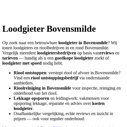
Loodgieter
Bovensmilde
Op zoek naar een betrouwbare
loodgieter in
Bovensmilde
? Wij
tonen loodgieters en rioolbedrijven in en rond
Bovensmilde
.
Vergelijk meerdere
loodgietersbedrijven
op basis van
reviews
en
tarieven
— handig als u een
goedkope loodgieter
zoekt of
loodgieter met spoed
nodig hebt.
Riool ontstoppen
: verstopt riool of afvoer in
Bovensmilde
?
Vind een
riool ontstoppingsbedrijf
via onderstaande
aanbieders.
Rioolreiniging in
Bovensmilde
voor inspectie, reiniging en
onderhoud van het riool.
Lekkage opsporen
en leidingwerk: vakmensen voor
opsporing lekkage, reparatie en advies over
kosten
loodgieter
.
Onafhankelijke vergelijking, echte reviews en inzicht in
prijzen — ook voor regulier onderhoud.