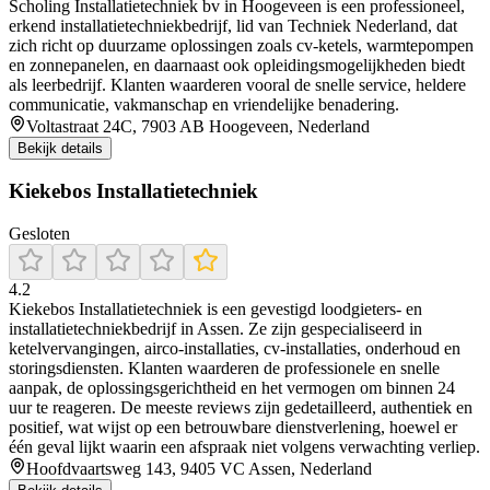
Scholing Installatietechniek bv in Hoogeveen is een professioneel,
erkend installatietechniekbedrijf, lid van Techniek Nederland, dat
zich richt op duurzame oplossingen zoals cv-ketels, warmtepompen
en zonnepanelen, en daarnaast ook opleidingsmogelijkheden biedt
als leerbedrijf. Klanten waarderen vooral de snelle service, heldere
communicatie, vakmanschap en vriendelijke benadering.
Voltastraat 24C, 7903 AB Hoogeveen, Nederland
Bekijk details
Kiekebos Installatietechniek
Gesloten
4.2
Kiekebos Installatietechniek is een gevestigd loodgieters- en
installatietechniekbedrijf in Assen. Ze zijn gespecialiseerd in
ketelvervangingen, airco-installaties, cv-installaties, onderhoud en
storingsdiensten. Klanten waarderen de professionele en snelle
aanpak, de oplossingsgerichtheid en het vermogen om binnen 24
uur te reageren. De meeste reviews zijn gedetailleerd, authentiek en
positief, wat wijst op een betrouwbare dienstverlening, hoewel er
één geval lijkt waarin een afspraak niet volgens verwachting verliep.
Hoofdvaartsweg 143, 9405 VC Assen, Nederland