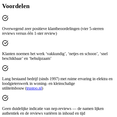
Voordelen
Overwegend zeer positieve klantbeoordelingen (vier 5-sterren
reviews versus één 1‑ster review)
Klanten noemen het werk ‘vakkundig’, ‘netjes en schoon’, ‘snel
beschikbaar’ en ‘behulpzaam’
Lang bestaand bedrijf (sinds 1997) met ruime ervaring in elektra en
loodgieterswerk in woning- en kleinschalige
utiliteitsbouw (
trustoo.nl
)
Geen duidelijke indicatie van nep-reviews — de namen lijken
authentiek en de reviews variëren in inhoud en tijd