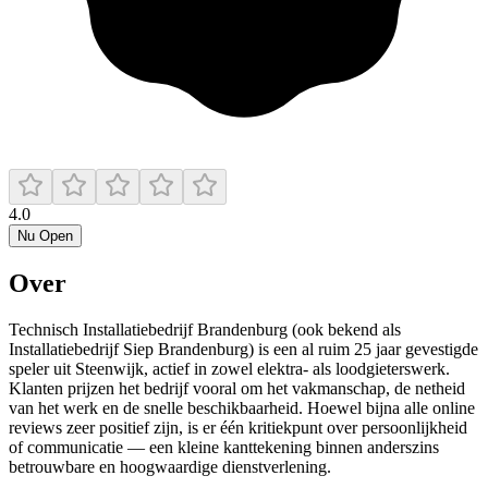
4.0
Nu Open
Over
Technisch Installatiebedrijf Brandenburg (ook bekend als
Installatiebedrijf Siep Brandenburg) is een al ruim 25 jaar gevestigde
speler uit Steenwijk, actief in zowel elektra- als loodgieterswerk.
Klanten prijzen het bedrijf vooral om het vakmanschap, de netheid
van het werk en de snelle beschikbaarheid. Hoewel bijna alle online
reviews zeer positief zijn, is er één kritiekpunt over persoonlijkheid
of communicatie — een kleine kanttekening binnen anderszins
betrouwbare en hoogwaardige dienstverlening.