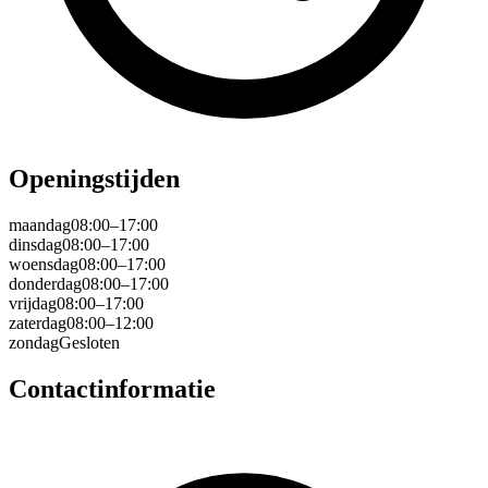
Openingstijden
maandag
08:00–17:00
dinsdag
08:00–17:00
woensdag
08:00–17:00
donderdag
08:00–17:00
vrijdag
08:00–17:00
zaterdag
08:00–12:00
zondag
Gesloten
Contactinformatie