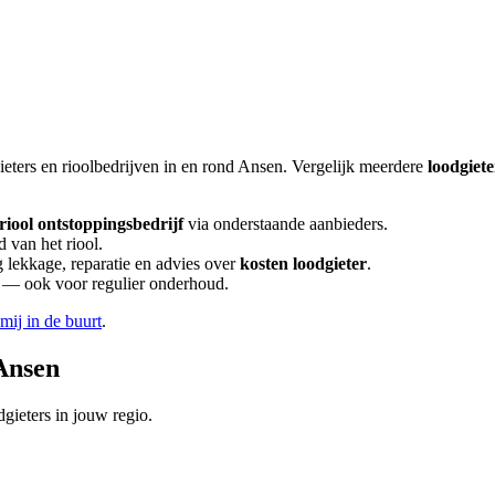
ieters en rioolbedrijven in en rond
Ansen
. Vergelijk meerdere
loodgiet
riool ontstoppingsbedrijf
via onderstaande aanbieders.
 van het riool.
lekkage, reparatie en advies over
kosten loodgieter
.
en — ook voor regulier onderhoud.
 mij in de buurt
.
Ansen
gieters in jouw regio.