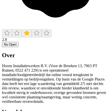
2.8
Nu Open
Over
Hoorn Installatiewerken B.V. (Voor de Broeken 13, 7963 PT
Ruinen; 0522 471 229) is een operationeel
installatie/loodgietersbedrijf dat online vooral terugkomt in
vermeldingen op bedrijvengidsen. Op basis van de Google Places
data heeft het een lage waardering van gemiddeld 2/5 met slechts
één review, waardoor er onvoldoende breder klantbeeld is om
kwaliteit stevig te onderbouwen; overige gevonden bronnen geven
wel consistente plaatsing/naamgeving, maar weinig concrete,
verifieerbare reviewdetails.