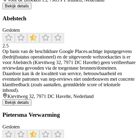
Bekijk details
Abelstech
Gesloten
2.5
Op basis van de beschikbare Google Places-achtige inputgegevens
(bedrijfsstatus operationeel) en de uitgevoerde webzoekacties is er
voor Abelstech (Kievitweg 32, 7971 DC Havelte) geen verifieerbare
reviewdata gevonden via de toegestane bronnen/domeinen.
Daardoor kan ik de kwaliteit van service, betrouwbaarheid en
eventuele patronen van nep-reviews niet onderbouwen met concrete
klantfeedback (zoals aantallen, gemiddelde score of tekstuele
inhoud).
Kievitweg 32, 7971 DC Havelte, Nederland
Bekijk details
Pietersma Verwarming
Gesloten