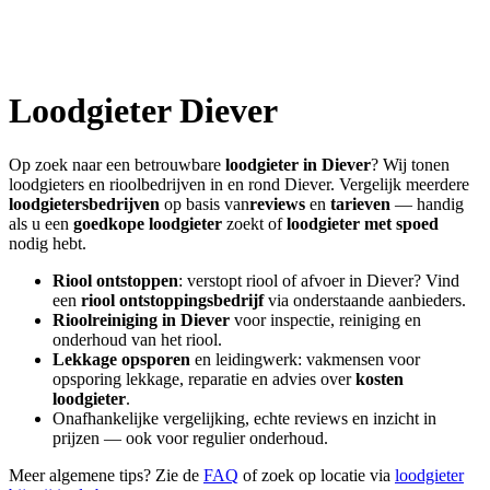
Loodgieter
Diever
Op zoek naar een betrouwbare
loodgieter in
Diever
? Wij tonen
loodgieters en rioolbedrijven in en rond
Diever
. Vergelijk meerdere
loodgietersbedrijven
op basis van
reviews
en
tarieven
— handig
als u een
goedkope loodgieter
zoekt of
loodgieter met spoed
nodig hebt.
Riool ontstoppen
: verstopt riool of afvoer in
Diever
? Vind
een
riool ontstoppingsbedrijf
via onderstaande aanbieders.
Rioolreiniging in
Diever
voor inspectie, reiniging en
onderhoud van het riool.
Lekkage opsporen
en leidingwerk: vakmensen voor
opsporing lekkage, reparatie en advies over
kosten
loodgieter
.
Onafhankelijke vergelijking, echte reviews en inzicht in
prijzen — ook voor regulier onderhoud.
Meer algemene tips? Zie de
FAQ
of zoek op locatie via
loodgieter