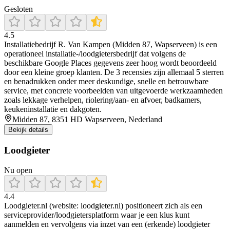
Gesloten
4.5
Installatiebedrijf R. Van Kampen (Midden 87, Wapserveen) is een
operationeel installatie-/loodgietersbedrijf dat volgens de
beschikbare Google Places gegevens zeer hoog wordt beoordeeld
door een kleine groep klanten. De 3 recensies zijn allemaal 5 sterren
en benadrukken onder meer deskundige, snelle en betrouwbare
service, met concrete voorbeelden van uitgevoerde werkzaamheden
zoals lekkage verhelpen, riolering/aan- en afvoer, badkamers,
keukeninstallatie en dakgoten.
Midden 87, 8351 HD Wapserveen, Nederland
Bekijk details
Loodgieter
Nu open
4.4
Loodgieter.nl (website: loodgieter.nl) positioneert zich als een
serviceprovider/loodgietersplatform waar je een klus kunt
aanmelden en vervolgens via inzet van een (erkende) loodgieter