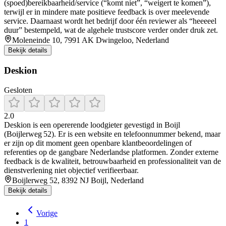
(spoed)bereikbaarheid/service (“komt niet”, “weigert te komen”),
terwijl er in mindere mate positieve feedback is over meelevende
service. Daarnaast wordt het bedrijf door één reviewer als “heeeeel
duur” bestempeld, wat de algehele trustscore verder onder druk zet.
Moleneinde 10, 7991 AK Dwingeloo, Nederland
Bekijk details
Deskion
Gesloten
2.0
Deskion is een opererende loodgieter gevestigd in Boijl
(Boijlerweg 52). Er is een website en telefoonnummer bekend, maar
er zijn op dit moment geen openbare klantbeoordelingen of
referenties op de gangbare Nederlandse platformen. Zonder externe
feedback is de kwaliteit, betrouwbaarheid en professionaliteit van de
dienstverlening niet objectief verifieerbaar.
Boijlerweg 52, 8392 NJ Boijl, Nederland
Bekijk details
Vorige
1