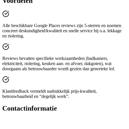
Voordelen
Alle beschikbare Google Places reviews zijn 5-sterren en noemen
concreet deskundigheid/kwaliteit en snelle service bij o.a. lekkage
en riolering.
Reviews bevatten specifieke werkzaamheden (badkamers,
elektriciteit, riolering, keuken aan- en afvoer, dakgoten), wat
doorgaans als betrouwbaarder wordt gezien dan generieke lof.
Klantfeedback vermeldt nadrukkelijk prijs-kwaliteit,
betrouwbaarheid en “degelijk werk”.
Contactinformatie