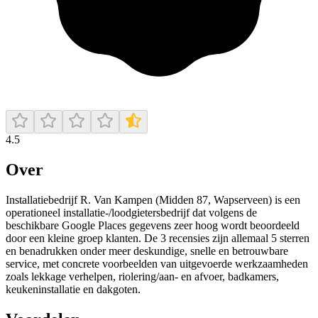
4.5
Over
Installatiebedrijf R. Van Kampen (Midden 87, Wapserveen) is een
operationeel installatie-/loodgietersbedrijf dat volgens de
beschikbare Google Places gegevens zeer hoog wordt beoordeeld
door een kleine groep klanten. De 3 recensies zijn allemaal 5 sterren
en benadrukken onder meer deskundige, snelle en betrouwbare
service, met concrete voorbeelden van uitgevoerde werkzaamheden
zoals lekkage verhelpen, riolering/aan- en afvoer, badkamers,
keukeninstallatie en dakgoten.