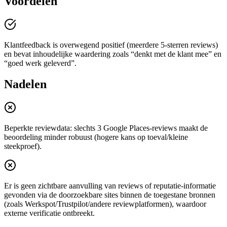
Voordelen
Klantfeedback is overwegend positief (meerdere 5-sterren reviews)
en bevat inhoudelijke waardering zoals “denkt met de klant mee” en
“goed werk geleverd”.
Nadelen
Beperkte reviewdata: slechts 3 Google Places-reviews maakt de
beoordeling minder robuust (hogere kans op toeval/kleine
steekproef).
Er is geen zichtbare aanvulling van reviews of reputatie-informatie
gevonden via de doorzoekbare sites binnen de toegestane bronnen
(zoals Werkspot/Trustpilot/andere reviewplatformen), waardoor
externe verificatie ontbreekt.