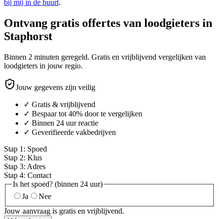
bij mij in de buurt
.
Ontvang gratis offertes van loodgieters in
Staphorst
Binnen 2 minuten geregeld. Gratis en vrijblijvend vergelijken van
loodgieters in jouw regio.
Jouw gegevens zijn veilig
✓ Gratis & vrijblijvend
✓ Bespaar tot 40% door te vergelijken
✓ Binnen 24 uur reactie
✓ Geverifieerde vakbedrijven
Stap
1
:
Spoed
Stap
2
:
Klus
Stap
3
:
Adres
Stap
4
:
Contact
Is het spoed? (binnen 24 uur)
Ja
Nee
Jouw aanvraag is gratis en vrijblijvend.