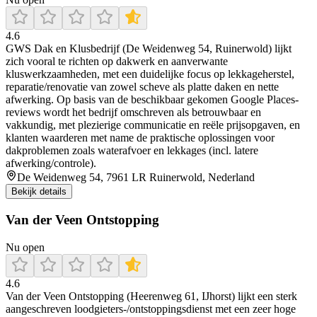
4.6
GWS Dak en Klusbedrijf (De Weidenweg 54, Ruinerwold) lijkt
zich vooral te richten op dakwerk en aanverwante
kluswerkzaamheden, met een duidelijke focus op lekkageherstel,
reparatie/renovatie van zowel scheve als platte daken en nette
afwerking. Op basis van de beschikbaar gekomen Google Places-
reviews wordt het bedrijf omschreven als betrouwbaar en
vakkundig, met plezierige communicatie en reële prijsopgaven, en
klanten waarderen met name de praktische oplossingen voor
dakproblemen zoals waterafvoer en lekkages (incl. latere
afwerking/controle).
De Weidenweg 54, 7961 LR Ruinerwold, Nederland
Bekijk details
Van der Veen Ontstopping
Nu open
4.6
Van der Veen Ontstopping (Heerenweg 61, IJhorst) lijkt een sterk
aangeschreven loodgieters-/ontstoppingsdienst met een zeer hoge