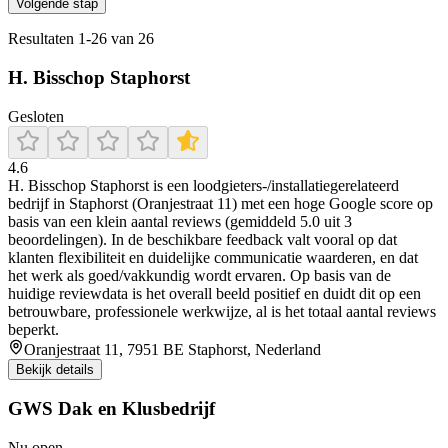
Volgende stap
Resultaten
1
-
26
van
26
H. Bisschop Staphorst
Gesloten
4.6
H. Bisschop Staphorst is een loodgieters-/installatiegerelateerd
bedrijf in Staphorst (Oranjestraat 11) met een hoge Google score op
basis van een klein aantal reviews (gemiddeld 5.0 uit 3
beoordelingen). In de beschikbare feedback valt vooral op dat
klanten flexibiliteit en duidelijke communicatie waarderen, en dat
het werk als goed/vakkundig wordt ervaren. Op basis van de
huidige reviewdata is het overall beeld positief en duidt dit op een
betrouwbare, professionele werkwijze, al is het totaal aantal reviews
beperkt.
Oranjestraat 11, 7951 BE Staphorst, Nederland
Bekijk details
GWS Dak en Klusbedrijf
Nu open