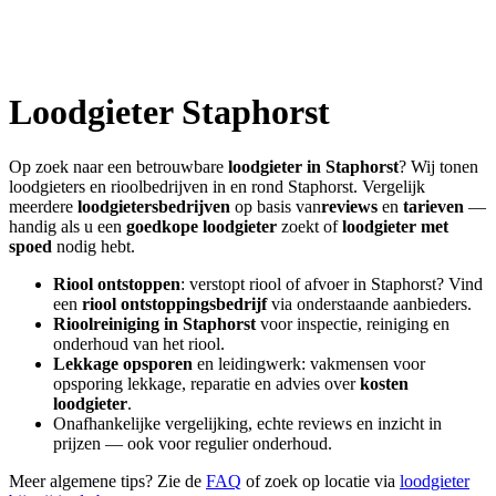
Loodgieter
Staphorst
Op zoek naar een betrouwbare
loodgieter in
Staphorst
? Wij tonen
loodgieters en rioolbedrijven in en rond
Staphorst
. Vergelijk
meerdere
loodgietersbedrijven
op basis van
reviews
en
tarieven
—
handig als u een
goedkope loodgieter
zoekt of
loodgieter met
spoed
nodig hebt.
Riool ontstoppen
: verstopt riool of afvoer in
Staphorst
? Vind
een
riool ontstoppingsbedrijf
via onderstaande aanbieders.
Rioolreiniging in
Staphorst
voor inspectie, reiniging en
onderhoud van het riool.
Lekkage opsporen
en leidingwerk: vakmensen voor
opsporing lekkage, reparatie en advies over
kosten
loodgieter
.
Onafhankelijke vergelijking, echte reviews en inzicht in
prijzen — ook voor regulier onderhoud.
Meer algemene tips? Zie de
FAQ
of zoek op locatie via
loodgieter