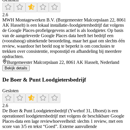
2.6
MWH Montagewerken B.V. (Burgemeester Malcorpslaan 22, 8061
AK Hasselt) is een lokaal installatie-/loodgietersbedrijf dat volgens
de Google Places-profielgegevens actief is als loodgieter. Op basis
van de aangeleverde Google Places data heeft het bedrijf een
(vooralsnog) uitstekende beoordeling, maar het gaat om slechts één
review, waardoor het beeld nog te beperkt is om conclusies te
trekken over consistentie, responstijd en afhandeling bij meerdere
opdrachten.
Burgemeester Malcorpslaan 22, 8061 AK Hasselt, Nederland
Bekijk details
De Boer & Punt Loodgietersbedrijf
Gesloten
2.6
De Boer & Punt Loodgietersbedrijf (Ywehof 31, IJhorst) is een
operationeel loodgietersbedrijf met volgens de beschikbare Google
Places-data een lage reviewhoeveelheid: slechts 1 review, met een
score van 3/5 en tekst “Goed”. Externe aanvullende