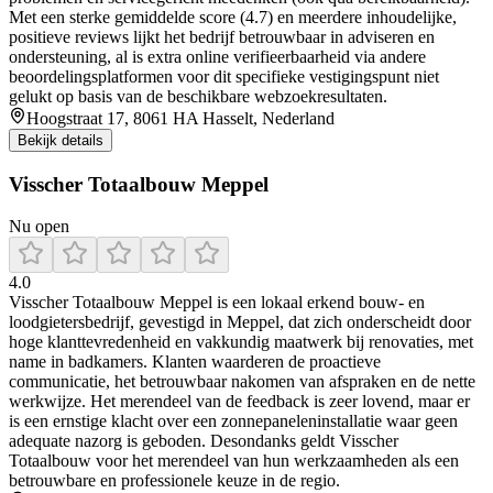
Met een sterke gemiddelde score (4.7) en meerdere inhoudelijke,
positieve reviews lijkt het bedrijf betrouwbaar in adviseren en
ondersteuning, al is extra online verifieerbaarheid via andere
beoordelingsplatformen voor dit specifieke vestigingspunt niet
gelukt op basis van de beschikbare webzoekresultaten.
Hoogstraat 17, 8061 HA Hasselt, Nederland
Bekijk details
Visscher Totaalbouw Meppel
Nu open
4.0
Visscher Totaalbouw Meppel is een lokaal erkend bouw- en
loodgietersbedrijf, gevestigd in Meppel, dat zich onderscheidt door
hoge klanttevredenheid en vakkundig maatwerk bij renovaties, met
name in badkamers. Klanten waarderen de proactieve
communicatie, het betrouwbaar nakomen van afspraken en de nette
werkwijze. Het merendeel van de feedback is zeer lovend, maar er
is een ernstige klacht over een zonnepaneleninstallatie waar geen
adequate nazorg is geboden. Desondanks geldt Visscher
Totaalbouw voor het merendeel van hun werkzaamheden als een
betrouwbare en professionele keuze in de regio.