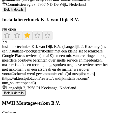
Commissieweg 28, 7957 ND De Wijk, Nederland
Bekijk details
Installatietechniek K.J. van Dijk B.V.
Nu open
2.9
Installatietechniek K.J. van Dijk B.V. (Langedijk 2, Koekange) is
een installatie-/loodgietersbedrijf met een kleine set beschikbare
Google Places reviews (totaal 9) en een mix van ervaringen: er zijn
meerdere positieve berichten over snelle service en meedenken,
maar er is ook een recente, uitgesproken negatieve review over het
niet nakomen van een afspraak en de manier waarop er
vooraf/achteraf werd gecommuniceerd. ([nl.trustpilot.com]
(https://nl.trustpilot.com/review/vandijkinstallatie.com?
utm_source=openai))
Langedijk 2, 7958 PJ Koekange, Nederland
Bekijk details
MWH Montagewerken B.V.
Gesloten