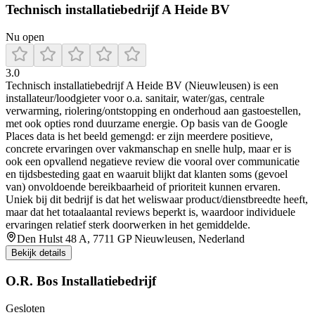
Technisch installatiebedrijf A Heide BV
Nu open
3.0
Technisch installatiebedrijf A Heide BV (Nieuwleusen) is een
installateur/loodgieter voor o.a. sanitair, water/gas, centrale
verwarming, riolering/ontstopping en onderhoud aan gastoestellen,
met ook opties rond duurzame energie. Op basis van de Google
Places data is het beeld gemengd: er zijn meerdere positieve,
concrete ervaringen over vakmanschap en snelle hulp, maar er is
ook een opvallend negatieve review die vooral over communicatie
en tijdsbesteding gaat en waaruit blijkt dat klanten soms (gevoel
van) onvoldoende bereikbaarheid of prioriteit kunnen ervaren.
Uniek bij dit bedrijf is dat het weliswaar product/dienstbreedte heeft,
maar dat het totaalaantal reviews beperkt is, waardoor individuele
ervaringen relatief sterk doorwerken in het gemiddelde.
Den Hulst 48 A, 7711 GP Nieuwleusen, Nederland
Bekijk details
O.R. Bos Installatiebedrijf
Gesloten