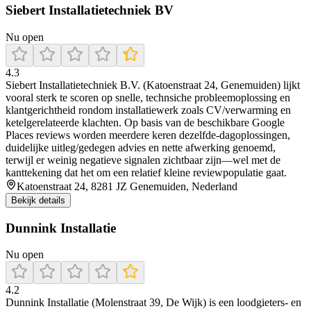
Siebert Installatietechniek BV
Nu open
4.3
Siebert Installatietechniek B.V. (Katoenstraat 24, Genemuiden) lijkt
vooral sterk te scoren op snelle, technsiche probleemoplossing en
klantgerichtheid rondom installatiewerk zoals CV/verwarming en
ketelgerelateerde klachten. Op basis van de beschikbare Google
Places reviews worden meerdere keren dezelfde-dagoplossingen,
duidelijke uitleg/gedegen advies en nette afwerking genoemd,
terwijl er weinig negatieve signalen zichtbaar zijn—wel met de
kanttekening dat het om een relatief kleine reviewpopulatie gaat.
Katoenstraat 24, 8281 JZ Genemuiden, Nederland
Bekijk details
Dunnink Installatie
Nu open
4.2
Dunnink Installatie (Molenstraat 39, De Wijk) is een loodgieters- en