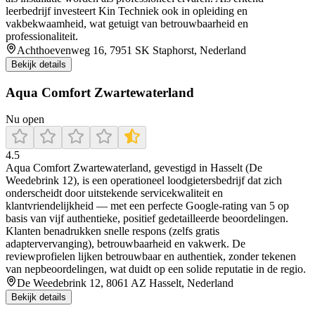
leerbedrijf investeert Kin Techniek ook in opleiding en
vakbekwaamheid, wat getuigt van betrouwbaarheid en
professionaliteit.
Achthoevenweg 16, 7951 SK Staphorst, Nederland
Bekijk details
Aqua Comfort Zwartewaterland
Nu open
4.5
Aqua Comfort Zwartewaterland, gevestigd in Hasselt (De
Weedebrink 12), is een operationeel loodgietersbedrijf dat zich
onderscheidt door uitstekende servicekwaliteit en
klantvriendelijkheid — met een perfecte Google-rating van 5 op
basis van vijf authentieke, positief gedetailleerde beoordelingen.
Klanten benadrukken snelle respons (zelfs gratis
adaptervervanging), betrouwbaarheid en vakwerk. De
reviewprofielen lijken betrouwbaar en authentiek, zonder tekenen
van nepbeoordelingen, wat duidt op een solide reputatie in de regio.
De Weedebrink 12, 8061 AZ Hasselt, Nederland
Bekijk details