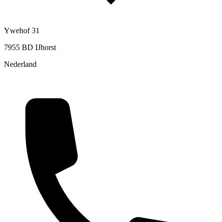
Ywehof 31
7955 BD IJhorst
Nederland