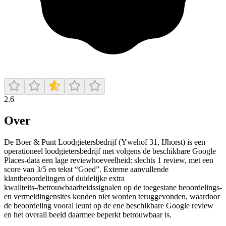
2.6
Over
De Boer & Punt Loodgietersbedrijf (Ywehof 31, IJhorst) is een
operationeel loodgietersbedrijf met volgens de beschikbare Google
Places-data een lage reviewhoeveelheid: slechts 1 review, met een
score van 3/5 en tekst “Goed”. Externe aanvullende
klantbeoordelingen of duidelijke extra
kwaliteits-/betrouwbaarheidssignalen op de toegestane beoordelings-
en vermeldingensites konden niet worden teruggevonden, waardoor
de beoordeling vooral leunt op de ene beschikbare Google review
en het overall beeld daarmee beperkt betrouwbaar is.