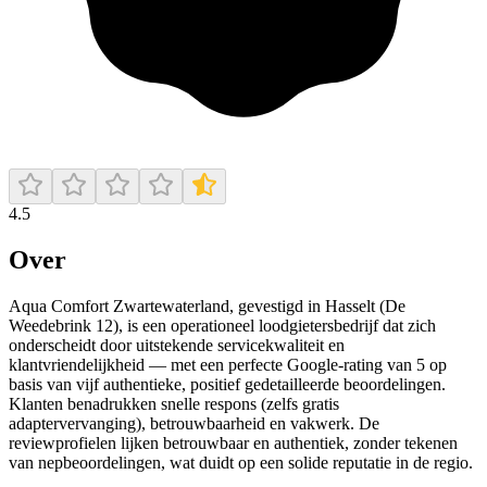
4.5
Over
Aqua Comfort Zwartewaterland, gevestigd in Hasselt (De
Weedebrink 12), is een operationeel loodgietersbedrijf dat zich
onderscheidt door uitstekende servicekwaliteit en
klantvriendelijkheid — met een perfecte Google-rating van 5 op
basis van vijf authentieke, positief gedetailleerde beoordelingen.
Klanten benadrukken snelle respons (zelfs gratis
adaptervervanging), betrouwbaarheid en vakwerk. De
reviewprofielen lijken betrouwbaar en authentiek, zonder tekenen
van nepbeoordelingen, wat duidt op een solide reputatie in de regio.