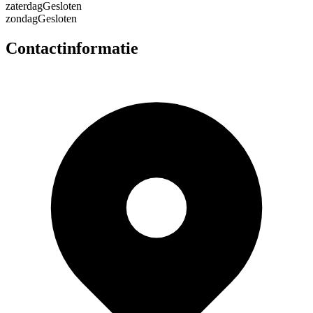
zaterdag
Gesloten
zondag
Gesloten
Contactinformatie