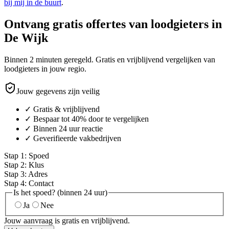
bij mij in de buurt
.
Ontvang gratis offertes van loodgieters in
De Wijk
Binnen 2 minuten geregeld. Gratis en vrijblijvend vergelijken van
loodgieters in jouw regio.
Jouw gegevens zijn veilig
✓ Gratis & vrijblijvend
✓ Bespaar tot 40% door te vergelijken
✓ Binnen 24 uur reactie
✓ Geverifieerde vakbedrijven
Stap
1
:
Spoed
Stap
2
:
Klus
Stap
3
:
Adres
Stap
4
:
Contact
Is het spoed? (binnen 24 uur)
Ja
Nee
Jouw aanvraag is gratis en vrijblijvend.