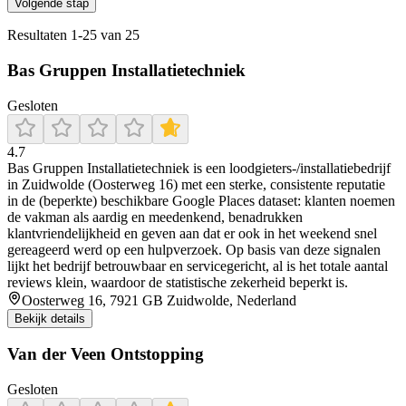
Volgende stap
Resultaten
1
-
25
van
25
Bas Gruppen Installatietechniek
Gesloten
4.7
Bas Gruppen Installatietechniek is een loodgieters-/installatiebedrijf
in Zuidwolde (Oosterweg 16) met een sterke, consistente reputatie
in de (beperkte) beschikbare Google Places dataset: klanten noemen
de vakman als aardig en meedenkend, benadrukken
klantvriendelijkheid en geven aan dat er ook in het weekend snel
gereageerd werd op een hulpverzoek. Op basis van deze signalen
lijkt het bedrijf betrouwbaar en servicegericht, al is het totale aantal
reviews klein, waardoor de statistische zekerheid beperkt is.
Oosterweg 16, 7921 GB Zuidwolde, Nederland
Bekijk details
Van der Veen Ontstopping
Gesloten