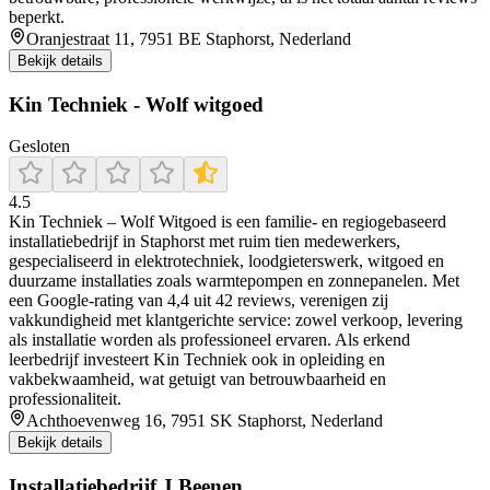
beperkt.
Oranjestraat 11, 7951 BE Staphorst, Nederland
Bekijk details
Kin Techniek - Wolf witgoed
Gesloten
4.5
Kin Techniek – Wolf Witgoed is een familie- en regiogebaseerd
installatiebedrijf in Staphorst met ruim tien medewerkers,
gespecialiseerd in elektrotechniek, loodgieterswerk, witgoed en
duurzame installaties zoals warmtepompen en zonnepanelen. Met
een Google-rating van 4,4 uit 42 reviews, verenigen zij
vakkundigheid met klantgerichte service: zowel verkoop, levering
als installatie worden als professioneel ervaren. Als erkend
leerbedrijf investeert Kin Techniek ook in opleiding en
vakbekwaamheid, wat getuigt van betrouwbaarheid en
professionaliteit.
Achthoevenweg 16, 7951 SK Staphorst, Nederland
Bekijk details
Installatiebedrijf J Beenen