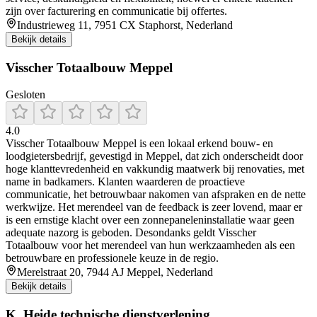
zijn over facturering en communicatie bij offertes.
Industrieweg 11, 7951 CX Staphorst, Nederland
Bekijk details
Visscher Totaalbouw Meppel
Gesloten
4.0
Visscher Totaalbouw Meppel is een lokaal erkend bouw- en
loodgietersbedrijf, gevestigd in Meppel, dat zich onderscheidt door
hoge klanttevredenheid en vakkundig maatwerk bij renovaties, met
name in badkamers. Klanten waarderen de proactieve
communicatie, het betrouwbaar nakomen van afspraken en de nette
werkwijze. Het merendeel van de feedback is zeer lovend, maar er
is een ernstige klacht over een zonnepaneleninstallatie waar geen
adequate nazorg is geboden. Desondanks geldt Visscher
Totaalbouw voor het merendeel van hun werkzaamheden als een
betrouwbare en professionele keuze in de regio.
Merelstraat 20, 7944 AJ Meppel, Nederland
Bekijk details
K. Heide technische dienstverlening