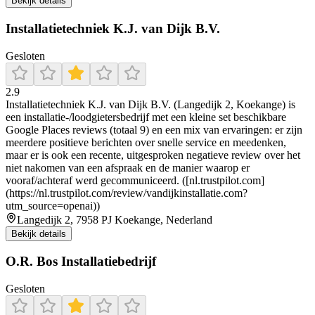
Bekijk details
Installatietechniek K.J. van Dijk B.V.
Gesloten
2.9
Installatietechniek K.J. van Dijk B.V. (Langedijk 2, Koekange) is
een installatie-/loodgietersbedrijf met een kleine set beschikbare
Google Places reviews (totaal 9) en een mix van ervaringen: er zijn
meerdere positieve berichten over snelle service en meedenken,
maar er is ook een recente, uitgesproken negatieve review over het
niet nakomen van een afspraak en de manier waarop er
vooraf/achteraf werd gecommuniceerd. ([nl.trustpilot.com]
(https://nl.trustpilot.com/review/vandijkinstallatie.com?
utm_source=openai))
Langedijk 2, 7958 PJ Koekange, Nederland
Bekijk details
O.R. Bos Installatiebedrijf
Gesloten