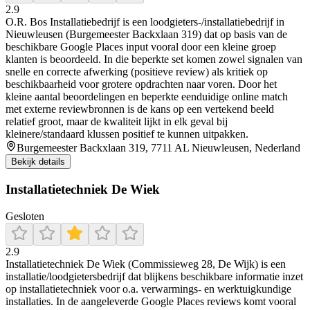
2.9
O.R. Bos Installatiebedrijf is een loodgieters-/installatiebedrijf in
Nieuwleusen (Burgemeester Backxlaan 319) dat op basis van de
beschikbare Google Places input vooral door een kleine groep
klanten is beoordeeld. In die beperkte set komen zowel signalen van
snelle en correcte afwerking (positieve review) als kritiek op
beschikbaarheid voor grotere opdrachten naar voren. Door het
kleine aantal beoordelingen en beperkte eenduidige online match
met externe reviewbronnen is de kans op een vertekend beeld
relatief groot, maar de kwaliteit lijkt in elk geval bij
kleinere/standaard klussen positief te kunnen uitpakken.
Burgemeester Backxlaan 319, 7711 AL Nieuwleusen, Nederland
Bekijk details
Installatietechniek De Wiek
Gesloten
2.9
Installatietechniek De Wiek (Commissieweg 28, De Wijk) is een
installatie/loodgietersbedrijf dat blijkens beschikbare informatie inzet
op installatietechniek voor o.a. verwarmings- en werktuigkundige
installaties. In de aangeleverde Google Places reviews komt vooral