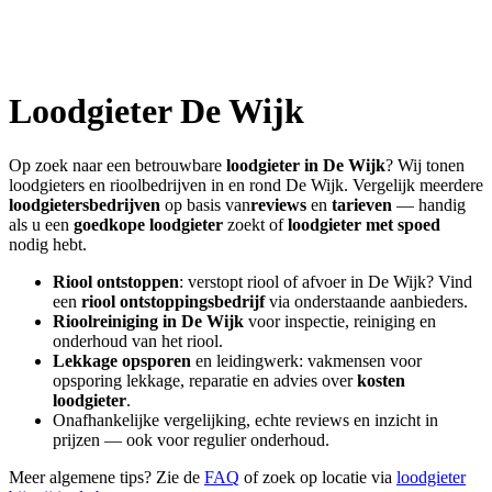
Loodgieter
De Wijk
Op zoek naar een betrouwbare
loodgieter in
De Wijk
? Wij tonen
loodgieters en rioolbedrijven in en rond
De Wijk
. Vergelijk meerdere
loodgietersbedrijven
op basis van
reviews
en
tarieven
— handig
als u een
goedkope loodgieter
zoekt of
loodgieter met spoed
nodig hebt.
Riool ontstoppen
: verstopt riool of afvoer in
De Wijk
? Vind
een
riool ontstoppingsbedrijf
via onderstaande aanbieders.
Rioolreiniging in
De Wijk
voor inspectie, reiniging en
onderhoud van het riool.
Lekkage opsporen
en leidingwerk: vakmensen voor
opsporing lekkage, reparatie en advies over
kosten
loodgieter
.
Onafhankelijke vergelijking, echte reviews en inzicht in
prijzen — ook voor regulier onderhoud.
Meer algemene tips? Zie de
FAQ
of zoek op locatie via
loodgieter