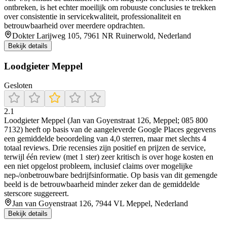
ontbreken, is het echter moeilijk om robuuste conclusies te trekken
over consistentie in servicekwaliteit, professionaliteit en
betrouwbaarheid over meerdere opdrachten.
Dokter Larijweg 105, 7961 NR Ruinerwold, Nederland
Bekijk details
Loodgieter Meppel
Gesloten
2.1
Loodgieter Meppel (Jan van Goyenstraat 126, Meppel; 085 800
7132) heeft op basis van de aangeleverde Google Places gegevens
een gemiddelde beoordeling van 4,0 sterren, maar met slechts 4
totaal reviews. Drie recensies zijn positief en prijzen de service,
terwijl één review (met 1 ster) zeer kritisch is over hoge kosten en
een niet opgelost probleem, inclusief claims over mogelijke
nep-/onbetrouwbare bedrijfsinformatie. Op basis van dit gemengde
beeld is de betrouwbaarheid minder zeker dan de gemiddelde
sterscore suggereert.
Jan van Goyenstraat 126, 7944 VL Meppel, Nederland
Bekijk details