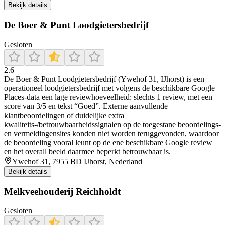
Bekijk details
De Boer & Punt Loodgietersbedrijf
Gesloten
2.6
De Boer & Punt Loodgietersbedrijf (Ywehof 31, IJhorst) is een
operationeel loodgietersbedrijf met volgens de beschikbare Google
Places-data een lage reviewhoeveelheid: slechts 1 review, met een
score van 3/5 en tekst “Goed”. Externe aanvullende
klantbeoordelingen of duidelijke extra
kwaliteits-/betrouwbaarheidssignalen op de toegestane beoordelings-
en vermeldingensites konden niet worden teruggevonden, waardoor
de beoordeling vooral leunt op de ene beschikbare Google review
en het overall beeld daarmee beperkt betrouwbaar is.
Ywehof 31, 7955 BD IJhorst, Nederland
Bekijk details
Melkveehouderij Reichholdt
Gesloten