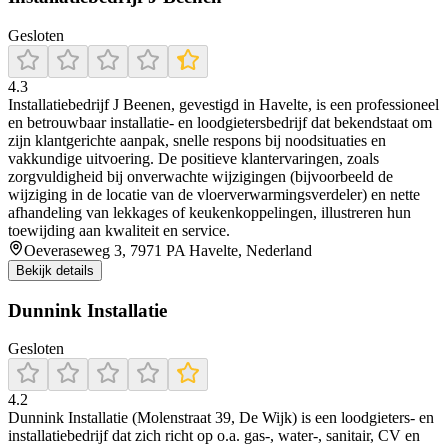
Gesloten
4.3
Installatiebedrijf J Beenen, gevestigd in Havelte, is een professioneel
en betrouwbaar installatie- en loodgietersbedrijf dat bekendstaat om
zijn klantgerichte aanpak, snelle respons bij noodsituaties en
vakkundige uitvoering. De positieve klantervaringen, zoals
zorgvuldigheid bij onverwachte wijzigingen (bijvoorbeeld de
wijziging in de locatie van de vloerverwarmingsverdeler) en nette
afhandeling van lekkages of keukenkoppelingen, illustreren hun
toewijding aan kwaliteit en service.
Oeveraseweg 3, 7971 PA Havelte, Nederland
Bekijk details
Dunnink Installatie
Gesloten
4.2
Dunnink Installatie (Molenstraat 39, De Wijk) is een loodgieters- en
installatiebedrijf dat zich richt op o.a. gas-, water-, sanitair, CV en