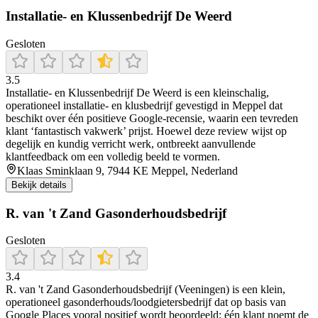
Installatie- en Klussenbedrijf De Weerd
Gesloten
3.5
Installatie‑ en Klussenbedrijf De Weerd is een kleinschalig,
operationeel installatie‑ en klusbedrijf gevestigd in Meppel dat
beschikt over één positieve Google-recensie, waarin een tevreden
klant ‘fantastisch vakwerk’ prijst. Hoewel deze review wijst op
degelijk en kundig verricht werk, ontbreekt aanvullende
klantfeedback om een volledig beeld te vormen.
Klaas Sminklaan 9, 7944 KE Meppel, Nederland
Bekijk details
R. van 't Zand Gasonderhoudsbedrijf
Gesloten
3.4
R. van 't Zand Gasonderhoudsbedrijf (Veeningen) is een klein,
operationeel gasonderhouds/loodgietersbedrijf dat op basis van
Google Places vooral positief wordt beoordeeld: één klant noemt de