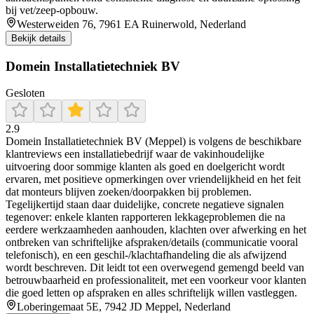
bij vet/zeep-opbouw.
Westerweiden 76, 7961 EA Ruinerwold, Nederland
Bekijk details
Domein Installatietechniek BV
Gesloten
2.9
Domein Installatietechniek BV (Meppel) is volgens de beschikbare
klantreviews een installatiebedrijf waar de vakinhoudelijke
uitvoering door sommige klanten als goed en doelgericht wordt
ervaren, met positieve opmerkingen over vriendelijkheid en het feit
dat monteurs blijven zoeken/doorpakken bij problemen.
Tegelijkertijd staan daar duidelijke, concrete negatieve signalen
tegenover: enkele klanten rapporteren lekkageproblemen die na
eerdere werkzaamheden aanhouden, klachten over afwerking en het
ontbreken van schriftelijke afspraken/details (communicatie vooral
telefonisch), en een geschil-/klachtafhandeling die als afwijzend
wordt beschreven. Dit leidt tot een overwegend gemengd beeld van
betrouwbaarheid en professionaliteit, met een voorkeur voor klanten
die goed letten op afspraken en alles schriftelijk willen vastleggen.
Loberingemaat 5E, 7942 JD Meppel, Nederland