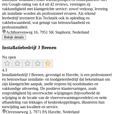
een Google-rating van 4,4 uit 42 reviews, verenigen zij
vakkundigheid met klantgerichte service: zowel verkoop, levering
als installatie worden als professioneel ervaren. Als erkend
leerbedrijf investeert Kin Techniek ook in opleiding en
vakbekwaamheid, wat getuigt van betrouwbaarheid en
professionaliteit.
Achthoevenweg 16, 7951 SK Staphorst, Nederland
Bekijk details
Installatiebedrijf J Beenen
Nu open
4.3
Installatiebedrijf J Beenen, gevestigd in Havelte, is een professioneel
en betrouwbaar installatie- en loodgietersbedrijf dat bekendstaat om
zijn klantgerichte aanpak, snelle respons bij noodsituaties en
vakkundige uitvoering. De positieve klantervaringen, zoals
zorgvuldigheid bij onverwachte wijzigingen (bijvoorbeeld de
wijziging in de locatie van de vloerverwarmingsverdeler) en nette
afhandeling van lekkages of keukenkoppelingen, illustreren hun
toewijding aan kwaliteit en service.
Oeveraseweg 3, 7971 PA Havelte, Nederland