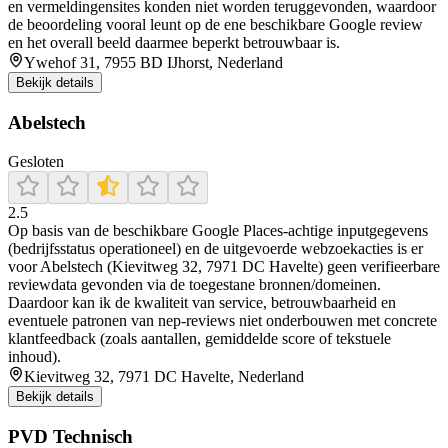
en vermeldingensites konden niet worden teruggevonden, waardoor
de beoordeling vooral leunt op de ene beschikbare Google review
en het overall beeld daarmee beperkt betrouwbaar is.
Ywehof 31, 7955 BD IJhorst, Nederland
Bekijk details
Abelstech
Gesloten
2.5
Op basis van de beschikbare Google Places-achtige inputgegevens
(bedrijfsstatus operationeel) en de uitgevoerde webzoekacties is er
voor Abelstech (Kievitweg 32, 7971 DC Havelte) geen verifieerbare
reviewdata gevonden via de toegestane bronnen/domeinen.
Daardoor kan ik de kwaliteit van service, betrouwbaarheid en
eventuele patronen van nep-reviews niet onderbouwen met concrete
klantfeedback (zoals aantallen, gemiddelde score of tekstuele
inhoud).
Kievitweg 32, 7971 DC Havelte, Nederland
Bekijk details
PVD Technisch