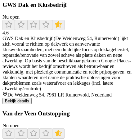
GWS Dak en Klusbedrijf
Nu open
4.6
GWS Dak en Klusbedrijf (De Weidenweg 54, Ruinerwold) lijkt
zich vooral te richten op dakwerk en aanverwante
kluswerkzaamheden, met een duidelijke focus op lekkageherstel,
reparatie/renovatie van zowel scheve als platte daken en nette
afwerking. Op basis van de beschikbaar gekomen Google Places-
reviews wordt het bedrijf omschreven als betrouwbaar en
vakkundig, met plezierige communicatie en reële prijsopgaven, en
klanten waarderen met name de praktische oplossingen voor
dakproblemen zoals waterafvoer en lekkages (incl. latere
afwerking/controle).
De Weidenweg 54, 7961 LR Ruinerwold, Nederland
Bekijk details
Van der Veen Ontstopping
Nu open