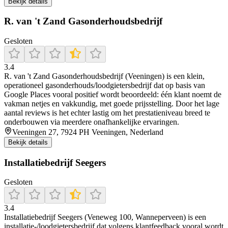
Bekijk details
R. van 't Zand Gasonderhoudsbedrijf
Gesloten
3.4
R. van 't Zand Gasonderhoudsbedrijf (Veeningen) is een klein,
operationeel gasonderhouds/loodgietersbedrijf dat op basis van
Google Places vooral positief wordt beoordeeld: één klant noemt de
vakman netjes en vakkundig, met goede prijsstelling. Door het lage
aantal reviews is het echter lastig om het prestatieniveau breed te
onderbouwen via meerdere onafhankelijke ervaringen.
Veeningen 27, 7924 PH Veeningen, Nederland
Bekijk details
Installatiebedrijf Seegers
Gesloten
3.4
Installatiebedrijf Seegers (Veneweg 100, Wanneperveen) is een
installatie-/loodgietersbedrijf dat volgens klantfeedback vooral wordt