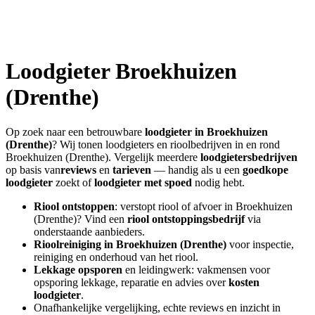
Loodgieter
Broekhuizen
(Drenthe)
Op zoek naar een betrouwbare
loodgieter in
Broekhuizen
(Drenthe)
? Wij tonen loodgieters en rioolbedrijven in en rond
Broekhuizen (Drenthe)
. Vergelijk meerdere
loodgietersbedrijven
op basis van
reviews
en
tarieven
— handig als u een
goedkope
loodgieter
zoekt of
loodgieter met spoed
nodig hebt.
Riool ontstoppen
: verstopt riool of afvoer in
Broekhuizen
(Drenthe)
? Vind een
riool ontstoppingsbedrijf
via
onderstaande aanbieders.
Rioolreiniging in
Broekhuizen (Drenthe)
voor inspectie,
reiniging en onderhoud van het riool.
Lekkage opsporen
en leidingwerk: vakmensen voor
opsporing lekkage, reparatie en advies over
kosten
loodgieter
.
Onafhankelijke vergelijking, echte reviews en inzicht in