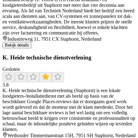
loodgietersbedrijf uit Staphorst met meer dan vier decennia aan
ervaring. Als lid van Techniek Nederland biedt het bedrijf een breed
scala aan diensten aan, van CV-systemen en zonnepanelen tot dak-
en ventilatiewerkzaamigheden. De meeste klanten prijzen de snelle
service, deskundigheid en flexibiliteit, hoewel er enkele klachten
zijn over facturering en communicatie bij offertes.
Industrieweg 11, 7951 CX Staphorst, Nederland
Bekijk details
K. Heide technische dienstverlening
Gesloten
3.8
K. Heide technische dienstverlening (Staphorst) is een lokale
loodgieters-/installatiedienst met als beeld op basis van de
beschikbare Google Places-reviews dat er doorgaans goed werk
wordt geleverd en dat de monteur met de klant meedenkt. Door het
lage aantal beschikbare reviews is het wel lastig om een volledig
betrouwbaar beeld te krijgen over consistentie en professionaliteit op
schaal, maar de inhoudelijke positieve geluiden wijzen op tevreden
klanten.
Wethouder Timmermanstraat 15H, 7951 SH Staphorst, Nederland