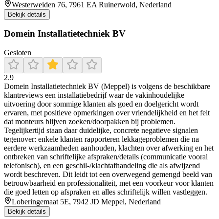
Westerweiden 76, 7961 EA Ruinerwold, Nederland
Bekijk details
Domein Installatietechniek BV
Gesloten
2.9
Domein Installatietechniek BV (Meppel) is volgens de beschikbare
klantreviews een installatiebedrijf waar de vakinhoudelijke
uitvoering door sommige klanten als goed en doelgericht wordt
ervaren, met positieve opmerkingen over vriendelijkheid en het feit
dat monteurs blijven zoeken/doorpakken bij problemen.
Tegelijkertijd staan daar duidelijke, concrete negatieve signalen
tegenover: enkele klanten rapporteren lekkageproblemen die na
eerdere werkzaamheden aanhouden, klachten over afwerking en het
ontbreken van schriftelijke afspraken/details (communicatie vooral
telefonisch), en een geschil-/klachtafhandeling die als afwijzend
wordt beschreven. Dit leidt tot een overwegend gemengd beeld van
betrouwbaarheid en professionaliteit, met een voorkeur voor klanten
die goed letten op afspraken en alles schriftelijk willen vastleggen.
Loberingemaat 5E, 7942 JD Meppel, Nederland
Bekijk details