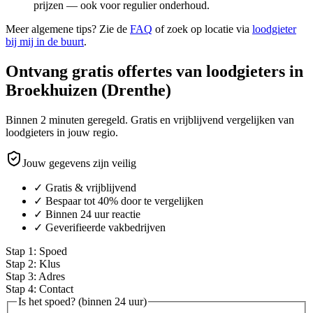
prijzen — ook voor regulier onderhoud.
Meer algemene tips? Zie de
FAQ
of zoek op locatie via
loodgieter
bij mij in de buurt
.
Ontvang gratis offertes van loodgieters in
Broekhuizen (Drenthe)
Binnen 2 minuten geregeld. Gratis en vrijblijvend vergelijken van
loodgieters in jouw regio.
Jouw gegevens zijn veilig
✓ Gratis & vrijblijvend
✓ Bespaar tot 40% door te vergelijken
✓ Binnen 24 uur reactie
✓ Geverifieerde vakbedrijven
Stap
1
:
Spoed
Stap
2
:
Klus
Stap
3
:
Adres
Stap
4
:
Contact
Is het spoed? (binnen 24 uur)