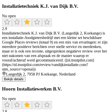
Installatietechniek K.J. van Dijk B.V.
Nu open
2.9
Installatietechniek K.J. van Dijk B.V. (Langedijk 2, Koekange) is
een installatie-/loodgietersbedrijf met een kleine set beschikbare
Google Places reviews (totaal 9) en een mix van ervaringen: er zijn
meerdere positieve berichten over snelle service en meedenken,
maar er is ook een recente, uitgesproken negatieve review over het
niet nakomen van een afspraak en de manier waarop er
vooraf/achteraf werd gecommuniceerd. ([nl.trustpilot.com]
(https://nl.trustpilot.com/review/vandijkinstallatie.com?
utm_source=openai))
Langedijk 2, 7958 PJ Koekange, Nederland
Bekijk details
Hoorn Installatiewerken B.V.
Nu open
2.8