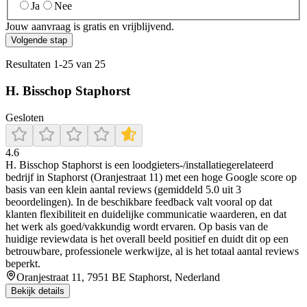
Ja
Nee
Jouw aanvraag is gratis en vrijblijvend.
Volgende stap
Resultaten
1
-
25
van
25
H. Bisschop Staphorst
Gesloten
4.6
H. Bisschop Staphorst is een loodgieters-/installatiegerelateerd
bedrijf in Staphorst (Oranjestraat 11) met een hoge Google score op
basis van een klein aantal reviews (gemiddeld 5.0 uit 3
beoordelingen). In de beschikbare feedback valt vooral op dat
klanten flexibiliteit en duidelijke communicatie waarderen, en dat
het werk als goed/vakkundig wordt ervaren. Op basis van de
huidige reviewdata is het overall beeld positief en duidt dit op een
betrouwbare, professionele werkwijze, al is het totaal aantal reviews
beperkt.
Oranjestraat 11, 7951 BE Staphorst, Nederland
Bekijk details