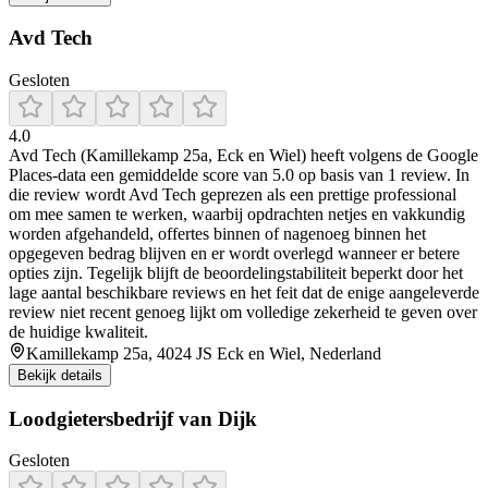
Avd Tech
Gesloten
4.0
Avd Tech (Kamillekamp 25a, Eck en Wiel) heeft volgens de Google
Places-data een gemiddelde score van 5.0 op basis van 1 review. In
die review wordt Avd Tech geprezen als een prettige professional
om mee samen te werken, waarbij opdrachten netjes en vakkundig
worden afgehandeld, offertes binnen of nagenoeg binnen het
opgegeven bedrag blijven en er wordt overlegd wanneer er betere
opties zijn. Tegelijk blijft de beoordelingstabiliteit beperkt door het
lage aantal beschikbare reviews en het feit dat de enige aangeleverde
review niet recent genoeg lijkt om volledige zekerheid te geven over
de huidige kwaliteit.
Kamillekamp 25a, 4024 JS Eck en Wiel, Nederland
Bekijk details
Loodgietersbedrijf van Dijk
Gesloten