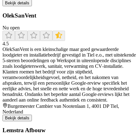
Bekijk details
OlekSanVent
Nu open
4.5
OlekSanVent is een kleinschalige maar goed gewaardeerde
loodgieter en installatiebedrijf gevestigd in Tiel e.o., met uitstekende
5‑sterren beoordelingen op Werkspot in uiteenlopende disciplines
zoals loodgieterswerk, sanitair, verwarming en CV‑installatie.
Klanten roemen het bedrijf voor zijn stiptheid,
verantwoordelijkheidsgevoel, netheid, en het nakomen van
afspraken, terwijl een persoonlijke Google‑review specifiek het
eerlijke advies, het snelle en nette werk en de hoge tevredenheid
benadrukt. Ondanks het beperkte aantal Google‑reviews lijkt het
aandeel aan online feedback authentiek en consistent.
Burgemeester Cambier van Nootenlaan 1, 4001 DP Tiel,
Nederland
Bekijk details
Lemstra Afbouw