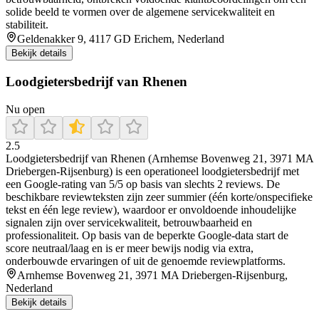
solide beeld te vormen over de algemene servicekwaliteit en
stabiliteit.
Geldenakker 9, 4117 GD Erichem, Nederland
Bekijk details
Loodgietersbedrijf van Rhenen
Nu open
2.5
Loodgietersbedrijf van Rhenen (Arnhemse Bovenweg 21, 3971 MA
Driebergen-Rijsenburg) is een operationeel loodgietersbedrijf met
een Google-rating van 5/5 op basis van slechts 2 reviews. De
beschikbare reviewteksten zijn zeer summier (één korte/onspecifieke
tekst en één lege review), waardoor er onvoldoende inhoudelijke
signalen zijn over servicekwaliteit, betrouwbaarheid en
professionaliteit. Op basis van de beperkte Google-data start de
score neutraal/laag en is er meer bewijs nodig via extra,
onderbouwde ervaringen of uit de genoemde reviewplatforms.
Arnhemse Bovenweg 21, 3971 MA Driebergen-Rijsenburg,
Nederland
Bekijk details