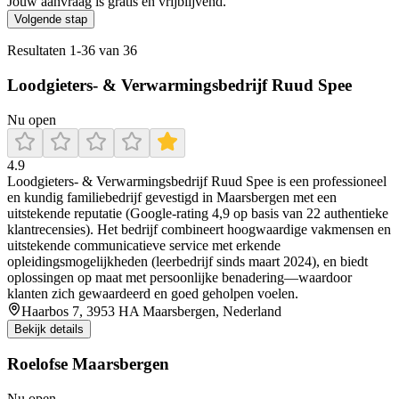
Jouw aanvraag is gratis en vrijblijvend.
Volgende stap
Resultaten
1
-
36
van
36
Loodgieters- & Verwarmingsbedrijf Ruud Spee
Nu open
4.9
Loodgieters- & Verwarmingsbedrijf Ruud Spee is een professioneel
en kundig familiebedrijf gevestigd in Maarsbergen met een
uitstekende reputatie (Google-rating 4,9 op basis van 22 authentieke
klantrecensies). Het bedrijf combineert hoogwaardige vakmensen en
uitstekende communicatieve service met erkende
opleidingsmogelijkheden (leerbedrijf sinds maart 2024), en biedt
oplossingen op maat met persoonlijke benadering—waardoor
klanten zich gewaardeerd en goed geholpen voelen.
Haarbos 7, 3953 HA Maarsbergen, Nederland
Bekijk details
Roelofse Maarsbergen
Nu open