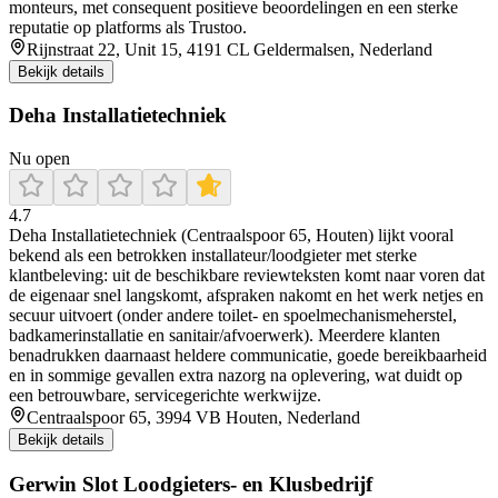
monteurs, met consequent positieve beoordelingen en een sterke
reputatie op platforms als Trustoo.
Rijnstraat 22, Unit 15, 4191 CL Geldermalsen, Nederland
Bekijk details
Deha Installatietechniek
Nu open
4.7
Deha Installatietechniek (Centraalspoor 65, Houten) lijkt vooral
bekend als een betrokken installateur/loodgieter met sterke
klantbeleving: uit de beschikbare reviewteksten komt naar voren dat
de eigenaar snel langskomt, afspraken nakomt en het werk netjes en
secuur uitvoert (onder andere toilet- en spoelmechanismeherstel,
badkamerinstallatie en sanitair/afvoerwerk). Meerdere klanten
benadrukken daarnaast heldere communicatie, goede bereikbaarheid
en in sommige gevallen extra nazorg na oplevering, wat duidt op
een betrouwbare, servicegerichte werkwijze.
Centraalspoor 65, 3994 VB Houten, Nederland
Bekijk details
Gerwin Slot Loodgieters- en Klusbedrijf