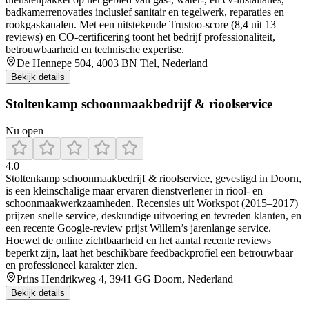
badkamerrenovaties inclusief sanitair en tegelwerk, reparaties en
rookgaskanalen. Met een uitstekende Trustoo-score (8,4 uit 13
reviews) en CO‑certificering toont het bedrijf professionaliteit,
betrouwbaarheid en technische expertise.
De Hennepe 504, 4003 BN Tiel, Nederland
Bekijk details
Stoltenkamp schoonmaakbedrijf & rioolservice
Nu open
4.0
Stoltenkamp schoonmaakbedrijf & rioolservice, gevestigd in Doorn,
is een kleinschalige maar ervaren dienstverlener in riool- en
schoonmaakwerkzaamheden. Recensies uit Workspot (2015–2017)
prijzen snelle service, deskundige uitvoering en tevreden klanten, en
een recente Google-review prijst Willem’s jarenlange service.
Hoewel de online zichtbaarheid en het aantal recente reviews
beperkt zijn, laat het beschikbare feedbackprofiel een betrouwbaar
en professioneel karakter zien.
Prins Hendrikweg 4, 3941 GG Doorn, Nederland
Bekijk details