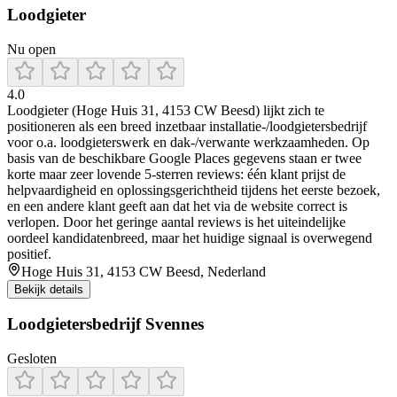
Loodgieter
Nu open
4.0
Loodgieter (Hoge Huis 31, 4153 CW Beesd) lijkt zich te
positioneren als een breed inzetbaar installatie-/loodgietersbedrijf
voor o.a. loodgieterswerk en dak-/verwante werkzaamheden. Op
basis van de beschikbare Google Places gegevens staan er twee
korte maar zeer lovende 5-sterren reviews: één klant prijst de
helpvaardigheid en oplossingsgerichtheid tijdens het eerste bezoek,
en een andere klant geeft aan dat het via de website correct is
verlopen. Door het geringe aantal reviews is het uiteindelijke
oordeel kandidatenbreed, maar het huidige signaal is overwegend
positief.
Hoge Huis 31, 4153 CW Beesd, Nederland
Bekijk details
Loodgietersbedrijf Svennes
Gesloten