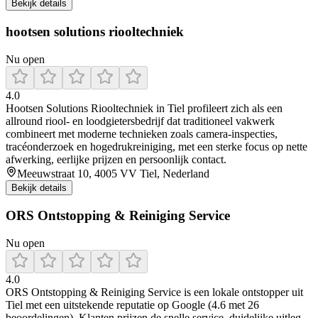
Bekijk details
hootsen solutions riooltechniek
Nu open
4.0
Hootsen Solutions Riooltechniek in Tiel profileert zich als een
allround riool‑ en loodgietersbedrijf dat traditioneel vakwerk
combineert met moderne technieken zoals camera-inspecties,
tracéonderzoek en hogedrukreiniging, met een sterke focus op nette
afwerking, eerlijke prijzen en persoonlijk contact.
Meeuwstraat 10, 4005 VV Tiel, Nederland
Bekijk details
ORS Ontstopping & Reiniging Service
Nu open
4.0
ORS Ontstopping & Reiniging Service is een lokale ontstopper uit
Tiel met een uitstekende reputatie op Google (4.6 met 26
beoordelingen). Klanten prijzen de snelle service, duidelijke uitleg