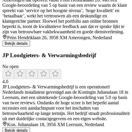
Google-beoordeling van 5 op basis van een review waarin de klant
spreekt van ‘service op het hoogste niveau’, ‘hoge kwaliteit’ en
‘betaalbaar’, wekt het vertrouwen als een deskundige en
klantgerichte partner. Hoewel het portfolio aan online bronnen
beperkt is, toont de kwalitatieve feedback aan dat er sprake lijkt te
zijn van betrouwbare vakbekwaamheid en goede dienstverlening.
Prins Hendriklaan 26, 3958 XM Amerongen, Nederland
Bekijk details
JP Loodgieters- & Verwarmingsbedrijf
Nu open
4.0
JP Loodgieters‑ & Verwarmingsbedrijf is een operationeel
Nederlands installateur gevestigd aan de Koningin Julianalaan 18 in
Leersum, met een uitstekende Google‑beoordeling van 5.0 op basis
van twee reviews. Ondanks de hoge score is het beperkt aantal
recensies een aandachtspunt voor het inschatten van
betrouwbaarheid op lange termijn. Het bedrijf straalt professionaliteit
uit met duidelijke contactgegevens en een eigen website.
Kon. Julianalaan 18, 3956 XM Leersum, Nederland
Bekijk details