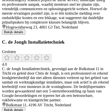
en professionele aanpak, waarbij monteurs snel ter plaatse zijn,
vriendelijk communiceren en oplossingsgericht werken. Hoewel de
meeste ervaringen positief zijn, is er één kritische melding over
onduidelijke kosten en een lekkage, wat suggereert dat duidelijke
prijsafspraken bij complexere klussen belangrijk blijven.
Hogeweidseweg 23, 4001 GJ Tiel, Nederland
Bekijk details
C. de Jongh Installatietechniek
Gesloten
4.0
C. de Jongh Installatietechniek, gevestigd aan de Bulkstraat 11 in
Tricht en geleid door Chris de Jongh, is een professioneel en erkend
loodgietersbedrijf dat niet alleen diensten verleent op het gebied van
sanitair en werktuigkundige installaties, maar ook actief is als erkend
leerbedrijf voor monteurs in de woningbouw. De bedrijfsprestaties
worden gewaardeerd met een 5-sterrenbeoordeling op basis van
Google-beoordelingen en typeren het als een betrouwbare,
vakbekwame en klantgerichte partner.
Bulkstraat 11, 4196 AV Tricht, Nederland
Bekijk details