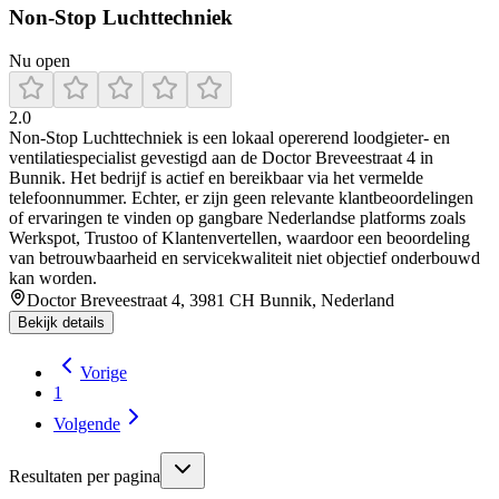
Non-Stop Luchttechniek
Nu open
2.0
Non‑Stop Luchttechniek is een lokaal opererend loodgieter- en
ventilatiespecialist gevestigd aan de Doctor Breveestraat 4 in
Bunnik. Het bedrijf is actief en bereikbaar via het vermelde
telefoonnummer. Echter, er zijn geen relevante klantbeoordelingen
of ervaringen te vinden op gangbare Nederlandse platforms zoals
Werkspot, Trustoo of Klantenvertellen, waardoor een beoordeling
van betrouwbaarheid en servicekwaliteit niet objectief onderbouwd
kan worden.
Doctor Breveestraat 4, 3981 CH Bunnik, Nederland
Bekijk details
Vorige
1
Volgende
Resultaten per pagina