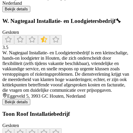
Nederland
Bekijk details
W. Nagtegaal Installatie- en Loodgietersbedrijf🔧
Gesloten
3.5
W. Nagtegaal Installatie- en Loodgietersbedrijf is een kleinschalige,
hands-on loodgieter in Houten, die zich onderscheidt door
flexibiliteit (zelfs tijdens vakantie beschikbaar), vriendelijke en
vakkundige service, en snelle respons op urgente klussen zoals
verstoppingen of rioleringsproblemen. De dienstverlening krijgt van
de meerderheid van klanten hoge waarderingen; echter, er zijn ook
kritiekpunten betreffende vooraf afgesproken kosten en facturatie,
die vragen om duidelijke communicatie over prijsopgaven.
Eggeveld 5, 3993 GC Houten, Nederland
Bekijk details
Toon Roof Installatiebedrijf
Gesloten