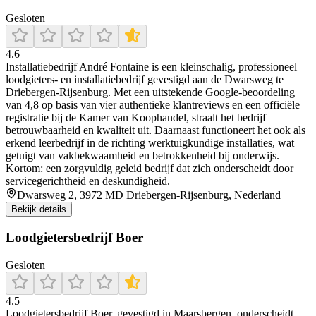
Gesloten
4.6
Installatiebedrijf André Fontaine is een kleinschalig, professioneel
loodgieters- en installatiebedrijf gevestigd aan de Dwarsweg te
Driebergen‑Rijsenburg. Met een uitstekende Google‑beoordeling
van 4,8 op basis van vier authentieke klantreviews en een officiële
registratie bij de Kamer van Koophandel, straalt het bedrijf
betrouwbaarheid en kwaliteit uit. Daarnaast functioneert het ook als
erkend leerbedrijf in de richting werktuigkundige installaties, wat
getuigt van vakbekwaamheid en betrokkenheid bij onderwijs.
Kortom: een zorgvuldig geleid bedrijf dat zich onderscheidt door
servicegerichtheid en deskundigheid.
Dwarsweg 2, 3972 MD Driebergen-Rijsenburg, Nederland
Bekijk details
Loodgietersbedrijf Boer
Gesloten
4.5
Loodgietersbedrijf Boer, gevestigd in Maarsbergen, onderscheidt