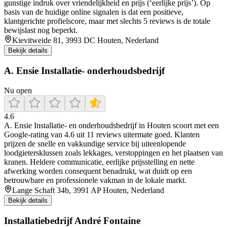
gunstige indruk over vriendelijkheid en prijs (‘eerlijke prijs’). Op
basis van de huidige online signalen is dat een positieve,
klantgerichte profielscore, maar met slechts 5 reviews is de totale
bewijslast nog beperkt.
Kievitweide 81, 3993 DC Houten, Nederland
Bekijk details
A. Ensie Installatie- onderhoudsbedrijf
Nu open
4.6
A. Ensie Installatie- en onderhoudsbedrijf in Houten scoort met een
Google-rating van 4.6 uit 11 reviews uitermate goed. Klanten
prijzen de snelle en vakkundige service bij uiteenlopende
loodgietersklussen zoals lekkages, verstoppingen en het plaatsen van
kranen. Heldere communicatie, eerlijke prijsstelling en nette
afwerking worden consequent benadrukt, wat duidt op een
betrouwbare en professionele vakman in de lokale markt.
Lange Schaft 34b, 3991 AP Houten, Nederland
Bekijk details
Installatiebedrijf André Fontaine