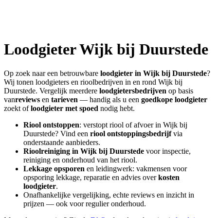
Loodgieter
Wijk bij Duurstede
Op zoek naar een betrouwbare
loodgieter in
Wijk bij Duurstede
?
Wij tonen loodgieters en rioolbedrijven in en rond
Wijk bij
Duurstede
. Vergelijk meerdere
loodgietersbedrijven
op basis
van
reviews
en
tarieven
— handig als u een
goedkope loodgieter
zoekt of
loodgieter met spoed
nodig hebt.
Riool ontstoppen
: verstopt riool of afvoer in
Wijk bij
Duurstede
? Vind een
riool ontstoppingsbedrijf
via
onderstaande aanbieders.
Rioolreiniging in
Wijk bij Duurstede
voor inspectie,
reiniging en onderhoud van het riool.
Lekkage opsporen
en leidingwerk: vakmensen voor
opsporing lekkage, reparatie en advies over
kosten
loodgieter
.
Onafhankelijke vergelijking, echte reviews en inzicht in
prijzen — ook voor regulier onderhoud.