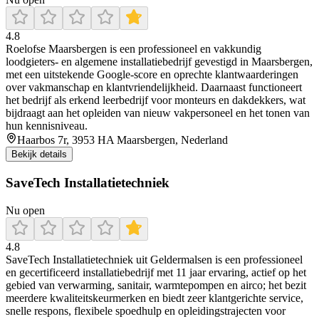
4.8
Roelofse Maarsbergen is een professioneel en vakkundig
loodgieters- en algemene installatiebedrijf gevestigd in Maarsbergen,
met een uitstekende Google-score en oprechte klantwaarderingen
over vakmanschap en klantvriendelijkheid. Daarnaast functioneert
het bedrijf als erkend leerbedrijf voor monteurs en dakdekkers, wat
bijdraagt aan het opleiden van nieuw vakpersoneel en het tonen van
hun kennisniveau.
Haarbos 7r, 3953 HA Maarsbergen, Nederland
Bekijk details
SaveTech Installatietechniek
Nu open
4.8
SaveTech Installatietechniek uit Geldermalsen is een professioneel
en gecertificeerd installatiebedrijf met 11 jaar ervaring, actief op het
gebied van verwarming, sanitair, warmtepompen en airco; het bezit
meerdere kwaliteitskeurmerken en biedt zeer klantgerichte service,
snelle respons, flexibele spoedhulp en opleidingstrajecten voor