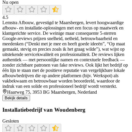
Nu open
4.5
Lemstra Afbouw, gevestigd te Maarsbergen, levert hoogwaardige
afbouw- en installatie-oplossingen met een focus op maatwerk en
klantgerichte service. De weinige maar consequente 5‑sterren
Google‑reviews prijzen snelheid, netheid, betrouwbaarheid en
meedenken (“Denkt met je mee en heeft goede ideeën”, “Op maat
gemaakt, stevig en precies zoals ik het graag wilde”), wat wijst op
uitstekende servicekwaliteit en professionaliteit. De reviews lijken
authentiek — met persoonlijke namen en contextuele feedback —
zonder zichtbare patronen van fake reviews. Ook lijkt het bedrijf op
één lijn te staan met de positieve reputatie van vergelijkbare lokale
afbouwbedrijven die op andere platformen (bijv. Werkspot) als
vakbekwaam en betrouwbaar worden beoordeeld, waardoor de
indruk van een solide en professioneel bedrijf wordt versterkt.
Haarweg 75, 3953 BG Maarsbergen, Nederland
Bekijk details
Installatiebedrijf van Woudenberg
Gesloten