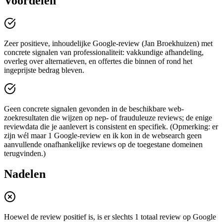
Voordelen
Zeer positieve, inhoudelijke Google-review (Jan Broekhuizen) met
concrete signalen van professionaliteit: vakkundige afhandeling,
overleg over alternatieven, en offertes die binnen of rond het
ingeprijste bedrag bleven.
Geen concrete signalen gevonden in de beschikbare web-
zoekresultaten die wijzen op nep- of frauduleuze reviews; de enige
reviewdata die je aanlevert is consistent en specifiek. (Opmerking: er
zijn wél maar 1 Google-review en ik kon in de websearch geen
aanvullende onafhankelijke reviews op de toegestane domeinen
terugvinden.)
Nadelen
Hoewel de review positief is, is er slechts 1 totaal review op Google