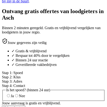
bij mij in de buurt
.
Ontvang gratis offertes van loodgieters in
Asch
Binnen 2 minuten geregeld. Gratis en vrijblijvend vergelijken van
loodgieters in jouw regio.
Jouw gegevens zijn veilig
✓ Gratis & vrijblijvend
✓ Bespaar tot 40% door te vergelijken
✓ Binnen 24 uur reactie
✓ Geverifieerde vakbedrijven
Stap
1
:
Spoed
Stap
2
:
Klus
Stap
3
:
Adres
Stap
4
:
Contact
Is het spoed? (binnen 24 uur)
Ja
Nee
Jouw aanvraag is gratis en vrijblijvend.