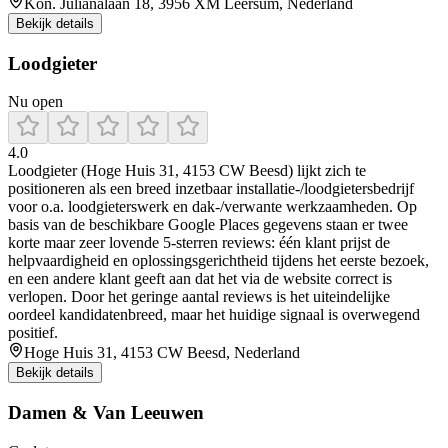
Kon. Julianalaan 18, 3956 XM Leersum, Nederland
Bekijk details
Loodgieter
Nu open
4.0
Loodgieter (Hoge Huis 31, 4153 CW Beesd) lijkt zich te
positioneren als een breed inzetbaar installatie-/loodgietersbedrijf
voor o.a. loodgieterswerk en dak-/verwante werkzaamheden. Op
basis van de beschikbare Google Places gegevens staan er twee
korte maar zeer lovende 5-sterren reviews: één klant prijst de
helpvaardigheid en oplossingsgerichtheid tijdens het eerste bezoek,
en een andere klant geeft aan dat het via de website correct is
verlopen. Door het geringe aantal reviews is het uiteindelijke
oordeel kandidatenbreed, maar het huidige signaal is overwegend
positief.
Hoge Huis 31, 4153 CW Beesd, Nederland
Bekijk details
Damen & Van Leeuwen