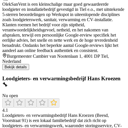
OlekSanVent is een kleinschalige maar goed gewaardeerde
loodgieter en installatiebedrijf gevestigd in Tiel e.o., met uitstekende
5‑sterren beoordelingen op Werkspot in uiteenlopende disciplines
zoals loodgieterswerk, sanitair, verwarming en CV‑installatie.
Klanten roemen het bedrijf voor zijn stiptheid,
verantwoordelijkheidsgevoel, netheid, en het nakomen van
afspraken, terwijl een persoonlijke Google‑review specifiek het
eerlijke advies, het snelle en nette werk en de hoge tevredenheid
benadrukt. Ondanks het beperkte aantal Google‑reviews lijkt het
aandeel aan online feedback authentiek en consistent.
Burgemeester Cambier van Nootenlaan 1, 4001 DP Tiel,
Nederland
Bekijk details
Loodgieters- en verwarmingsbedrijf Hans Kroezen
🔧
Nu open
4.1
Loodgieters- en verwarmingsbedrijf Hans Kroezen (Beesd,
Voorstraat 91) is een lokaal familiebedrijf dat zich richt op
loodgieters- en verwarmingswerk, waaronder storingsservice, CV-