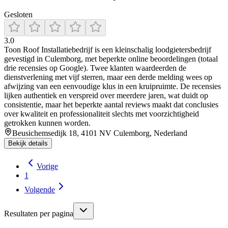
Gesloten
3.0
Toon Roof Installatiebedrijf is een kleinschalig loodgietersbedrijf
gevestigd in Culemborg, met beperkte online beoordelingen (totaal
drie recensies op Google). Twee klanten waardeerden de
dienstverlening met vijf sterren, maar een derde melding wees op
afwijzing van een eenvoudige klus in een kruipruimte. De recensies
lijken authentiek en verspreid over meerdere jaren, wat duidt op
consistentie, maar het beperkte aantal reviews maakt dat conclusies
over kwaliteit en professionaliteit slechts met voorzichtigheid
getrokken kunnen worden.
Beusichemsedijk 18, 4101 NV Culemborg, Nederland
Bekijk details
Vorige
1
Volgende
Resultaten per pagina