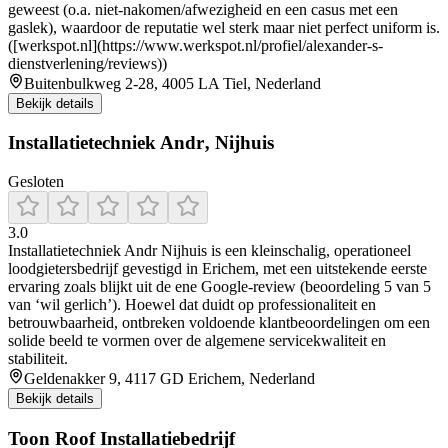
geweest (o.a. niet-nakomen/afwezigheid en een casus met een
gaslek), waardoor de reputatie wel sterk maar niet perfect uniform is.
([werkspot.nl](https://www.werkspot.nl/profiel/alexander-s-
dienstverlening/reviews))
Buitenbulkweg 2-28, 4005 LA Tiel, Nederland
Bekijk details
Installatietechniek Andr‚ Nijhuis
Gesloten
3.0
Installatietechniek Andr Nijhuis is een kleinschalig, operationeel
loodgietersbedrijf gevestigd in Erichem, met een uitstekende eerste
ervaring zoals blijkt uit de ene Google-review (beoordeling 5 van 5
van ‘wil gerlich’). Hoewel dat duidt op professionaliteit en
betrouwbaarheid, ontbreken voldoende klantbeoordelingen om een
solide beeld te vormen over de algemene servicekwaliteit en
stabiliteit.
Geldenakker 9, 4117 GD Erichem, Nederland
Bekijk details
Toon Roof Installatiebedrijf