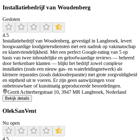
Installatiebedrijf van Woudenberg
Gesloten
4.5
Installatiebedrijf van Woudenberg, gevestigd in Langbroek, levert
hoogwaardige loodgietersdiensten met een nadruk op vakmanschap
en klantvriendelijkheid. Met een perfect Google-rating van 5 op
basis van twee inhoudelijke en geloofwaardige reviews — beheerd
door herkenbare klanten — blijkt het bedrijf zowel complexe
installaties (zoals een nieuw gas- en waterleidingnetwerk) als
kleinere reparaties (zoals dakloodreparatie) met grote zorgvuldigheid
en stiptheid uit te voeren. Er zijn geen aanwijzingen voor
onbetrouwbare of kunstmatig geproduceerde beoordelingen.
Gerrit Achterbergstraat 10, 3947 MR Langbroek, Nederland
Bekijk details
OlekSanVent
Nu open
4.5