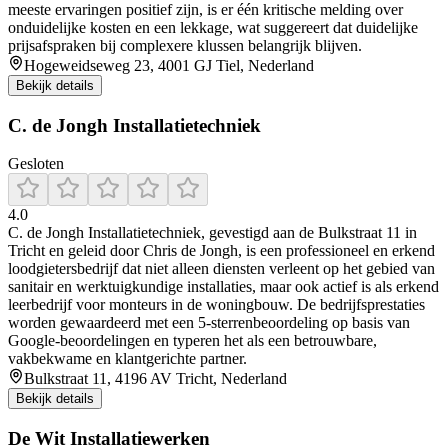
meeste ervaringen positief zijn, is er één kritische melding over
onduidelijke kosten en een lekkage, wat suggereert dat duidelijke
prijsafspraken bij complexere klussen belangrijk blijven.
Hogeweidseweg 23, 4001 GJ Tiel, Nederland
Bekijk details
C. de Jongh Installatietechniek
Gesloten
4.0
C. de Jongh Installatietechniek, gevestigd aan de Bulkstraat 11 in
Tricht en geleid door Chris de Jongh, is een professioneel en erkend
loodgietersbedrijf dat niet alleen diensten verleent op het gebied van
sanitair en werktuigkundige installaties, maar ook actief is als erkend
leerbedrijf voor monteurs in de woningbouw. De bedrijfsprestaties
worden gewaardeerd met een 5-sterrenbeoordeling op basis van
Google-beoordelingen en typeren het als een betrouwbare,
vakbekwame en klantgerichte partner.
Bulkstraat 11, 4196 AV Tricht, Nederland
Bekijk details
De Wit Installatiewerken