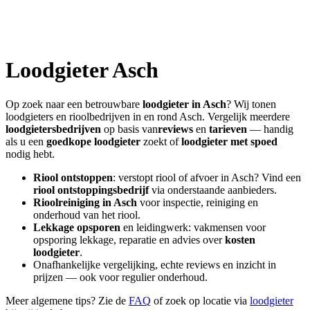
Loodgieter
Asch
Op zoek naar een betrouwbare
loodgieter in
Asch
? Wij tonen
loodgieters en rioolbedrijven in en rond
Asch
. Vergelijk meerdere
loodgietersbedrijven
op basis van
reviews
en
tarieven
— handig
als u een
goedkope loodgieter
zoekt of
loodgieter met spoed
nodig hebt.
Riool ontstoppen
: verstopt riool of afvoer in
Asch
? Vind een
riool ontstoppingsbedrijf
via onderstaande aanbieders.
Rioolreiniging in
Asch
voor inspectie, reiniging en
onderhoud van het riool.
Lekkage opsporen
en leidingwerk: vakmensen voor
opsporing lekkage, reparatie en advies over
kosten
loodgieter
.
Onafhankelijke vergelijking, echte reviews en inzicht in
prijzen — ook voor regulier onderhoud.
Meer algemene tips? Zie de
FAQ
of zoek op locatie via
loodgieter