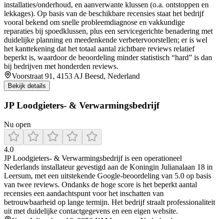
installaties/onderhoud, en aanverwante klussen (o.a. ontstoppen en
lekkages). Op basis van de beschikbare recensies staat het bedrijf
vooral bekend om snelle probleemdiagnose en vakkundige
reparaties bij spoedklussen, plus een servicegerichte benadering met
duidelijke planning en meedenkende verbetervoorstellen; er is wel
het kanttekening dat het totaal aantal zichtbare reviews relatief
beperkt is, waardoor de beoordeling minder statistisch “hard” is dan
bij bedrijven met honderden reviews.
Voorstraat 91, 4153 AJ Beesd, Nederland
Bekijk details
JP Loodgieters- & Verwarmingsbedrijf
Nu open
4.0
JP Loodgieters‑ & Verwarmingsbedrijf is een operationeel
Nederlands installateur gevestigd aan de Koningin Julianalaan 18 in
Leersum, met een uitstekende Google‑beoordeling van 5.0 op basis
van twee reviews. Ondanks de hoge score is het beperkt aantal
recensies een aandachtspunt voor het inschatten van
betrouwbaarheid op lange termijn. Het bedrijf straalt professionaliteit
uit met duidelijke contactgegevens en een eigen website.