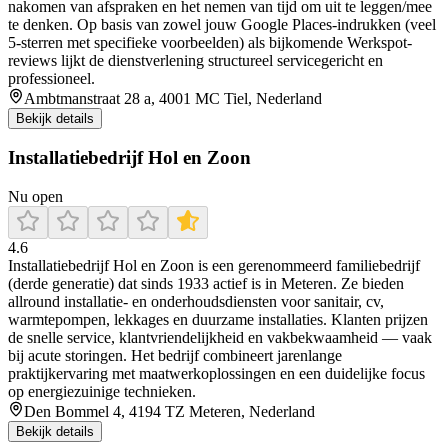
nakomen van afspraken en het nemen van tijd om uit te leggen/mee
te denken. Op basis van zowel jouw Google Places-indrukken (veel
5-sterren met specifieke voorbeelden) als bijkomende Werkspot-
reviews lijkt de dienstverlening structureel servicegericht en
professioneel.
Ambtmanstraat 28 a, 4001 MC Tiel, Nederland
Bekijk details
Installatiebedrijf Hol en Zoon
Nu open
4.6
Installatiebedrijf Hol en Zoon is een gerenommeerd familiebedrijf
(derde generatie) dat sinds 1933 actief is in Meteren. Ze bieden
allround installatie- en onderhoudsdiensten voor sanitair, cv,
warmtepompen, lekkages en duurzame installaties. Klanten prijzen
de snelle service, klantvriendelijkheid en vakbekwaamheid — vaak
bij acute storingen. Het bedrijf combineert jarenlange
praktijkervaring met maatwerkoplossingen en een duidelijke focus
op energiezuinige technieken.
Den Bommel 4, 4194 TZ Meteren, Nederland
Bekijk details