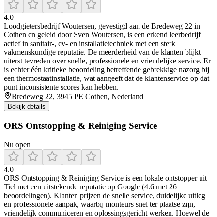
4.0
Loodgietersbedrijf Woutersen, gevestigd aan de Bredeweg 22 in
Cothen en geleid door Sven Woutersen, is een erkend leerbedrijf
actief in sanitair-, cv- en installatietechniek met een sterk
vakmenskundige reputatie. De meerderheid van de klanten blijkt
uiterst tevreden over snelle, professionele en vriendelijke service. Er
is echter één kritieke beoordeling betreffende gebrekkige nazorg bij
een thermostaatinstallatie, wat aangeeft dat de klantenservice op dat
punt inconsistente scores kan hebben.
Bredeweg 22, 3945 PE Cothen, Nederland
Bekijk details
ORS Ontstopping & Reiniging Service
Nu open
4.0
ORS Ontstopping & Reiniging Service is een lokale ontstopper uit
Tiel met een uitstekende reputatie op Google (4.6 met 26
beoordelingen). Klanten prijzen de snelle service, duidelijke uitleg
en professionele aanpak, waarbij monteurs snel ter plaatse zijn,
vriendelijk communiceren en oplossingsgericht werken. Hoewel de