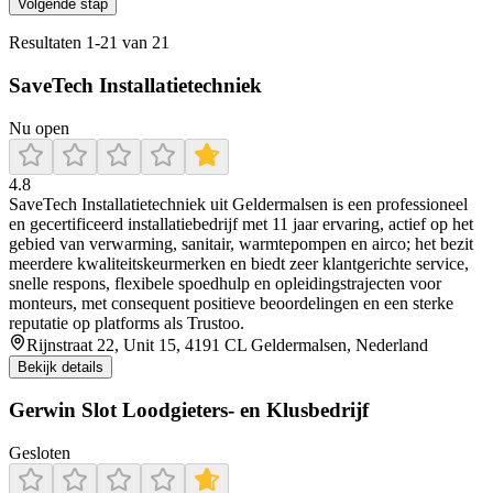
Volgende stap
Resultaten
1
-
21
van
21
SaveTech Installatietechniek
Nu open
4.8
SaveTech Installatietechniek uit Geldermalsen is een professioneel
en gecertificeerd installatiebedrijf met 11 jaar ervaring, actief op het
gebied van verwarming, sanitair, warmtepompen en airco; het bezit
meerdere kwaliteitskeurmerken en biedt zeer klantgerichte service,
snelle respons, flexibele spoedhulp en opleidingstrajecten voor
monteurs, met consequent positieve beoordelingen en een sterke
reputatie op platforms als Trustoo.
Rijnstraat 22, Unit 15, 4191 CL Geldermalsen, Nederland
Bekijk details
Gerwin Slot Loodgieters- en Klusbedrijf
Gesloten