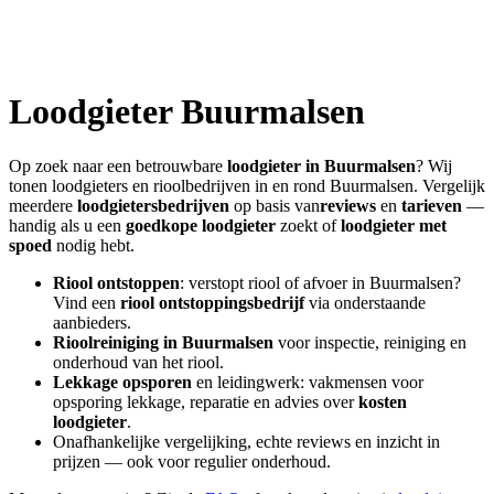
Loodgieter
Buurmalsen
Op zoek naar een betrouwbare
loodgieter in
Buurmalsen
? Wij
tonen loodgieters en rioolbedrijven in en rond
Buurmalsen
. Vergelijk
meerdere
loodgietersbedrijven
op basis van
reviews
en
tarieven
—
handig als u een
goedkope loodgieter
zoekt of
loodgieter met
spoed
nodig hebt.
Riool ontstoppen
: verstopt riool of afvoer in
Buurmalsen
?
Vind een
riool ontstoppingsbedrijf
via onderstaande
aanbieders.
Rioolreiniging in
Buurmalsen
voor inspectie, reiniging en
onderhoud van het riool.
Lekkage opsporen
en leidingwerk: vakmensen voor
opsporing lekkage, reparatie en advies over
kosten
loodgieter
.
Onafhankelijke vergelijking, echte reviews en inzicht in
prijzen — ook voor regulier onderhoud.