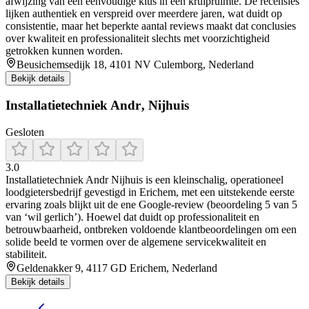
afwijzing van een eenvoudige klus in een kruipruimte. De recensies
lijken authentiek en verspreid over meerdere jaren, wat duidt op
consistentie, maar het beperkte aantal reviews maakt dat conclusies
over kwaliteit en professionaliteit slechts met voorzichtigheid
getrokken kunnen worden.
Beusichemsedijk 18, 4101 NV Culemborg, Nederland
Bekijk details
Installatietechniek Andr‚ Nijhuis
Gesloten
3.0
Installatietechniek Andr Nijhuis is een kleinschalig, operationeel
loodgietersbedrijf gevestigd in Erichem, met een uitstekende eerste
ervaring zoals blijkt uit de ene Google-review (beoordeling 5 van 5
van ‘wil gerlich’). Hoewel dat duidt op professionaliteit en
betrouwbaarheid, ontbreken voldoende klantbeoordelingen om een
solide beeld te vormen over de algemene servicekwaliteit en
stabiliteit.
Geldenakker 9, 4117 GD Erichem, Nederland
Bekijk details