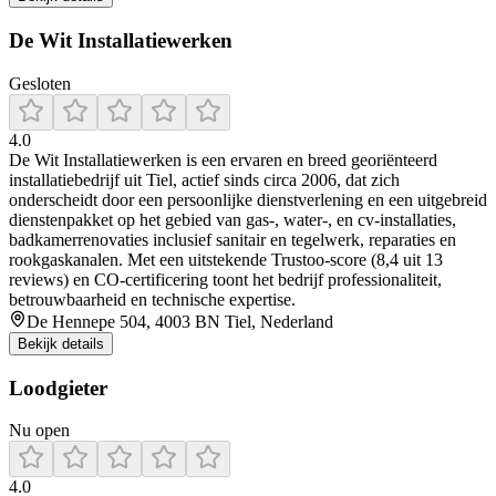
De Wit Installatiewerken
Gesloten
4.0
De Wit Installatiewerken is een ervaren en breed georiënteerd
installatiebedrijf uit Tiel, actief sinds circa 2006, dat zich
onderscheidt door een persoonlijke dienstverlening en een uitgebreid
dienstenpakket op het gebied van gas-, water-, en cv‑installaties,
badkamerrenovaties inclusief sanitair en tegelwerk, reparaties en
rookgaskanalen. Met een uitstekende Trustoo-score (8,4 uit 13
reviews) en CO‑certificering toont het bedrijf professionaliteit,
betrouwbaarheid en technische expertise.
De Hennepe 504, 4003 BN Tiel, Nederland
Bekijk details
Loodgieter
Nu open
4.0