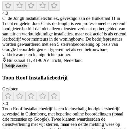
4.0
C. de Jongh Installatietechniek, gevestigd aan de Bulkstraat 11 in
Tricht en geleid door Chris de Jongh, is een professioneel en erkend
loodgietersbedrijf dat niet alleen diensten verleent op het gebied van
sanitair en werktuigkundige installaties, maar ook actief is als erkend
leerbedrijf voor monteurs in de woningbouw. De bedrijfsprestaties
worden gewaardeerd met een 5-sterrenbeoordeling op basis van
Google-beoordelingen en typeren het als een betrouwbare,
vakbekwame en klantgerichte partner.
Bulkstraat 11, 4196 AV Tricht, Nederland
Bekijk details
Toon Roof Installatiebedrijf
Gesloten
3.0
Toon Roof Installatiebedrijf is een kleinschalig loodgietersbedrijf
gevestigd in Culemborg, met beperkte online beoordelingen (totaal
drie recensies op Google). Twee klanten waardeerden de
dienstverlening met vijf sterren, maar een derde melding wees op