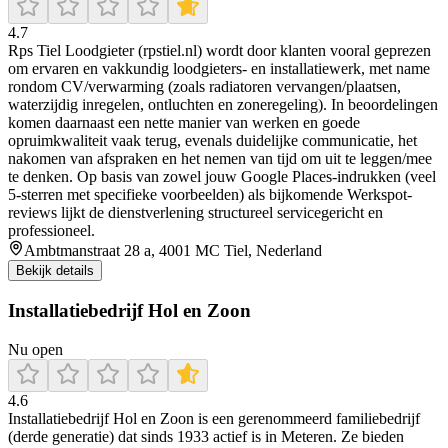
4.7
Rps Tiel Loodgieter (rpstiel.nl) wordt door klanten vooral geprezen
om ervaren en vakkundig loodgieters- en installatiewerk, met name
rondom CV/verwarming (zoals radiatoren vervangen/plaatsen,
waterzijdig inregelen, ontluchten en zoneregeling). In beoordelingen
komen daarnaast een nette manier van werken en goede
opruimkwaliteit vaak terug, evenals duidelijke communicatie, het
nakomen van afspraken en het nemen van tijd om uit te leggen/mee
te denken. Op basis van zowel jouw Google Places-indrukken (veel
5-sterren met specifieke voorbeelden) als bijkomende Werkspot-
reviews lijkt de dienstverlening structureel servicegericht en
professioneel.
Ambtmanstraat 28 a, 4001 MC Tiel, Nederland
Bekijk details
Installatiebedrijf Hol en Zoon
Nu open
4.6
Installatiebedrijf Hol en Zoon is een gerenommeerd familiebedrijf
(derde generatie) dat sinds 1933 actief is in Meteren. Ze bieden