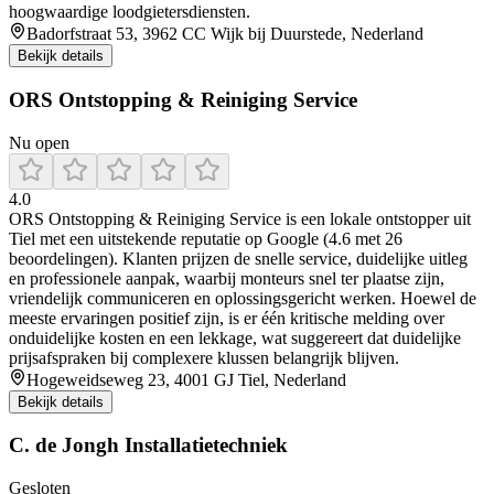
hoogwaardige loodgietersdiensten.
Badorfstraat 53, 3962 CC Wijk bij Duurstede, Nederland
Bekijk details
ORS Ontstopping & Reiniging Service
Nu open
4.0
ORS Ontstopping & Reiniging Service is een lokale ontstopper uit
Tiel met een uitstekende reputatie op Google (4.6 met 26
beoordelingen). Klanten prijzen de snelle service, duidelijke uitleg
en professionele aanpak, waarbij monteurs snel ter plaatse zijn,
vriendelijk communiceren en oplossingsgericht werken. Hoewel de
meeste ervaringen positief zijn, is er één kritische melding over
onduidelijke kosten en een lekkage, wat suggereert dat duidelijke
prijsafspraken bij complexere klussen belangrijk blijven.
Hogeweidseweg 23, 4001 GJ Tiel, Nederland
Bekijk details
C. de Jongh Installatietechniek
Gesloten