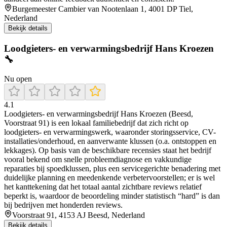
Burgemeester Cambier van Nootenlaan 1, 4001 DP Tiel,
Nederland
Bekijk details
Loodgieters- en verwarmingsbedrijf Hans Kroezen
🔧
Nu open
4.1
Loodgieters- en verwarmingsbedrijf Hans Kroezen (Beesd,
Voorstraat 91) is een lokaal familiebedrijf dat zich richt op
loodgieters- en verwarmingswerk, waaronder storingsservice, CV-
installaties/onderhoud, en aanverwante klussen (o.a. ontstoppen en
lekkages). Op basis van de beschikbare recensies staat het bedrijf
vooral bekend om snelle probleemdiagnose en vakkundige
reparaties bij spoedklussen, plus een servicegerichte benadering met
duidelijke planning en meedenkende verbetervoorstellen; er is wel
het kanttekening dat het totaal aantal zichtbare reviews relatief
beperkt is, waardoor de beoordeling minder statistisch “hard” is dan
bij bedrijven met honderden reviews.
Voorstraat 91, 4153 AJ Beesd, Nederland
Bekijk details