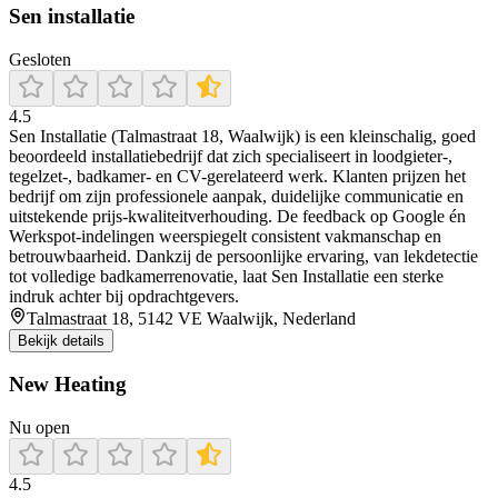
Sen installatie
Gesloten
4.5
Sen Installatie (Talmastraat 18, Waalwijk) is een kleinschalig, goed
beoordeeld installatiebedrijf dat zich specialiseert in loodgieter-,
tegelzet-, badkamer- en CV-gerelateerd werk. Klanten prijzen het
bedrijf om zijn professionele aanpak, duidelijke communicatie en
uitstekende prijs‑kwaliteitverhouding. De feedback op Google én
Werkspot-indelingen weerspiegelt consistent vakmanschap en
betrouwbaarheid. Dankzij de persoonlijke ervaring, van lekdetectie
tot volledige badkamerrenovatie, laat Sen Installatie een sterke
indruk achter bij opdrachtgevers.
Talmastraat 18, 5142 VE Waalwijk, Nederland
Bekijk details
New Heating
Nu open
4.5