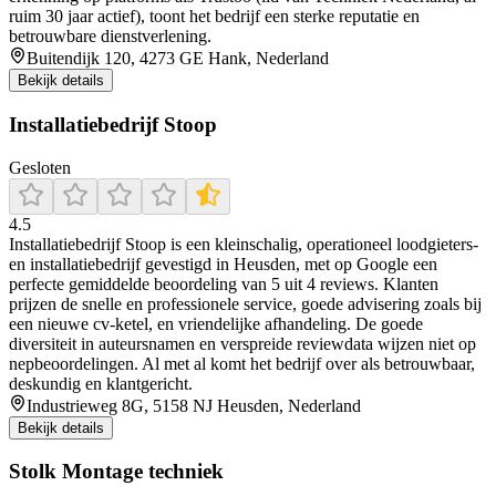
ruim 30 jaar actief), toont het bedrijf een sterke reputatie en
betrouwbare dienstverlening.
Buitendijk 120, 4273 GE Hank, Nederland
Bekijk details
Installatiebedrijf Stoop
Gesloten
4.5
Installatiebedrijf Stoop is een kleinschalig, operationeel loodgieters-
en installatiebedrijf gevestigd in Heusden, met op Google een
perfecte gemiddelde beoordeling van 5 uit 4 reviews. Klanten
prijzen de snelle en professionele service, goede advisering zoals bij
een nieuwe cv-ketel, en vriendelijke afhandeling. De goede
diversiteit in auteursnamen en verspreide reviewdata wijzen niet op
nepbeoordelingen. Al met al komt het bedrijf over als betrouwbaar,
deskundig en klantgericht.
Industrieweg 8G, 5158 NJ Heusden, Nederland
Bekijk details
Stolk Montage techniek