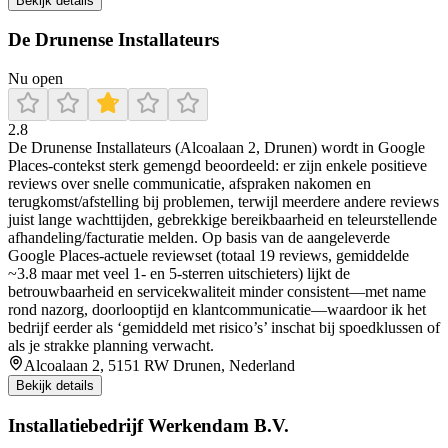
Bekijk details
De Drunense Installateurs
Nu open
2.8
De Drunense Installateurs (Alcoalaan 2, Drunen) wordt in Google
Places-contekst sterk gemengd beoordeeld: er zijn enkele positieve
reviews over snelle communicatie, afspraken nakomen en
terugkomst/afstelling bij problemen, terwijl meerdere andere reviews
juist lange wachttijden, gebrekkige bereikbaarheid en teleurstellende
afhandeling/facturatie melden. Op basis van de aangeleverde
Google Places-actuele reviewset (totaal 19 reviews, gemiddelde
~3.8 maar met veel 1- en 5-sterren uitschieters) lijkt de
betrouwbaarheid en servicekwaliteit minder consistent—met name
rond nazorg, doorlooptijd en klantcommunicatie—waardoor ik het
bedrijf eerder als ‘gemiddeld met risico’s’ inschat bij spoedklussen of
als je strakke planning verwacht.
Alcoalaan 2, 5151 RW Drunen, Nederland
Bekijk details
Installatiebedrijf Werkendam B.V.