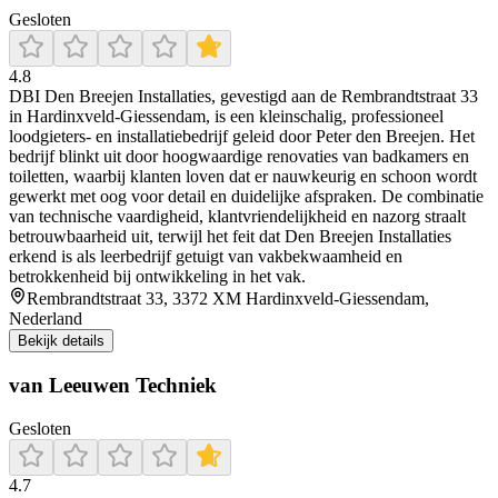
Gesloten
4.8
DBI Den Breejen Installaties, gevestigd aan de Rembrandtstraat 33
in Hardinxveld‑Giessendam, is een kleinschalig, professioneel
loodgieters‑ en installatiebedrijf geleid door Peter den Breejen. Het
bedrijf blinkt uit door hoogwaardige renovaties van badkamers en
toiletten, waarbij klanten loven dat er nauwkeurig en schoon wordt
gewerkt met oog voor detail en duidelijke afspraken. De combinatie
van technische vaardigheid, klantvriendelijkheid en nazorg straalt
betrouwbaarheid uit, terwijl het feit dat Den Breejen Installaties
erkend is als leerbedrijf getuigt van vakbekwaamheid en
betrokkenheid bij ontwikkeling in het vak.
Rembrandtstraat 33, 3372 XM Hardinxveld-Giessendam,
Nederland
Bekijk details
van Leeuwen Techniek
Gesloten
4.7