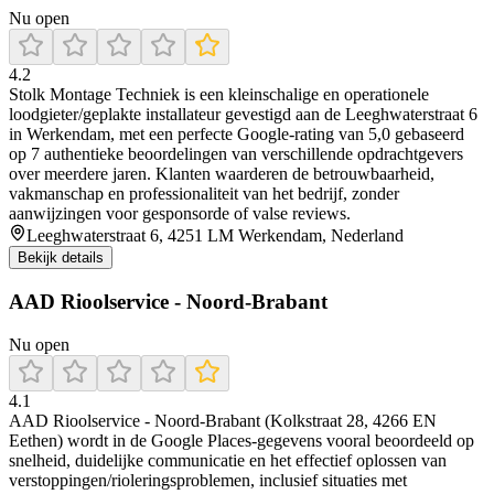
Nu open
4.2
Stolk Montage Techniek is een kleinschalige en operationele
loodgieter/geplakte installateur gevestigd aan de Leeghwaterstraat 6
in Werkendam, met een perfecte Google-rating van 5,0 gebaseerd
op 7 authentieke beoordelingen van verschillende opdrachtgevers
over meerdere jaren. Klanten waarderen de betrouwbaarheid,
vakmanschap en professionaliteit van het bedrijf, zonder
aanwijzingen voor gesponsorde of valse reviews.
Leeghwaterstraat 6, 4251 LM Werkendam, Nederland
Bekijk details
AAD Rioolservice - Noord-Brabant
Nu open
4.1
AAD Rioolservice - Noord-Brabant (Kolkstraat 28, 4266 EN
Eethen) wordt in de Google Places-gegevens vooral beoordeeld op
snelheid, duidelijke communicatie en het effectief oplossen van
verstoppingen/rioleringsproblemen, inclusief situaties met