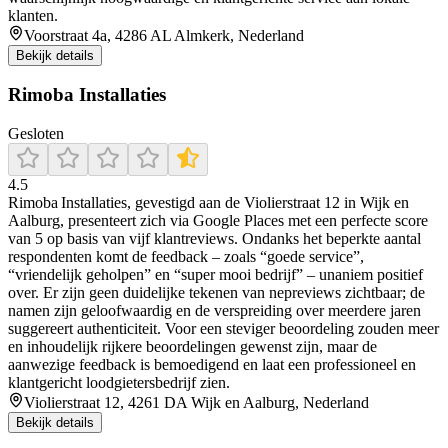
klanten.
Voorstraat 4a, 4286 AL Almkerk, Nederland
Bekijk details
Rimoba Installaties
Gesloten
4.5
Rimoba Installaties, gevestigd aan de Violierstraat 12 in Wijk en
Aalburg, presenteert zich via Google Places met een perfecte score
van 5 op basis van vijf klantreviews. Ondanks het beperkte aantal
respondenten komt de feedback – zoals “goede service”,
“vriendelijk geholpen” en “super mooi bedrijf” – unaniem positief
over. Er zijn geen duidelijke tekenen van nepreviews zichtbaar; de
namen zijn geloofwaardig en de verspreiding over meerdere jaren
suggereert authenticiteit. Voor een steviger beoordeling zouden meer
en inhoudelijk rijkere beoordelingen gewenst zijn, maar de
aanwezige feedback is bemoedigend en laat een professioneel en
klantgericht loodgietersbedrijf zien.
Violierstraat 12, 4261 DA Wijk en Aalburg, Nederland
Bekijk details