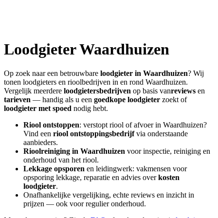
Loodgieter
Waardhuizen
Op zoek naar een betrouwbare
loodgieter in
Waardhuizen
? Wij
tonen loodgieters en rioolbedrijven in en rond
Waardhuizen
.
Vergelijk meerdere
loodgietersbedrijven
op basis van
reviews
en
tarieven
— handig als u een
goedkope loodgieter
zoekt of
loodgieter met spoed
nodig hebt.
Riool ontstoppen
: verstopt riool of afvoer in
Waardhuizen
?
Vind een
riool ontstoppingsbedrijf
via onderstaande
aanbieders.
Rioolreiniging in
Waardhuizen
voor inspectie, reiniging en
onderhoud van het riool.
Lekkage opsporen
en leidingwerk: vakmensen voor
opsporing lekkage, reparatie en advies over
kosten
loodgieter
.
Onafhankelijke vergelijking, echte reviews en inzicht in
prijzen — ook voor regulier onderhoud.