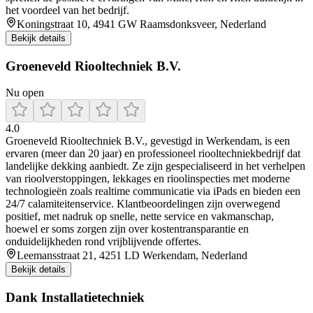
het voordeel van het bedrijf.
Koningstraat 10, 4941 GW Raamsdonksveer, Nederland
Bekijk details
Groeneveld Riooltechniek B.V.
Nu open
4.0
Groeneveld Riooltechniek B.V., gevestigd in Werkendam, is een
ervaren (meer dan 20 jaar) en professioneel riooltechniekbedrijf dat
landelijke dekking aanbiedt. Ze zijn gespecialiseerd in het verhelpen
van rioolverstoppingen, lekkages en rioolinspecties met moderne
technologieën zoals realtime communicatie via iPads en bieden een
24/7 calamiteitenservice. Klantbeoordelingen zijn overwegend
positief, met nadruk op snelle, nette service en vakmanschap,
hoewel er soms zorgen zijn over kostentransparantie en
onduidelijkheden rond vrijblijvende offertes.
Leemansstraat 21, 4251 LD Werkendam, Nederland
Bekijk details
Dank Installatietechniek