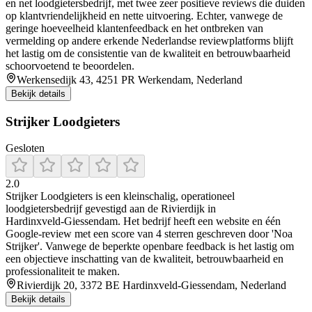
en net loodgietersbedrijf, met twee zeer positieve reviews die duiden
op klantvriendelijkheid en nette uitvoering. Echter, vanwege de
geringe hoeveelheid klantenfeedback en het ontbreken van
vermelding op andere erkende Nederlandse reviewplatforms blijft
het lastig om de consistentie van de kwaliteit en betrouwbaarheid
schoorvoetend te beoordelen.
Werkensedijk 43, 4251 PR Werkendam, Nederland
Bekijk details
Strijker Loodgieters
Gesloten
2.0
Strijker Loodgieters is een kleinschalig, operationeel
loodgietersbedrijf gevestigd aan de Rivierdijk in
Hardinxveld‑Giessendam. Het bedrijf heeft een website en één
Google‑review met een score van 4 sterren geschreven door 'Noa
Strijker'. Vanwege de beperkte openbare feedback is het lastig om
een objectieve inschatting van de kwaliteit, betrouwbaarheid en
professionaliteit te maken.
Rivierdijk 20, 3372 BE Hardinxveld-Giessendam, Nederland
Bekijk details