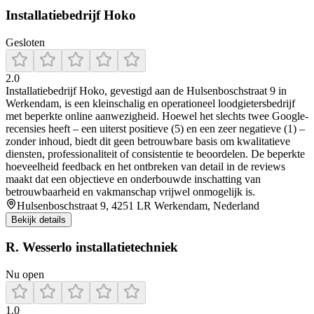
Installatiebedrijf Hoko
Gesloten
2.0
Installatiebedrijf Hoko, gevestigd aan de Hulsenboschstraat 9 in
Werkendam, is een kleinschalig en operationeel loodgietersbedrijf
met beperkte online aanwezigheid. Hoewel het slechts twee Google-
recensies heeft – een uiterst positieve (5) en een zeer negatieve (1) –
zonder inhoud, biedt dit geen betrouwbare basis om kwalitatieve
diensten, professionaliteit of consistentie te beoordelen. De beperkte
hoeveelheid feedback en het ontbreken van detail in de reviews
maakt dat een objectieve en onderbouwde inschatting van
betrouwbaarheid en vakmanschap vrijwel onmogelijk is.
Hulsenboschstraat 9, 4251 LR Werkendam, Nederland
Bekijk details
R. Wesserlo installatietechniek
Nu open
1.0