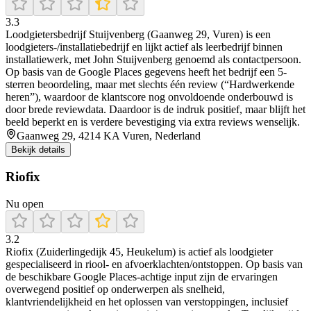
3.3
Loodgietersbedrijf Stuijvenberg (Gaanweg 29, Vuren) is een
loodgieters-/installatiebedrijf en lijkt actief als leerbedrijf binnen
installatiewerk, met John Stuijvenberg genoemd als contactpersoon.
Op basis van de Google Places gegevens heeft het bedrijf een 5-
sterren beoordeling, maar met slechts één review (“Hardwerkende
heren”), waardoor de klantscore nog onvoldoende onderbouwd is
door brede reviewdata. Daardoor is de indruk positief, maar blijft het
beeld beperkt en is verdere bevestiging via extra reviews wenselijk.
Gaanweg 29, 4214 KA Vuren, Nederland
Bekijk details
Riofix
Nu open
3.2
Riofix (Zuiderlingedijk 45, Heukelum) is actief als loodgieter
gespecialiseerd in riool- en afvoerklachten/ontstoppen. Op basis van
de beschikbare Google Places-achtige input zijn de ervaringen
overwegend positief op onderwerpen als snelheid,
klantvriendelijkheid en het oplossen van verstoppingen, inclusief