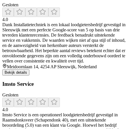
Gesloten
4.0
Dank Installatietechniek is een lokaal loodgietersbedrijf gevestigd in
Sleeuwijk met een perfecte Google-score van 5 op basis van drie
tevreden klantenrecensies. De feedback benadrukt uitstekende
service en vakkennis. De waarden wijken niet af qua stijl of inhoud,
en de aanwezigheid van herkenbare auteurs versterkt de
betrouwbaarheid. Het beperkte aantal reviews betekent echter dat er
onvoldoende gegevens zijn om een volledig onderbouwd oordeel te
vellen over consistentie en kwaliteit over tijd.
Meidoornlaan 14, 4254 AP Sleeuwijk, Nederland
Bekijk details
Imsto Service
Gesloten
4.0
Imsto Service is een operationeel loodgietersbedrijf gevestigd in
Raamsdonksveer (Schapendonk 40), met een uitstekende
beoordeling (5.0) van een klant via Google. Hoewel het bedrijf