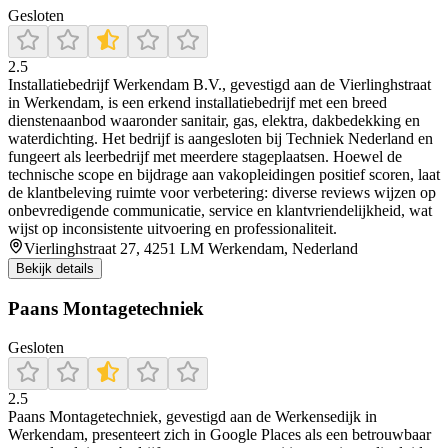
Gesloten
2.5
Installatiebedrijf Werkendam B.V., gevestigd aan de Vierlinghstraat
in Werkendam, is een erkend installatiebedrijf met een breed
dienstenaanbod waaronder sanitair, gas, elektra, dakbedekking en
waterdichting. Het bedrijf is aangesloten bij Techniek Nederland en
fungeert als leerbedrijf met meerdere stageplaatsen. Hoewel de
technische scope en bijdrage aan vakopleidingen positief scoren, laat
de klantbeleving ruimte voor verbetering: diverse reviews wijzen op
onbevredigende communicatie, service en klantvriendelijkheid, wat
wijst op inconsistente uitvoering en professionaliteit.
Vierlinghstraat 27, 4251 LM Werkendam, Nederland
Bekijk details
Paans Montagetechniek
Gesloten
2.5
Paans Montagetechniek, gevestigd aan de Werkensedijk in
Werkendam, presenteert zich in Google Places als een betrouwbaar