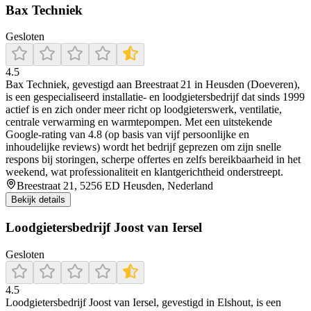
Bax Techniek
Gesloten
4.5
Bax Techniek, gevestigd aan Breestraat 21 in Heusden (Doeveren),
is een gespecialiseerd installatie- en loodgietersbedrijf dat sinds 1999
actief is en zich onder meer richt op loodgieterswerk, ventilatie,
centrale verwarming en warmtepompen. Met een uitstekende
Google-rating van 4.8 (op basis van vijf persoonlijke en
inhoudelijke reviews) wordt het bedrijf geprezen om zijn snelle
respons bij storingen, scherpe offertes en zelfs bereikbaarheid in het
weekend, wat professionaliteit en klantgerichtheid onderstreept.
Breestraat 21, 5256 ED Heusden, Nederland
Bekijk details
Loodgietersbedrijf Joost van Iersel
Gesloten
4.5
Loodgietersbedrijf Joost van Iersel, gevestigd in Elshout, is een