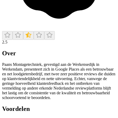
2.5
Over
Paans Montagetechniek, gevestigd aan de Werkensedijk in
Werkendam, presenteert zich in Google Places als een betrouwbaar
en net loodgietersbedrijf, met twee zeer positieve reviews die duiden
op klantvriendelijkheid en nette uitvoering. Echter, vanwege de
geringe hoeveelheid klantenfeedback en het ontbreken van
vermelding op andere erkende Nederlandse reviewplatforms blijft
het lastig om de consistentie van de kwaliteit en betrouwbaarheid
schoorvoetend te beoordelen.
Voordelen