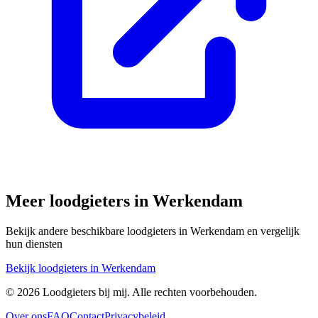
Meer loodgieters in
Werkendam
Bekijk andere beschikbare loodgieters in
Werkendam
en vergelijk
hun diensten
Bekijk loodgieters in
Werkendam
©
2026
Loodgieters bij mij. Alle rechten voorbehouden.
Over ons
FAQ
Contact
Privacybeleid