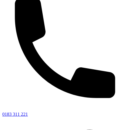
0183 311 221