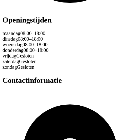
Openingstijden
maandag
08:00–18:00
dinsdag
08:00–18:00
woensdag
08:00–18:00
donderdag
08:00–18:00
vrijdag
Gesloten
zaterdag
Gesloten
zondag
Gesloten
Contactinformatie