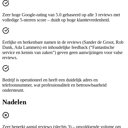
Zeer hoge Google-rating van 5.0 gebaseerd op alle 3 reviews met
volledige 5-sterren score – duidt op hoge klanttevredenheid.
Eerlijke en herkenbare namen in de reviews (Sander de Groot, Rob
Dank, Ada Lammers) en inhoudelijke feedback (“Fantastische
service en kennis van zaken”) geven geen aanwijzingen voor valse
reviews.
Bedrijf is operationeel en heeft een duidelijk adres en
telefoonnummer, wat professionaliteit en betrouwbaarheid
ondersteunt.
Nadelen
Zeer beperkt aantal reviews (slechts 3) – onvoldoende volume om