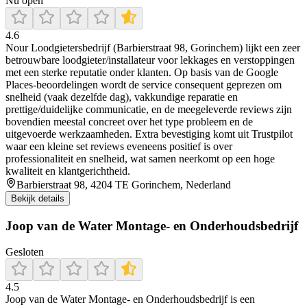
Nu open
4.6
Nour Loodgietersbedrijf (Barbierstraat 98, Gorinchem) lijkt een zeer
betrouwbare loodgieter/installateur voor lekkages en verstoppingen
met een sterke reputatie onder klanten. Op basis van de Google
Places-beoordelingen wordt de service consequent geprezen om
snelheid (vaak dezelfde dag), vakkundige reparatie en
prettige/duidelijke communicatie, en de meegeleverde reviews zijn
bovendien meestal concreet over het type probleem en de
uitgevoerde werkzaamheden. Extra bevestiging komt uit Trustpilot
waar een kleine set reviews eveneens positief is over
professionaliteit en snelheid, wat samen neerkomt op een hoge
kwaliteit en klantgerichtheid.
Barbierstraat 98, 4204 TE Gorinchem, Nederland
Bekijk details
Joop van de Water Montage- en Onderhoudsbedrijf
Gesloten
4.5
Joop van de Water Montage‑ en Onderhoudsbedrijf is een