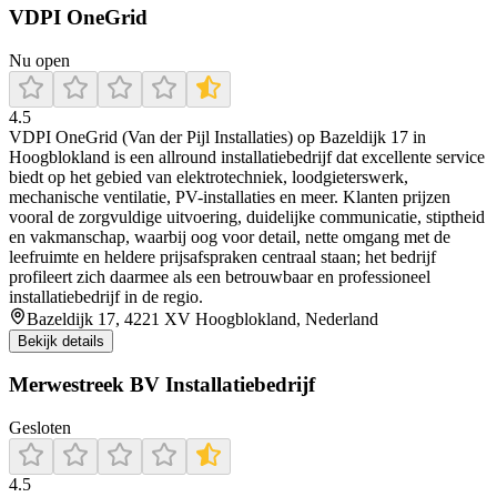
VDPI OneGrid
Nu open
4.5
VDPI OneGrid (Van der Pijl Installaties) op Bazeldijk 17 in
Hoogblokland is een allround installatiebedrijf dat excellente service
biedt op het gebied van elektrotechniek, loodgieterswerk,
mechanische ventilatie, PV-installaties en meer. Klanten prijzen
vooral de zorgvuldige uitvoering, duidelijke communicatie, stiptheid
en vakmanschap, waarbij oog voor detail, nette omgang met de
leefruimte en heldere prijsafspraken centraal staan; het bedrijf
profileert zich daarmee als een betrouwbaar en professioneel
installatiebedrijf in de regio.
Bazeldijk 17, 4221 XV Hoogblokland, Nederland
Bekijk details
Merwestreek BV Installatiebedrijf
Gesloten
4.5