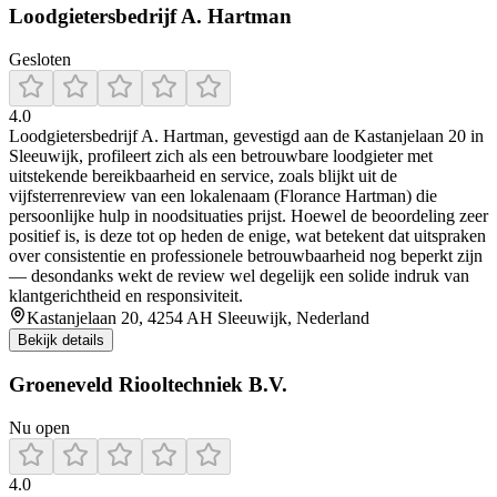
Loodgietersbedrijf A. Hartman
Gesloten
4.0
Loodgietersbedrijf A. Hartman, gevestigd aan de Kastanjelaan 20 in
Sleeuwijk, profileert zich als een betrouwbare loodgieter met
uitstekende bereikbaarheid en service, zoals blijkt uit de
vijfsterrenreview van een lokalenaam (Florance Hartman) die
persoonlijke hulp in noodsituaties prijst. Hoewel de beoordeling zeer
positief is, is deze tot op heden de enige, wat betekent dat uitspraken
over consistentie en professionele betrouwbaarheid nog beperkt zijn
— desondanks wekt de review wel degelijk een solide indruk van
klantgerichtheid en responsiviteit.
Kastanjelaan 20, 4254 AH Sleeuwijk, Nederland
Bekijk details
Groeneveld Riooltechniek B.V.
Nu open
4.0