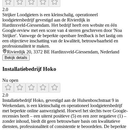
2.0
Strijker Loodgieters is een kleinschalig, operationeel
loodgietersbedrijf gevestigd aan de Rivierdijk in
Hardinxveld‑Giessendam. Het bedrijf heeft een website en één
Google‑review met een score van 4 sterren geschreven door 'Noa
Strijker'. Vanwege de beperkte openbare feedback is het lastig om
een objectieve inschatting van de kwaliteit, betrouwbaarheid en
professionaliteit te maken.
Rivierdijk 20, 3372 BE Hardinxveld-Giessendam, Nederland
Bekijk details
Installatiebedrijf Hoko
Nu open
2.0
Installatiebedrijf Hoko, gevestigd aan de Hulsenboschstraat 9 in
Werkendam, is een kleinschalig en operationeel loodgietersbedrijf
met beperkte online aanwezigheid. Hoewel het slechts twee Google-
recensies heeft – een uiterst positieve (5) en een zeer negatieve (1) –
zonder inhoud, biedt dit geen betrouwbare basis om kwalitatieve
diensten, professionaliteit of consistentie te beoordelen. De beperkte