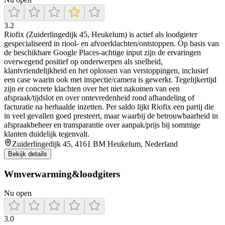
3.2
Riofix (Zuiderlingedijk 45, Heukelum) is actief als loodgieter
gespecialiseerd in riool- en afvoerklachten/ontstoppen. Op basis van
de beschikbare Google Places-achtige input zijn de ervaringen
overwegend positief op onderwerpen als snelheid,
klantvriendelijkheid en het oplossen van verstoppingen, inclusief
een case waarin ook met inspectie/camera is gewerkt. Tegelijkertijd
zijn er concrete klachten over het niet nakomen van een
afspraak/tijdslot en over ontevredenheid rond afhandeling of
facturatie na herhaalde inzetten. Per saldo lijkt Riofix een partij die
in veel gevallen goed presteert, maar waarbij de betrouwbaarheid in
afspraakbeheer en transparantie over aanpak/prijs bij sommige
klanten duidelijk tegenvalt.
Zuiderlingedijk 45, 4161 BM Heukelum, Nederland
Bekijk details
Wmverwarming&loodgiters
Nu open
3.0