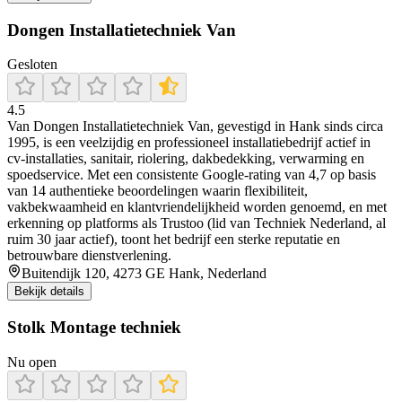
Dongen Installatietechniek Van
Gesloten
4.5
Van Dongen Installatietechniek Van, gevestigd in Hank sinds circa
1995, is een veelzijdig en professioneel installatiebedrijf actief in
cv‑installaties, sanitair, riolering, dakbedekking, verwarming en
spoedservice. Met een consistente Google-rating van 4,7 op basis
van 14 authentieke beoordelingen waarin flexibiliteit,
vakbekwaamheid en klantvriendelijkheid worden genoemd, en met
erkenning op platforms als Trustoo (lid van Techniek Nederland, al
ruim 30 jaar actief), toont het bedrijf een sterke reputatie en
betrouwbare dienstverlening.
Buitendijk 120, 4273 GE Hank, Nederland
Bekijk details
Stolk Montage techniek
Nu open