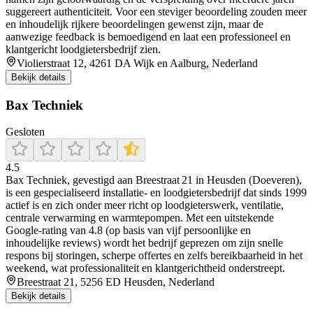
suggereert authenticiteit. Voor een steviger beoordeling zouden meer
en inhoudelijk rijkere beoordelingen gewenst zijn, maar de
aanwezige feedback is bemoedigend en laat een professioneel en
klantgericht loodgietersbedrijf zien.
Violierstraat 12, 4261 DA Wijk en Aalburg, Nederland
Bekijk details
Bax Techniek
Gesloten
4.5
Bax Techniek, gevestigd aan Breestraat 21 in Heusden (Doeveren),
is een gespecialiseerd installatie- en loodgietersbedrijf dat sinds 1999
actief is en zich onder meer richt op loodgieterswerk, ventilatie,
centrale verwarming en warmtepompen. Met een uitstekende
Google-rating van 4.8 (op basis van vijf persoonlijke en
inhoudelijke reviews) wordt het bedrijf geprezen om zijn snelle
respons bij storingen, scherpe offertes en zelfs bereikbaarheid in het
weekend, wat professionaliteit en klantgerichtheid onderstreept.
Breestraat 21, 5256 ED Heusden, Nederland
Bekijk details