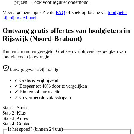
prijzen — ook voor regulier onderhoud.
Meer algemene tips? Zie de
FAQ
of zoek op locatie via
loodgieter
bij mij in de buurt
.
Ontvang gratis offertes van loodgieters in
Rijswijk (Noord-Brabant)
Binnen 2 minuten geregeld. Gratis en vrijblijvend vergelijken van
loodgieters in jouw regio.
Jouw gegevens zijn veilig
✓ Gratis & vrijblijvend
✓ Bespaar tot 40% door te vergelijken
✓ Binnen 24 uur reactie
✓ Geverifieerde vakbedrijven
Stap
1
:
Spoed
Stap
2
:
Klus
Stap
3
:
Adres
Stap
4
:
Contact
Is het spoed? (binnen 24 uur)