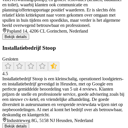
en toilet), waarbij klanten ook communicatie en
planning/offerterapportage positief waarderen. Er is slechts één
relatief klein kritiekpunt naar voren gekomen over omgaan met
spullen in huis tijdens een spoedklus, maar verder is het algemene
beeld overwegend betrouwbaar en professioneel.
Papland 14, 4206 CL Gorinchem, Nederland
Bekijk details
Installatiebedrijf Stoop
Gesloten
4.5
Installatiebedrijf Stoop is een kleinschalig, operationeel loodgieters-
en installatiebedrijf gevestigd in Heusden, met op Google een
perfecte gemiddelde beoordeling van 5 uit 4 reviews. Klanten
prijzen de snelle en professionele service, goede advisering zoals bij
een nieuwe cv-ketel, en vriendelijke afhandeling. De goede
diversiteit in auteursnamen en verspreide reviewdata wijzen niet op
nepbeoordelingen. Al met al komt het bedrijf over als betrouwbaar,
deskundig en klantgericht.
Industrieweg 8G, 5158 NJ Heusden, Nederland
Bekijk details