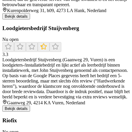
betrouwbaar en transparant opereert.
Kurenpolderweg 31, h09, 4273 LA Hank, Nederland
Bekijk details
Loodgietersbedrijf Stuijvenberg
Nu open
3.3
Loodgietersbedrijf Stuijvenberg (Gaanweg 29, Vuren) is een
loodgieters-/installatiebedrijf en lijkt actief als leerbedrijf binnen
installatiewerk, met John Stuijvenberg genoemd als contactpersoon.
Op basis van de Google Places gegevens heeft het bedrijf een 5-
sterren beoordeling, maar met slechts één review (“Hardwerkende
heren”), waardoor de klantscore nog onvoldoende onderbouwd is
door brede reviewdata. Daardoor is de indruk positief, maar blijft het
beeld beperkt en is verdere bevestiging via extra reviews wenselijk.
Gaanweg 29, 4214 KA Vuren, Nederland
Bekijk details
Riofix
Nu open