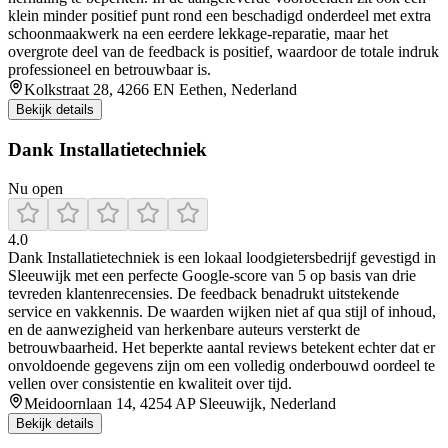
klein minder positief punt rond een beschadigd onderdeel met extra
schoonmaakwerk na een eerdere lekkage-reparatie, maar het
overgrote deel van de feedback is positief, waardoor de totale indruk
professioneel en betrouwbaar is.
Kolkstraat 28, 4266 EN Eethen, Nederland
Bekijk details
Dank Installatietechniek
Nu open
4.0
Dank Installatietechniek is een lokaal loodgietersbedrijf gevestigd in
Sleeuwijk met een perfecte Google-score van 5 op basis van drie
tevreden klantenrecensies. De feedback benadrukt uitstekende
service en vakkennis. De waarden wijken niet af qua stijl of inhoud,
en de aanwezigheid van herkenbare auteurs versterkt de
betrouwbaarheid. Het beperkte aantal reviews betekent echter dat er
onvoldoende gegevens zijn om een volledig onderbouwd oordeel te
vellen over consistentie en kwaliteit over tijd.
Meidoornlaan 14, 4254 AP Sleeuwijk, Nederland
Bekijk details