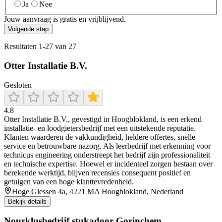
Ja
Nee
Jouw aanvraag is gratis en vrijblijvend.
Volgende stap
Resultaten
1
-
27
van
27
Otter Installatie B.V.
Gesloten
4.8
Otter Installatie B.V., gevestigd in Hoogblokland, is een erkend
installatie- en loodgietersbedrijf met een uitstekende reputatie.
Klanten waarderen de vakkundigheid, heldere offertes, snelle
service en betrouwbare nazorg. Als leerbedrijf met erkenning voor
technicus engineering onderstreept het bedrijf zijn professionaliteit
en technische expertise. Hoewel er incidenteel zorgen bestaan over
berekende werktijd, blijven recensies consequent positief en
getuigen van een hoge klanttevredenheid.
Hoge Giessen 4a, 4221 MA Hoogblokland, Nederland
Bekijk details
Nourklusbedrijf stukadoor Gorinchem