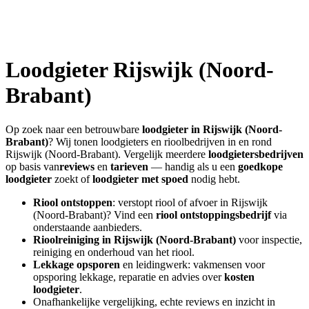
Loodgieter
Rijswijk (Noord-
Brabant)
Op zoek naar een betrouwbare
loodgieter in
Rijswijk (Noord-
Brabant)
? Wij tonen loodgieters en rioolbedrijven in en rond
Rijswijk (Noord-Brabant)
. Vergelijk meerdere
loodgietersbedrijven
op basis van
reviews
en
tarieven
— handig als u een
goedkope
loodgieter
zoekt of
loodgieter met spoed
nodig hebt.
Riool ontstoppen
: verstopt riool of afvoer in
Rijswijk
(Noord-Brabant)
? Vind een
riool ontstoppingsbedrijf
via
onderstaande aanbieders.
Rioolreiniging in
Rijswijk (Noord-Brabant)
voor inspectie,
reiniging en onderhoud van het riool.
Lekkage opsporen
en leidingwerk: vakmensen voor
opsporing lekkage, reparatie en advies over
kosten
loodgieter
.
Onafhankelijke vergelijking, echte reviews en inzicht in