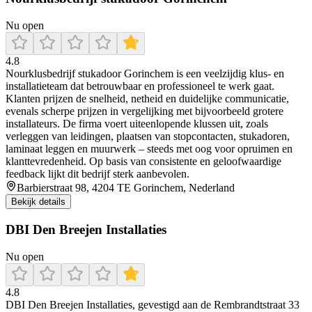
Nu open
4.8
Nourklusbedrijf stukadoor Gorinchem is een veelzijdig klus- en
installatieteam dat betrouwbaar en professioneel te werk gaat.
Klanten prijzen de snelheid, netheid en duidelijke communicatie,
evenals scherpe prijzen in vergelijking met bijvoorbeeld grotere
installateurs. De firma voert uiteenlopende klussen uit, zoals
verleggen van leidingen, plaatsen van stopcontacten, stukadoren,
laminaat leggen en muurwerk – steeds met oog voor opruimen en
klanttevredenheid. Op basis van consistente en geloofwaardige
feedback lijkt dit bedrijf sterk aanbevolen.
Barbierstraat 98, 4204 TE Gorinchem, Nederland
Bekijk details
DBI Den Breejen Installaties
Nu open
4.8
DBI Den Breejen Installaties, gevestigd aan de Rembrandtstraat 33