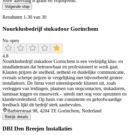
Jouw aanvraag is gratis en vrijblijvend.
Volgende stap
Resultaten
1
-
30
van
30
Nourklusbedrijf stukadoor Gorinchem
Nu open
4.8
Nourklusbedrijf stukadoor Gorinchem is een veelzijdig klus- en
installatieteam dat betrouwbaar en professioneel te werk gaat.
Klanten prijzen de snelheid, netheid en duidelijke communicatie,
evenals scherpe prijzen in vergelijking met bijvoorbeeld grotere
installateurs. De firma voert uiteenlopende klussen uit, zoals
verleggen van leidingen, plaatsen van stopcontacten, stukadoren,
laminaat leggen en muurwerk – steeds met oog voor opruimen en
klanttevredenheid. Op basis van consistente en geloofwaardige
feedback lijkt dit bedrijf sterk aanbevolen.
Barbierstraat 98, 4204 TE Gorinchem, Nederland
Bekijk details
DBI Den Breejen Installaties