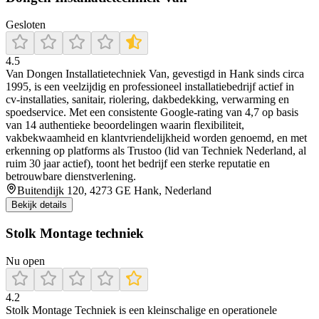
Gesloten
4.5
Van Dongen Installatietechniek Van, gevestigd in Hank sinds circa
1995, is een veelzijdig en professioneel installatiebedrijf actief in
cv‑installaties, sanitair, riolering, dakbedekking, verwarming en
spoedservice. Met een consistente Google-rating van 4,7 op basis
van 14 authentieke beoordelingen waarin flexibiliteit,
vakbekwaamheid en klantvriendelijkheid worden genoemd, en met
erkenning op platforms als Trustoo (lid van Techniek Nederland, al
ruim 30 jaar actief), toont het bedrijf een sterke reputatie en
betrouwbare dienstverlening.
Buitendijk 120, 4273 GE Hank, Nederland
Bekijk details
Stolk Montage techniek
Nu open
4.2
Stolk Montage Techniek is een kleinschalige en operationele