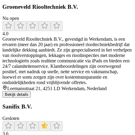
Groeneveld Riooltechniek B.V.
Nu open
4.0
Groeneveld Riooltechniek B.V., gevestigd in Werkendam, is een
ervaren (meer dan 20 jaar) en professioneel riooltechniekbedrijf dat
landelijke dekking aanbiedt. Ze zijn gespecialiseerd in het verhelpen
van rioolverstoppingen, lekkages en rioolinspecties met moderne
technologieën zoals realtime communicatie via iPads en bieden een
24/7 calamiteitenservice. Klantbeoordelingen zijn overwegend
positief, met nadruk op snelle, nette service en vakmanschap,
hoewel er soms zorgen zijn over kostentransparantie en
onduidelijkheden rond vrijblijvende offertes.
Leemansstraat 21, 4251 LD Werkendam, Nederland
Bekijk details
Sanifix B.V.
Gesloten
3.6