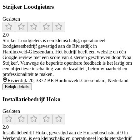
Strijker Loodgieters
Gesloten
2.0
Strijker Loodgieters is een kleinschalig, operationeel
loodgietersbedrijf gevestigd aan de Rivierdijk in
Hardinxveld‑Giessendam. Het bedrijf heeft een website en één
Google‑review met een score van 4 sterren geschreven door 'Noa
Strijker'. Vanwege de beperkte openbare feedback is het lastig om
een objectieve inschatting van de kwaliteit, betrouwbaarheid en
professionaliteit te maken.
Rivierdijk 20, 3372 BE Hardinxveld-Giessendam, Nederland
Bekijk details
Installatiebedrijf Hoko
Gesloten
2.0
Installatiebedrijf Hoko, gevestigd aan de Hulsenboschstraat 9 in
Werkendam, is een kleinschalig en operationeel loodgietersbedrijf