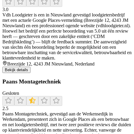
3.0
Vdh Loodgieter is een in Nieuwland gevestigd loodgietersbedrijf
met een actuele Google Places‑vermelding (Breezijde 12, 4243 JM
Nieuwland) en een professioneel ogende website (vdhloodgieter.nl).
Hoewel het bedrijf een perfecte beoordeling van 5.0 uit één review
heeft — geschreven door een zakelijke entiteit (‘CDM
Bedrijfskleding’) — blijft de feedback summier. De aanwezigheid
van slechts één beoordeling beperkt de mogelijkheid om een
betrouwbare inschatting van de servicekwaliteit, betrouwbaarheid en
klanttevredenheid te maken.
Breezijde 12, 4243 JM Nieuwland, Nederland
Bekijk details
Paans Montagetechniek
Gesloten
2.5
Paans Montagetechniek, gevestigd aan de Werkensedijk in
Werkendam, presenteert zich in Google Places als een betrouwbaar
en net loodgietersbedrijf, met twee zeer positieve reviews die duiden
op klantvriendelijkheid en nette uitvoering. Echter, vanwege de