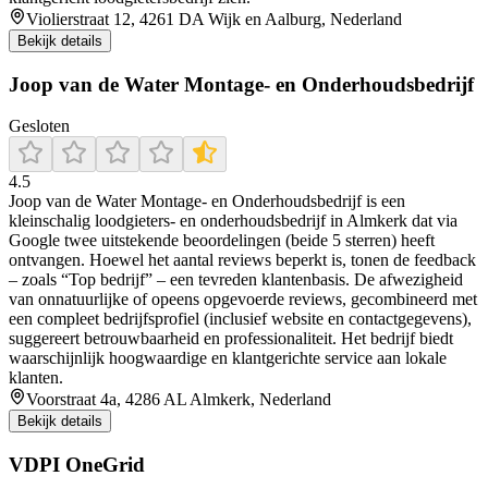
Violierstraat 12, 4261 DA Wijk en Aalburg, Nederland
Bekijk details
Joop van de Water Montage- en Onderhoudsbedrijf
Gesloten
4.5
Joop van de Water Montage‑ en Onderhoudsbedrijf is een
kleinschalig loodgieters- en onderhoudsbedrijf in Almkerk dat via
Google twee uitstekende beoordelingen (beide 5 sterren) heeft
ontvangen. Hoewel het aantal reviews beperkt is, tonen de feedback
– zoals “Top bedrijf” – een tevreden klantenbasis. De afwezigheid
van onnatuurlijke of opeens opgevoerde reviews, gecombineerd met
een compleet bedrijfsprofiel (inclusief website en contactgegevens),
suggereert betrouwbaarheid en professionaliteit. Het bedrijf biedt
waarschijnlijk hoogwaardige en klantgerichte service aan lokale
klanten.
Voorstraat 4a, 4286 AL Almkerk, Nederland
Bekijk details
VDPI OneGrid