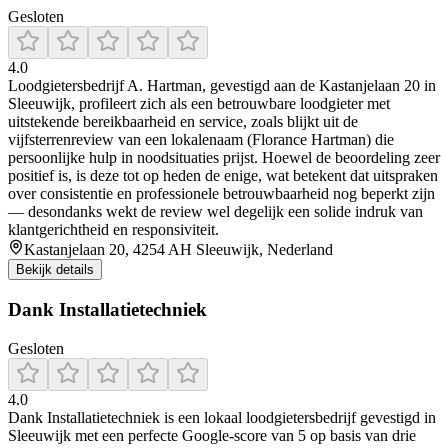
Gesloten
4.0
Loodgietersbedrijf A. Hartman, gevestigd aan de Kastanjelaan 20 in
Sleeuwijk, profileert zich als een betrouwbare loodgieter met
uitstekende bereikbaarheid en service, zoals blijkt uit de
vijfsterrenreview van een lokalenaam (Florance Hartman) die
persoonlijke hulp in noodsituaties prijst. Hoewel de beoordeling zeer
positief is, is deze tot op heden de enige, wat betekent dat uitspraken
over consistentie en professionele betrouwbaarheid nog beperkt zijn
— desondanks wekt de review wel degelijk een solide indruk van
klantgerichtheid en responsiviteit.
Kastanjelaan 20, 4254 AH Sleeuwijk, Nederland
Bekijk details
Dank Installatietechniek
Gesloten
4.0
Dank Installatietechniek is een lokaal loodgietersbedrijf gevestigd in
Sleeuwijk met een perfecte Google-score van 5 op basis van drie