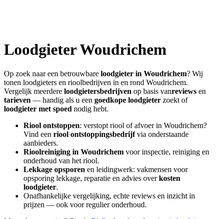
Loodgieter
Woudrichem
Op zoek naar een betrouwbare
loodgieter in
Woudrichem
? Wij
tonen loodgieters en rioolbedrijven in en rond
Woudrichem
.
Vergelijk meerdere
loodgietersbedrijven
op basis van
reviews
en
tarieven
— handig als u een
goedkope loodgieter
zoekt of
loodgieter met spoed
nodig hebt.
Riool ontstoppen
: verstopt riool of afvoer in
Woudrichem
?
Vind een
riool ontstoppingsbedrijf
via onderstaande
aanbieders.
Rioolreiniging in
Woudrichem
voor inspectie, reiniging en
onderhoud van het riool.
Lekkage opsporen
en leidingwerk: vakmensen voor
opsporing lekkage, reparatie en advies over
kosten
loodgieter
.
Onafhankelijke vergelijking, echte reviews en inzicht in
prijzen — ook voor regulier onderhoud.