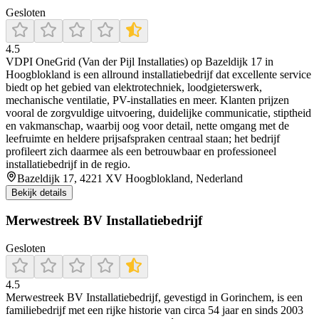
Gesloten
4.5
VDPI OneGrid (Van der Pijl Installaties) op Bazeldijk 17 in
Hoogblokland is een allround installatiebedrijf dat excellente service
biedt op het gebied van elektrotechniek, loodgieterswerk,
mechanische ventilatie, PV-installaties en meer. Klanten prijzen
vooral de zorgvuldige uitvoering, duidelijke communicatie, stiptheid
en vakmanschap, waarbij oog voor detail, nette omgang met de
leefruimte en heldere prijsafspraken centraal staan; het bedrijf
profileert zich daarmee als een betrouwbaar en professioneel
installatiebedrijf in de regio.
Bazeldijk 17, 4221 XV Hoogblokland, Nederland
Bekijk details
Merwestreek BV Installatiebedrijf
Gesloten
4.5
Merwestreek BV Installatiebedrijf, gevestigd in Gorinchem, is een
familiebedrijf met een rijke historie van circa 54 jaar en sinds 2003