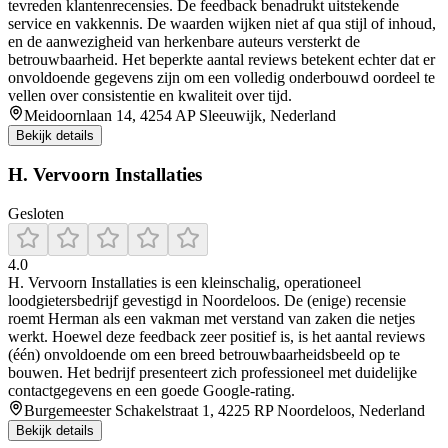
tevreden klantenrecensies. De feedback benadrukt uitstekende
service en vakkennis. De waarden wijken niet af qua stijl of inhoud,
en de aanwezigheid van herkenbare auteurs versterkt de
betrouwbaarheid. Het beperkte aantal reviews betekent echter dat er
onvoldoende gegevens zijn om een volledig onderbouwd oordeel te
vellen over consistentie en kwaliteit over tijd.
Meidoornlaan 14, 4254 AP Sleeuwijk, Nederland
Bekijk details
H. Vervoorn Installaties
Gesloten
4.0
H. Vervoorn Installaties is een kleinschalig, operationeel
loodgietersbedrijf gevestigd in Noordeloos. De (enige) recensie
roemt Herman als een vakman met verstand van zaken die netjes
werkt. Hoewel deze feedback zeer positief is, is het aantal reviews
(één) onvoldoende om een breed betrouwbaarheidsbeeld op te
bouwen. Het bedrijf presenteert zich professioneel met duidelijke
contactgegevens en een goede Google-rating.
Burgemeester Schakelstraat 1, 4225 RP Noordeloos, Nederland
Bekijk details