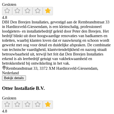
Gesloten
4.8
DBI Den Breejen Installaties, gevestigd aan de Rembrandtstraat 33
in Hardinxveld‑Giessendam, is een kleinschalig, professioneel
loodgieters‑ en installatiebedrijf geleid door Peter den Breejen. Het
bedrijf blinkt uit door hoogwaardige renovaties van badkamers en
toiletten, waarbij klanten loven dat er nauwkeurig en schoon wordt
gewerkt met oog voor detail en duidelijke afspraken. De combinatie
van technische vaardigheid, klantvriendelijkheid en nazorg straalt
betrouwbaarheid uit, terwijl het feit dat Den Breejen Installaties
erkend is als leerbedrijf getuigt van vakbekwaamheid en
betrokkenheid bij ontwikkeling in het vak.
Rembrandtstraat 33, 3372 XM Hardinxveld-Giessendam,
Nederland
Bekijk details
Otter Installatie B.V.
Gesloten
4.8