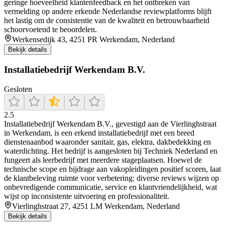
geringe hoeveelheid klantenfeedback en het ontbreken van
vermelding op andere erkende Nederlandse reviewplatforms blijft
het lastig om de consistentie van de kwaliteit en betrouwbaarheid
schoorvoetend te beoordelen.
Werkensedijk 43, 4251 PR Werkendam, Nederland
Bekijk details
Installatiebedrijf Werkendam B.V.
Gesloten
2.5
Installatiebedrijf Werkendam B.V., gevestigd aan de Vierlinghstraat
in Werkendam, is een erkend installatiebedrijf met een breed
dienstenaanbod waaronder sanitair, gas, elektra, dakbedekking en
waterdichting. Het bedrijf is aangesloten bij Techniek Nederland en
fungeert als leerbedrijf met meerdere stageplaatsen. Hoewel de
technische scope en bijdrage aan vakopleidingen positief scoren, laat
de klantbeleving ruimte voor verbetering: diverse reviews wijzen op
onbevredigende communicatie, service en klantvriendelijkheid, wat
wijst op inconsistente uitvoering en professionaliteit.
Vierlinghstraat 27, 4251 LM Werkendam, Nederland
Bekijk details