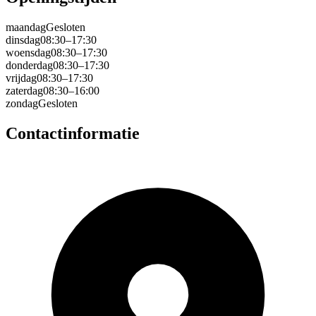
maandag
Gesloten
dinsdag
08:30–17:30
woensdag
08:30–17:30
donderdag
08:30–17:30
vrijdag
08:30–17:30
zaterdag
08:30–16:00
zondag
Gesloten
Contactinformatie