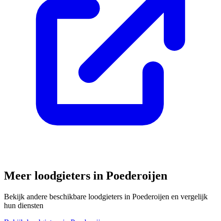
Meer loodgieters in
Poederoijen
Bekijk andere beschikbare loodgieters in
Poederoijen
en vergelijk
hun diensten