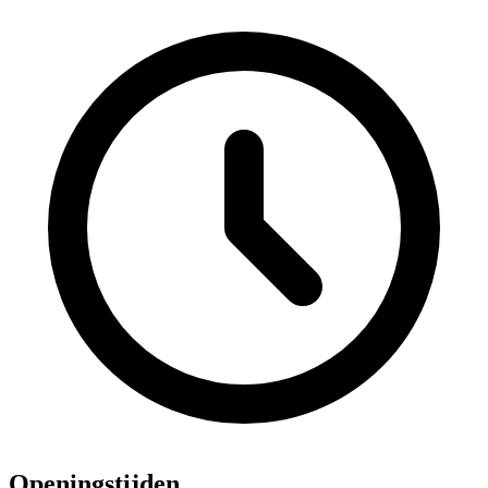
Openingstijden