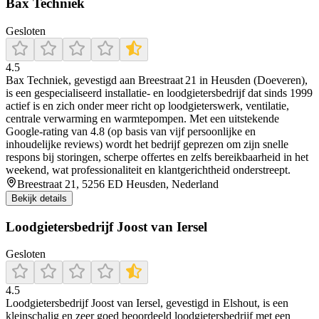
Bax Techniek
Gesloten
4.5
Bax Techniek, gevestigd aan Breestraat 21 in Heusden (Doeveren),
is een gespecialiseerd installatie- en loodgietersbedrijf dat sinds 1999
actief is en zich onder meer richt op loodgieterswerk, ventilatie,
centrale verwarming en warmtepompen. Met een uitstekende
Google-rating van 4.8 (op basis van vijf persoonlijke en
inhoudelijke reviews) wordt het bedrijf geprezen om zijn snelle
respons bij storingen, scherpe offertes en zelfs bereikbaarheid in het
weekend, wat professionaliteit en klantgerichtheid onderstreept.
Breestraat 21, 5256 ED Heusden, Nederland
Bekijk details
Loodgietersbedrijf Joost van Iersel
Gesloten
4.5
Loodgietersbedrijf Joost van Iersel, gevestigd in Elshout, is een
kleinschalig en zeer goed beoordeeld loodgietersbedrijf met een