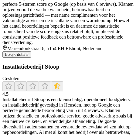
perfecte 5‑sterren score op Google (op basis van 6 reviews). Klanten
prijzen vooral de vakbekwaamheid, betrouwbaarheid en
oplossingsgerichtheid — met name complimenten voor het
vakkundige advies en de installatie van een warmtepomp. Hoewel
het aantal beoordelingen beperkt is en daarmee de statistische
robuustheid van de score enigszins relatief blijft, impliceert de
consistent positieve feedback een betrouwbare en professionele
dienstverlening.
Mariëndonkstraat 6, 5154 EH Elshout, Nederland
Bekijk details
Installatiebedrijf Stoop
Gesloten
4.5
Installatiebedrijf Stoop is een kleinschalig, operationeel loodgieters-
en installatiebedrijf gevestigd in Heusden, met op Google een
perfecte gemiddelde beoordeling van 5 uit 4 reviews. Klanten
prijzen de snelle en professionele service, goede advisering zoals bij
een nieuwe cv-ketel, en vriendelijke afhandeling. De goede
diversiteit in auteursnamen en verspreide reviewdata wijzen niet op
nepbeoordelingen. Al met al komt het bedrijf over als betrouwbaar,