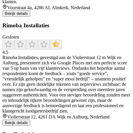
klanten.
Voorstraat 4a, 4286 AL Almkerk, Nederland
Bekijk details
Rimoba Installaties
Gesloten
4.5
Rimoba Installaties, gevestigd aan de Violierstraat 12 in Wijk en
Aalburg, presenteert zich via Google Places met een perfecte score
van 5 op basis van vijf klantreviews. Ondanks het beperkte aantal
respondenten komt de feedback – zoals “goede service”,
“vriendelijk geholpen” en “super mooi bedrijf” – unaniem positief
over. Er zijn geen duidelijke tekenen van nepreviews zichtbaar; de
namen zijn geloofwaardig en de verspreiding over meerdere jaren
suggereert authenticiteit. Voor een steviger beoordeling zouden meer
en inhoudelijk rijkere beoordelingen gewenst zijn, maar de
aanwezige feedback is bemoedigend en laat een professioneel en
klantgericht loodgietersbedrijf zien.
Violierstraat 12, 4261 DA Wijk en Aalburg, Nederland
Bekijk details