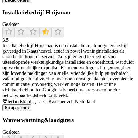
Bekijk details
Installatiebedrijf Huijsman
Gesloten
3.5
Installatiebedrijf Huijsman is een installatie‑ en loodgietersbedrijf
gevestigd in Kaatsheuvel, actief in zowel woninginstallaties als
spoedonderhoud en service. Ze zijn erkend leerbedrijf voor
uiteenlopende werktuigkundige installaties en onderhoud, wat duidt
op vakinhoudelijke expertise. Klantenervaringen zijn gemengd: er
zijn lovende meldingen van snelle, vriendelijke hulp en technisch
vakkundige klusuitvoering, maar ook ernstige klachten over slechte
communicatie, onvolledig werk en hoge kosten. De online
zichtbaarheid buiten Google is beperkt, waardoor een breder
betrouwbaarheidsbeeld ontbreekt.
Ierlandstraat 2, 5171 Kaatsheuvel, Nederland
Bekijk details
Wmverwarming&loodgiters
Gesloten