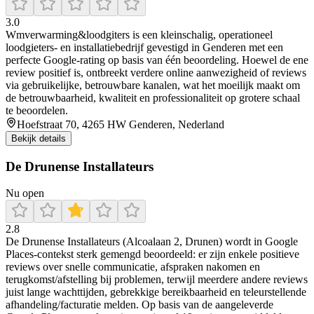
3.0
Wmverwarming&loodgiters is een kleinschalig, operationeel
loodgieters- en installatiebedrijf gevestigd in Genderen met een
perfecte Google-rating op basis van één beoordeling. Hoewel de ene
review positief is, ontbreekt verdere online aanwezigheid of reviews
via gebruikelijke, betrouwbare kanalen, wat het moeilijk maakt om
de betrouwbaarheid, kwaliteit en professionaliteit op grotere schaal
te beoordelen.
Hoefstraat 70, 4265 HW Genderen, Nederland
Bekijk details
De Drunense Installateurs
Nu open
2.8
De Drunense Installateurs (Alcoalaan 2, Drunen) wordt in Google
Places-contekst sterk gemengd beoordeeld: er zijn enkele positieve
reviews over snelle communicatie, afspraken nakomen en
terugkomst/afstelling bij problemen, terwijl meerdere andere reviews
juist lange wachttijden, gebrekkige bereikbaarheid en teleurstellende
afhandeling/facturatie melden. Op basis van de aangeleverde