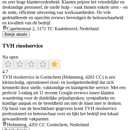
en zeer hoge klanttevredenheid. Klanten prijzen het vriendelijke en
deskundige personeel, de snelle hulp – vaak binnen enkele uren – en
de nette, efficiënte uitvoering van werkzaamheden. De vele
gedetailleerde en oprechte reviews bevestigen de betrouwbaarheid
en kwaliteit van dit bedrijf.
Capelsestraat 2, 5171 TC Kaatsheuvel, Nederland
Bekijk details
TVH rioolservice
Nu open
4.7
TVH rioolservice in Gorinchem (Helmsteeg, 4201 CC) is een
kleinschalig, operationeel riool- en loodgietersbedrijf dat zich
kenmerkt door snelle, vakkundige en klantgerichte service. Met een
perfecte 5‑rating uit 11 recente Google‑reviews tonen klanten
waardering voor de duidelijke prijsafspraken, sympathieke en
kundige aanpak en de bereidheid om met de klant mee te denken.
Op basis van de beschikbare gegevens komt TVH rioolservice
professioneel en betrouwbaar over en lijkt het bedrijf een lokaal
gewaardeerde vakpartner.
Helmsteeg, 4201 CC Gorinchem, Nederland