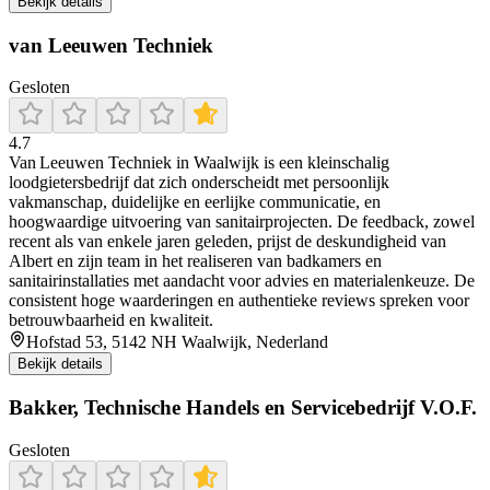
Bekijk details
van Leeuwen Techniek
Gesloten
4.7
Van Leeuwen Techniek in Waalwijk is een kleinschalig
loodgietersbedrijf dat zich onderscheidt met persoonlijk
vakmanschap, duidelijke en eerlijke communicatie, en
hoogwaardige uitvoering van sanitairprojecten. De feedback, zowel
recent als van enkele jaren geleden, prijst de deskundigheid van
Albert en zijn team in het realiseren van badkamers en
sanitairinstallaties met aandacht voor advies en materialenkeuze. De
consistent hoge waarderingen en authentieke reviews spreken voor
betrouwbaarheid en kwaliteit.
Hofstad 53, 5142 NH Waalwijk, Nederland
Bekijk details
Bakker, Technische Handels en Servicebedrijf V.O.F.
Gesloten