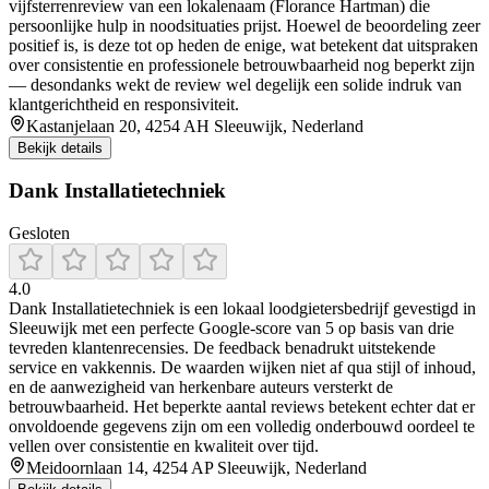
vijfsterrenreview van een lokalenaam (Florance Hartman) die
persoonlijke hulp in noodsituaties prijst. Hoewel de beoordeling zeer
positief is, is deze tot op heden de enige, wat betekent dat uitspraken
over consistentie en professionele betrouwbaarheid nog beperkt zijn
— desondanks wekt de review wel degelijk een solide indruk van
klantgerichtheid en responsiviteit.
Kastanjelaan 20, 4254 AH Sleeuwijk, Nederland
Bekijk details
Dank Installatietechniek
Gesloten
4.0
Dank Installatietechniek is een lokaal loodgietersbedrijf gevestigd in
Sleeuwijk met een perfecte Google-score van 5 op basis van drie
tevreden klantenrecensies. De feedback benadrukt uitstekende
service en vakkennis. De waarden wijken niet af qua stijl of inhoud,
en de aanwezigheid van herkenbare auteurs versterkt de
betrouwbaarheid. Het beperkte aantal reviews betekent echter dat er
onvoldoende gegevens zijn om een volledig onderbouwd oordeel te
vellen over consistentie en kwaliteit over tijd.
Meidoornlaan 14, 4254 AP Sleeuwijk, Nederland