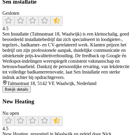
Sen installatie
Gesloten
4.5
Sen Installatie (Talmastraat 18, Waalwijk) is een kleinschalig, goed
beoordeeld installatiebedrijf dat zich specialiseert in loodgieter-,
tegelzet-, badkamer- en CV-gerelateerd werk. Klanten prijzen het
bedrijf om zijn professionele aanpak, duidelijke communicatie en
uitstekende prijs‑kwaliteitverhouding. De feedback op Google én
Werkspot-indelingen weerspiegelt consistent vakmanschap en
betrouwbaarheid. Dankzij de persoonlijke ervaring, van lekdetectie
tot volledige badkamerrenovatie, laat Sen Installatie een sterke
indruk achter bij opdrachtgevers.
Talmastraat 18, 5142 VE Waalwijk, Nederland
Bekijk details
New Heating
Nu open
4.5
New Heating, gevestigd in Waalwijk en geleid door Nick