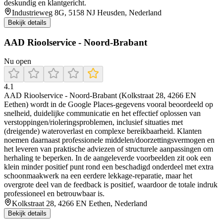
deskundig en klantgericht.
Industrieweg 8G, 5158 NJ Heusden, Nederland
Bekijk details
AAD Rioolservice - Noord-Brabant
Nu open
4.1
AAD Rioolservice - Noord-Brabant (Kolkstraat 28, 4266 EN
Eethen) wordt in de Google Places-gegevens vooral beoordeeld op
snelheid, duidelijke communicatie en het effectief oplossen van
verstoppingen/rioleringsproblemen, inclusief situaties met
(dreigende) wateroverlast en complexe bereikbaarheid. Klanten
noemen daarnaast professionele middelen/doorzettingsvermogen en
het leveren van praktische adviezen of structurele aanpassingen om
herhaling te beperken. In de aangeleverde voorbeelden zit ook een
klein minder positief punt rond een beschadigd onderdeel met extra
schoonmaakwerk na een eerdere lekkage-reparatie, maar het
overgrote deel van de feedback is positief, waardoor de totale indruk
professioneel en betrouwbaar is.
Kolkstraat 28, 4266 EN Eethen, Nederland
Bekijk details