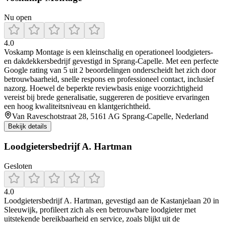
Nu open
4.0
Voskamp Montage is een kleinschalig en operationeel loodgieters-
en dakdekkersbedrijf gevestigd in Sprang‑Capelle. Met een perfecte
Google rating van 5 uit 2 beoordelingen onderscheidt het zich door
betrouwbaarheid, snelle respons en professioneel contact, inclusief
nazorg. Hoewel de beperkte reviewbasis enige voorzichtigheid
vereist bij brede generalisatie, suggereren de positieve ervaringen
een hoog kwaliteitsniveau en klantgerichtheid.
Van Raveschotstraat 28, 5161 AG Sprang-Capelle, Nederland
Bekijk details
Loodgietersbedrijf A. Hartman
Gesloten
4.0
Loodgietersbedrijf A. Hartman, gevestigd aan de Kastanjelaan 20 in
Sleeuwijk, profileert zich als een betrouwbare loodgieter met
uitstekende bereikbaarheid en service, zoals blijkt uit de