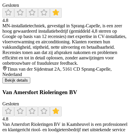
Gesloten
4.8
MN‑installatietechniek, gevestigd in Sprang‑Capelle, is een zeer
hoog gewaardeerd installatiebedrijf (gemiddeld 4,8 sterren op
Google op basis van 12 recensies) met expertise in CV-installaties,
vloerverwarming en airconditioning. Klanten roemen hun
vakkundigheid, stiptheid, nette uitvoering en betaalbaarheid.
Recensies tonen aan dat zij afspraken nakomen en problemen
efficiënt en tot in detail oplossen, zonder aanwijzingen voor
onbetrouwbare of frauduleuze feedback.
Tinus van der Sijdestraat 2A, 5161 CD Sprang-Capelle,
Nederland
Bekijk details
Van Amersfort Rioleringen BV
Gesloten
4.8
Van Amersfort Rioleringen BV in Kaatsheuvel is een professioneel
en klantgericht riool- en loodgietersbedrijf met uitstekende service