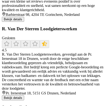
waar een kleine set reviews eveneens positief is over
professionaliteit en snelheid, wat samen neerkomt op een hoge
kwaliteit en klantgerichtheid.
Barbierstraat 98, 4204 TE Gorinchem, Nederland
Bekijk details
R. Van Der Sterren Loodgieterswerken
Gesloten
4.5
R. Van Der Sterren Loodgieterswerken, gevestigd aan de Pr.
Irenestraat 18 in Drunen, wordt door de enige beschikbare
klantbeoordeling geprezen als vriendelijk, behulpzaam en
vakbekwaam. Het bedrijf kreeg een perfecte Google-beoordeling en
wordt gewaardeerd om eerlijk advies en vakkundig werk bij allerlei
klussen, van badkamer- en dakwerk tot het oplossen van lekkages.
De concreetheid en warmte van de feedback met een echte naam
versterken het vertrouwen in de kwaliteit en betrouwbaarheid van
deze loodgieter.
Pr. Irenestraat 18, 5151 GS Drunen, Nederland
Bekijk details