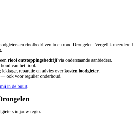
oodgieters en rioolbedrijven in en rond
Drongelen
. Vergelijk meerdere
t.
 een
riool ontstoppingsbedrijf
via onderstaande aanbieders.
rhoud van het riool.
lekkage, reparatie en advies over
kosten loodgieter
.
en — ook voor regulier onderhoud.
 mij in de buurt
.
Drongelen
gieters in jouw regio.