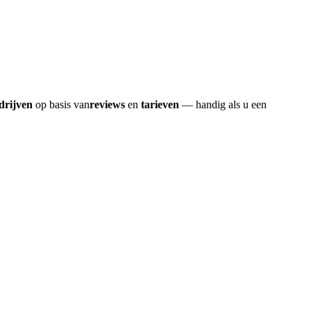
drijven
op basis van
reviews
en
tarieven
— handig als u een