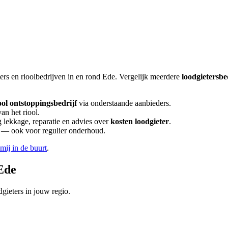
ers en rioolbedrijven in en rond
Ede
. Vergelijk meerdere
loodgietersbe
ool ontstoppingsbedrijf
via onderstaande aanbieders.
an het riool.
lekkage, reparatie en advies over
kosten loodgieter
.
en — ook voor regulier onderhoud.
 mij in de buurt
.
Ede
gieters in jouw regio.