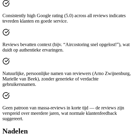
Consistently high Google rating (5.0) across all reviews indicates
tevreden klanten en goede service.
Reviews bevatten context (bijv. “Aircostoring snel opgelost!”), wat
duidt op authentieke ervaringen.
Natuurlijke, persoonlijke namen van reviewers (Arno Zwijnenburg,
Marielle van Beek), zonder generieke of verdachte
gebruikersnamen.
Geen patroon van massa-reviews in korte tijd — de reviews zijn
verspreid over meerdere jaren, wat normale klantenfeedback
suggereert.
Nadelen