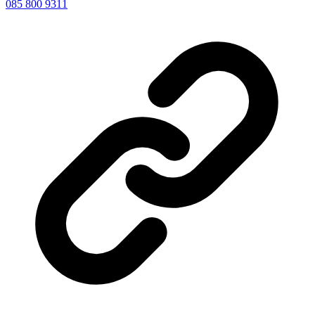
085 800 9311