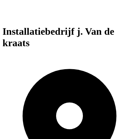
Installatiebedrijf j. Van de
kraats