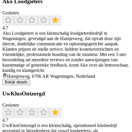
Ako Loodgieters
Gesloten
4.7
Ako Loodgieters is een kleinschalig loodgietersbedrijf in
Wageningen, gevestigd aan de Harnjesweg, dat opvalt door zijn
directe, duidelijke communicatie en oplossingsgerichte aanpak.
Klanten prijzen de snelle service, heldere kostenoverzichten en
vriendelijke, professionele houding van de monteur. Met een 5‑ster
beoordeling uit meerdere reviews en zonder aanwijzingen van
kunstmatige of generieke feedback, komt Ako over als betrouwbaar,
kundig en klantgericht.
Harnjesweg, 6706 AR Wageningen, Nederland
Bekijk details
UwKlusOntzorgd
Gesloten
4.7
UwKlusOntzorgd is een kleinschalig, operationeel klusbedrijf
gevestigd in Woudenberg dat zowel loodgieters- als