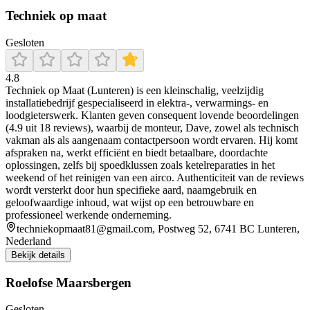
Techniek op maat
Gesloten
4.8
Techniek op Maat (Lunteren) is een kleinschalig, veelzijdig
installatiebedrijf gespecialiseerd in elektra-, verwarmings- en
loodgieterswerk. Klanten geven consequent lovende beoordelingen
(4.9 uit 18 reviews), waarbij de monteur, Dave, zowel als technisch
vakman als als aangenaam contactpersoon wordt ervaren. Hij komt
afspraken na, werkt efficiënt en biedt betaalbare, doordachte
oplossingen, zelfs bij spoedklussen zoals ketelreparaties in het
weekend of het reinigen van een airco. Authenticiteit van de reviews
wordt versterkt door hun specifieke aard, naamgebruik en
geloofwaardige inhoud, wat wijst op een betrouwbare en
professioneel werkende onderneming.
techniekopmaat81@gmail.com, Postweg 52, 6741 BC Lunteren,
Nederland
Bekijk details
Roelofse Maarsbergen
Gesloten