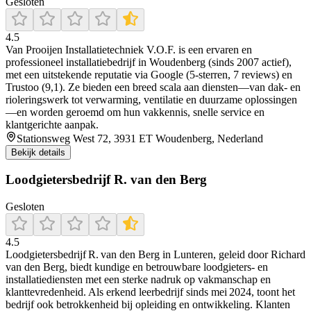
Gesloten
4.5
Van Prooijen Installatietechniek V.O.F. is een ervaren en
professioneel installatiebedrijf in Woudenberg (sinds 2007 actief),
met een uitstekende reputatie via Google (5‑sterren, 7 reviews) en
Trustoo (9,1). Ze bieden een breed scala aan diensten—van dak- en
rioleringswerk tot verwarming, ventilatie en duurzame oplossingen
—en worden geroemd om hun vakkennis, snelle service en
klantgerichte aanpak.
Stationsweg West 72, 3931 ET Woudenberg, Nederland
Bekijk details
Loodgietersbedrijf R. van den Berg
Gesloten
4.5
Loodgietersbedrijf R. van den Berg in Lunteren, geleid door Richard
van den Berg, biedt kundige en betrouwbare loodgieters- en
installatiediensten met een sterke nadruk op vakmanschap en
klanttevredenheid. Als erkend leerbedrijf sinds mei 2024, toont het
bedrijf ook betrokkenheid bij opleiding en ontwikkeling. Klanten