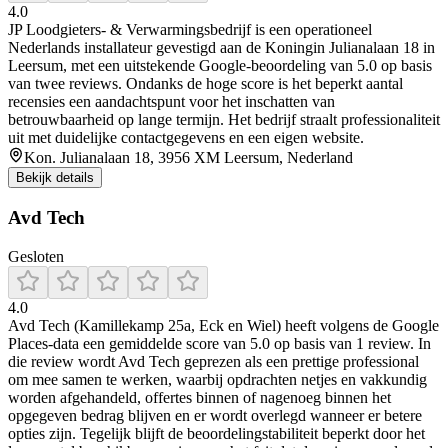
4.0
JP Loodgieters‑ & Verwarmingsbedrijf is een operationeel
Nederlands installateur gevestigd aan de Koningin Julianalaan 18 in
Leersum, met een uitstekende Google‑beoordeling van 5.0 op basis
van twee reviews. Ondanks de hoge score is het beperkt aantal
recensies een aandachtspunt voor het inschatten van
betrouwbaarheid op lange termijn. Het bedrijf straalt professionaliteit
uit met duidelijke contactgegevens en een eigen website.
Kon. Julianalaan 18, 3956 XM Leersum, Nederland
Bekijk details
Avd Tech
Gesloten
4.0
Avd Tech (Kamillekamp 25a, Eck en Wiel) heeft volgens de Google
Places-data een gemiddelde score van 5.0 op basis van 1 review. In
die review wordt Avd Tech geprezen als een prettige professional
om mee samen te werken, waarbij opdrachten netjes en vakkundig
worden afgehandeld, offertes binnen of nagenoeg binnen het
opgegeven bedrag blijven en er wordt overlegd wanneer er betere
opties zijn. Tegelijk blijft de beoordelingstabiliteit beperkt door het