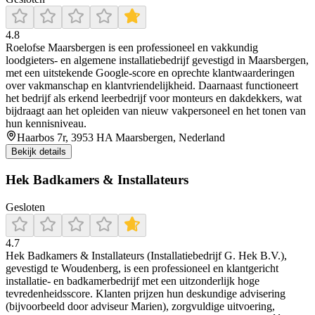
4.8
Roelofse Maarsbergen is een professioneel en vakkundig
loodgieters- en algemene installatiebedrijf gevestigd in Maarsbergen,
met een uitstekende Google-score en oprechte klantwaarderingen
over vakmanschap en klantvriendelijkheid. Daarnaast functioneert
het bedrijf als erkend leerbedrijf voor monteurs en dakdekkers, wat
bijdraagt aan het opleiden van nieuw vakpersoneel en het tonen van
hun kennisniveau.
Haarbos 7r, 3953 HA Maarsbergen, Nederland
Bekijk details
Hek Badkamers & Installateurs
Gesloten
4.7
Hek Badkamers & Installateurs (Installatiebedrijf G. Hek B.V.),
gevestigd te Woudenberg, is een professioneel en klantgericht
installatie- en badkamerbedrijf met een uitzonderlijk hoge
tevredenheidsscore. Klanten prijzen hun deskundige advisering
(bijvoorbeeld door adviseur Marien), zorgvuldige uitvoering,