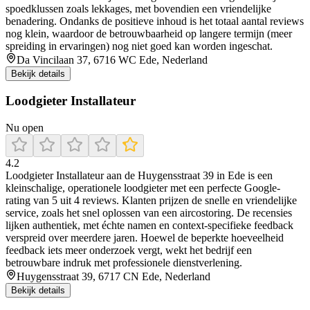
spoedklussen zoals lekkages, met bovendien een vriendelijke
benadering. Ondanks de positieve inhoud is het totaal aantal reviews
nog klein, waardoor de betrouwbaarheid op langere termijn (meer
spreiding in ervaringen) nog niet goed kan worden ingeschat.
Da Vincilaan 37, 6716 WC Ede, Nederland
Bekijk details
Loodgieter Installateur
Nu open
4.2
Loodgieter Installateur aan de Huygensstraat 39 in Ede is een
kleinschalige, operationele loodgieter met een perfecte Google-
rating van 5 uit 4 reviews. Klanten prijzen de snelle en vriendelijke
service, zoals het snel oplossen van een aircostoring. De recensies
lijken authentiek, met échte namen en context-specifieke feedback
verspreid over meerdere jaren. Hoewel de beperkte hoeveelheid
feedback iets meer onderzoek vergt, wekt het bedrijf een
betrouwbare indruk met professionele dienstverlening.
Huygensstraat 39, 6717 CN Ede, Nederland
Bekijk details