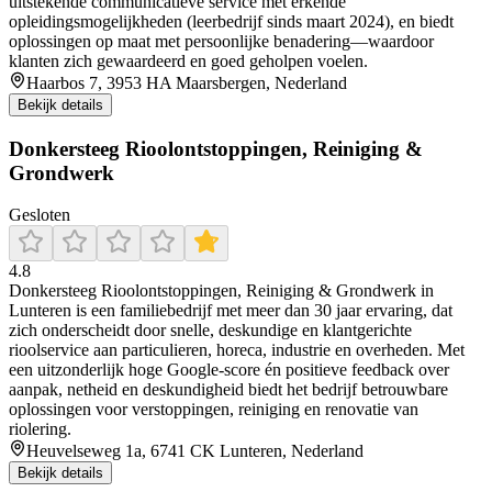
uitstekende communicatieve service met erkende
opleidingsmogelijkheden (leerbedrijf sinds maart 2024), en biedt
oplossingen op maat met persoonlijke benadering—waardoor
klanten zich gewaardeerd en goed geholpen voelen.
Haarbos 7, 3953 HA Maarsbergen, Nederland
Bekijk details
Donkersteeg Rioolontstoppingen, Reiniging &
Grondwerk
Gesloten
4.8
Donkersteeg Rioolontstoppingen, Reiniging & Grondwerk in
Lunteren is een familiebedrijf met meer dan 30 jaar ervaring, dat
zich onderscheidt door snelle, deskundige en klantgerichte
rioolservice aan particulieren, horeca, industrie en overheden. Met
een uitzonderlijk hoge Google-score én positieve feedback over
aanpak, netheid en deskundigheid biedt het bedrijf betrouwbare
oplossingen voor verstoppingen, reiniging en renovatie van
riolering.
Heuvelseweg 1a, 6741 CK Lunteren, Nederland
Bekijk details