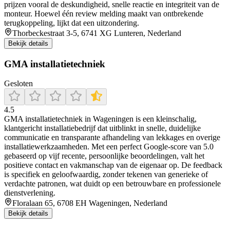
prijzen vooral de deskundigheid, snelle reactie en integriteit van de
monteur. Hoewel één review melding maakt van ontbrekende
terugkoppeling, lijkt dat een uitzondering.
Thorbeckestraat 3-5, 6741 XG Lunteren, Nederland
Bekijk details
GMA installatietechniek
Gesloten
4.5
GMA installatietechniek in Wageningen is een kleinschalig,
klantgericht installatiebedrijf dat uitblinkt in snelle, duidelijke
communicatie en transparante afhandeling van lekkages en overige
installatiewerkzaamheden. Met een perfect Google-score van 5.0
gebaseerd op vijf recente, persoonlijke beoordelingen, valt het
positieve contact en vakmanschap van de eigenaar op. De feedback
is specifiek en geloofwaardig, zonder tekenen van generieke of
verdachte patronen, wat duidt op een betrouwbare en professionele
dienstverlening.
Floralaan 65, 6708 EH Wageningen, Nederland
Bekijk details