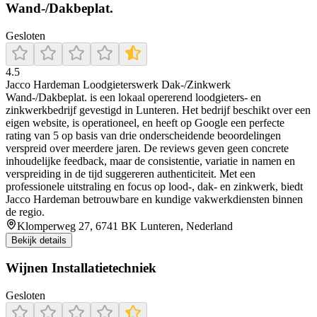
Wand-/Dakbeplat.
Gesloten
4.5
Jacco Hardeman Loodgieterswerk Dak-/Zinkwerk
Wand-/Dakbeplat. is een lokaal opererend loodgieters- en
zinkwerkbedrijf gevestigd in Lunteren. Het bedrijf beschikt over een
eigen website, is operationeel, en heeft op Google een perfecte
rating van 5 op basis van drie onderscheidende beoordelingen
verspreid over meerdere jaren. De reviews geven geen concrete
inhoudelijke feedback, maar de consistentie, variatie in namen en
verspreiding in de tijd suggereren authenticiteit. Met een
professionele uitstraling en focus op lood-, dak- en zinkwerk, biedt
Jacco Hardeman betrouwbare en kundige vakwerkdiensten binnen
de regio.
Klomperweg 27, 6741 BK Lunteren, Nederland
Bekijk details
Wijnen Installatietechniek
Gesloten