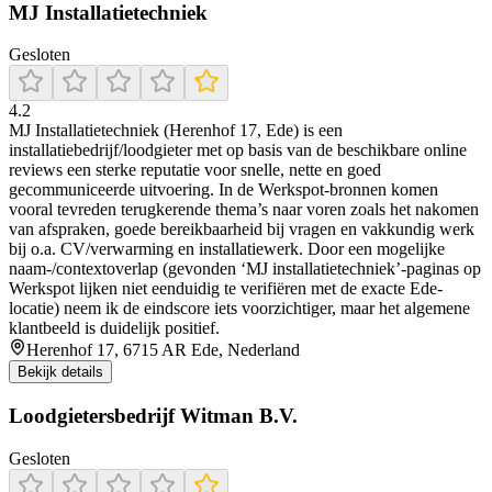
MJ Installatietechniek
Gesloten
4.2
MJ Installatietechniek (Herenhof 17, Ede) is een
installatiebedrijf/loodgieter met op basis van de beschikbare online
reviews een sterke reputatie voor snelle, nette en goed
gecommuniceerde uitvoering. In de Werkspot-bronnen komen
vooral tevreden terugkerende thema’s naar voren zoals het nakomen
van afspraken, goede bereikbaarheid bij vragen en vakkundig werk
bij o.a. CV/verwarming en installatiewerk. Door een mogelijke
naam-/contextoverlap (gevonden ‘MJ installatietechniek’-paginas op
Werkspot lijken niet eenduidig te verifiëren met de exacte Ede-
locatie) neem ik de eindscore iets voorzichtiger, maar het algemene
klantbeeld is duidelijk positief.
Herenhof 17, 6715 AR Ede, Nederland
Bekijk details
Loodgietersbedrijf Witman B.V.
Gesloten