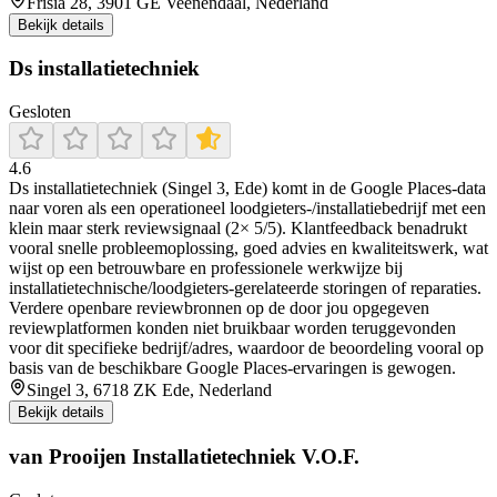
Frisia 28, 3901 GE Veenendaal, Nederland
Bekijk details
Ds installatietechniek
Gesloten
4.6
Ds installatietechniek (Singel 3, Ede) komt in de Google Places-data
naar voren als een operationeel loodgieters-/installatiebedrijf met een
klein maar sterk reviewsignaal (2× 5/5). Klantfeedback benadrukt
vooral snelle probleemoplossing, goed advies en kwaliteitswerk, wat
wijst op een betrouwbare en professionele werkwijze bij
installatietechnische/loodgieters-gerelateerde storingen of reparaties.
Verdere openbare reviewbronnen op de door jou opgegeven
reviewplatformen konden niet bruikbaar worden teruggevonden
voor dit specifieke bedrijf/adres, waardoor de beoordeling vooral op
basis van de beschikbare Google Places-ervaringen is gewogen.
Singel 3, 6718 ZK Ede, Nederland
Bekijk details
van Prooijen Installatietechniek V.O.F.