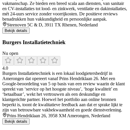
vakmanschap. Ze bieden een breed scala aan diensten, van sanitair
en CV-installaties tot lood- en zinkwerk, ventilatie en dakinstallaties,
mét 24-uurs service zonder voorrijkosten. De positieve reviews
benadrukken hun vakkundigheid en persoonlijke aanpak.
Steenoven 5C & D, 3911 TX Rhenen, Nederland
Bekijk details
Burgers Installatietechniek
Nu open
4.0
Burgers Installatietechniek is een lokaal loodgietersbedrijf in
Amerongen dat opereert vanaf Prins Hendriklaan 26. Met een
Google-beoordeling van 5 op basis van een review waarin de klant
spreekt van ‘service op het hoogste niveau’, ‘hoge kwaliteit’ en
‘betaalbaar’, wekt het vertrouwen als een deskundige en
klantgerichte partner. Hoewel het portfolio aan online bronnen
beperkt is, toont de kwalitatieve feedback aan dat er sprake lijkt te
zijn van betrouwbare vakbekwaamheid en goede dienstverlening.
Prins Hendriklaan 26, 3958 XM Amerongen, Nederland
Bekijk details