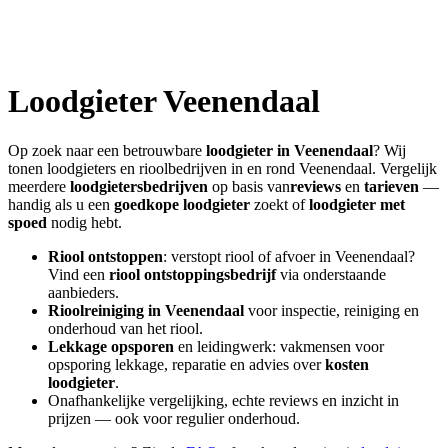
Loodgieter
Veenendaal
Op zoek naar een betrouwbare
loodgieter in
Veenendaal
? Wij
tonen loodgieters en rioolbedrijven in en rond
Veenendaal
. Vergelijk
meerdere
loodgietersbedrijven
op basis van
reviews
en
tarieven
—
handig als u een
goedkope loodgieter
zoekt of
loodgieter met
spoed
nodig hebt.
Riool ontstoppen
: verstopt riool of afvoer in
Veenendaal
?
Vind een
riool ontstoppingsbedrijf
via onderstaande
aanbieders.
Rioolreiniging in
Veenendaal
voor inspectie, reiniging en
onderhoud van het riool.
Lekkage opsporen
en leidingwerk: vakmensen voor
opsporing lekkage, reparatie en advies over
kosten
loodgieter
.
Onafhankelijke vergelijking, echte reviews en inzicht in
prijzen — ook voor regulier onderhoud.