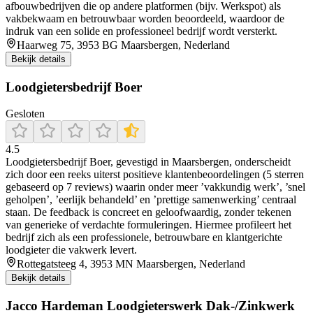
afbouwbedrijven die op andere platformen (bijv. Werkspot) als
vakbekwaam en betrouwbaar worden beoordeeld, waardoor de
indruk van een solide en professioneel bedrijf wordt versterkt.
Haarweg 75, 3953 BG Maarsbergen, Nederland
Bekijk details
Loodgietersbedrijf Boer
Gesloten
4.5
Loodgietersbedrijf Boer, gevestigd in Maarsbergen, onderscheidt
zich door een reeks uiterst positieve klantenbeoordelingen (5 sterren
gebaseerd op 7 reviews) waarin onder meer ’vakkundig werk’, ’snel
geholpen’, ’eerlijk behandeld’ en ’prettige samenwerking’ centraal
staan. De feedback is concreet en geloofwaardig, zonder tekenen
van generieke of verdachte formuleringen. Hiermee profileert het
bedrijf zich als een professionele, betrouwbare en klantgerichte
loodgieter die vakwerk levert.
Rottegatsteeg 4, 3953 MN Maarsbergen, Nederland
Bekijk details
Jacco Hardeman Loodgieterswerk Dak-/Zinkwerk