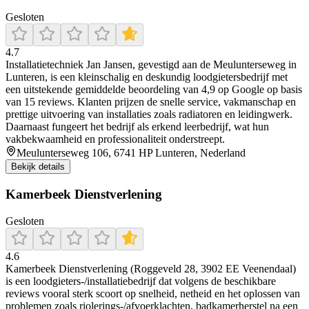
Gesloten
4.7
Installatietechniek Jan Jansen, gevestigd aan de Meulunterseweg in
Lunteren, is een kleinschalig en deskundig loodgietersbedrijf met
een uitstekende gemiddelde beoordeling van 4,9 op Google op basis
van 15 reviews. Klanten prijzen de snelle service, vakmanschap en
prettige uitvoering van installaties zoals radiatoren en leidingwerk.
Daarnaast fungeert het bedrijf als erkend leerbedrijf, wat hun
vakbekwaamheid en professionaliteit onderstreept.
Meulunterseweg 106, 6741 HP Lunteren, Nederland
Bekijk details
Kamerbeek Dienstverlening
Gesloten
4.6
Kamerbeek Dienstverlening (Roggeveld 28, 3902 EE Veenendaal)
is een loodgieters-/installatiebedrijf dat volgens de beschikbare
reviews vooral sterk scoort op snelheid, netheid en het oplossen van
problemen zoals riolerings-/afvoerklachten, badkamerherstel na een