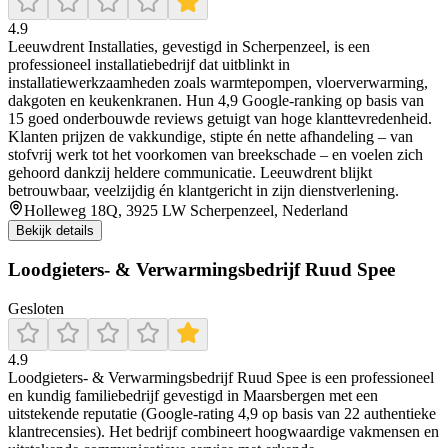
4.9
Leeuwdrent Installaties, gevestigd in Scherpenzeel, is een
professioneel installatiebedrijf dat uitblinkt in
installatiewerkzaamheden zoals warmtepompen, vloerverwarming,
dakgoten en keukenkranen. Hun 4,9 Google-ranking op basis van
15 goed onderbouwde reviews getuigt van hoge klanttevredenheid.
Klanten prijzen de vakkundige, stipte én nette afhandeling – van
stofvrij werk tot het voorkomen van breekschade – en voelen zich
gehoord dankzij heldere communicatie. Leeuwdrent blijkt
betrouwbaar, veelzijdig én klantgericht in zijn dienstverlening.
Holleweg 18Q, 3925 LW Scherpenzeel, Nederland
Bekijk details
Loodgieters- & Verwarmingsbedrijf Ruud Spee
Gesloten
4.9
Loodgieters- & Verwarmingsbedrijf Ruud Spee is een professioneel
en kundig familiebedrijf gevestigd in Maarsbergen met een
uitstekende reputatie (Google-rating 4,9 op basis van 22 authentieke
klantrecensies). Het bedrijf combineert hoogwaardige vakmensen en