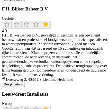
F.H. Bijker Beheer B.V.
Gesloten
4.9
F.H. Bijker Beheer B.V., gevestigd in Lienden, is een opvallend
betrouwbaar en professioneel loodgietersbedrijf dat zich specialiseert
in warmtepompboilers. Ze scoren uitzonderlijk goed met een
Google-rating van 4,9 gebaseerd op 16 authentieke en inhoudelijk
rijke klantreviews. Klanten prijzen vooral de snelle en duidelijke
communicatie, de nette levering en installatie, het
gebruiksvriendelijke verbruiksmonitoringssysteem en de soepele
begeleiding bij subsidyprocedures. De positieve terugkoppeling over
lange termijn gebruik (tot meerdere jaren) onderstreept de duurzame
kwaliteit van hun dienstverlening.
Drosseweg 2, 4033 CS Lienden, Nederland
Bekijk details
Leeuwdrent Installaties
Nu open