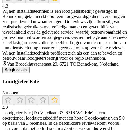
4.3
Wijnen Installatietechniek is een loodgietersbedrijf gevestigd in
Bennekom, gekenmerkt door een hoogwaardige dienstverlening en
zeer positieve klantwaarderingen. De reviews zijn afkomstig van
realistische gebruikers met volledige namen en geven blijk van
tevredenheid over de geleverde service, waarbij betrouwbaarheid en
professionaliteit worden aangegeven. Gezien het lage aantal reviews
is het lastig om een volledig beeld te krijgen van de consistentie van
hun dienstverlening, maar er is geen aanwijzing voor fake reviews.
Wijnen Installatietechniek profileert zich als een aan te bevelen en
betrouwbaar loodgietersbedrijf voor de regio Bennekom.
Van Broeckhuysenstraat 29, 6721 TC Bennekom, Nederland
Bekijk details
Loodgieter Ede
Nu open
4.2
Loodgieter Ede (Da Vincilaan 37, 6716 WC Ede) is een
operationeel loodgietersbedrijf met een hoge Google-rating van 5.0
op basis van 3 recensies. In de beschikbare reviews komt vooral
naar voren dat het bedrijf snel reageert en vakkundig werkt bij