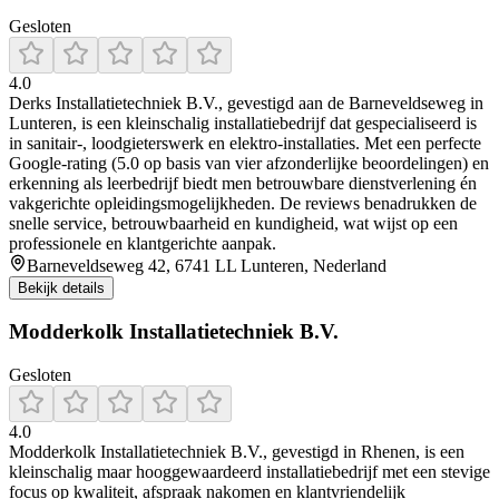
Gesloten
4.0
Derks Installatietechniek B.V., gevestigd aan de Barneveldseweg in
Lunteren, is een kleinschalig installatiebedrijf dat gespecialiseerd is
in sanitair-, loodgieterswerk en elektro-installaties. Met een perfecte
Google-rating (5.0 op basis van vier afzonderlijke beoordelingen) en
erkenning als leerbedrijf biedt men betrouwbare dienstverlening én
vakgerichte opleidingsmogelijkheden. De reviews benadrukken de
snelle service, betrouwbaarheid en kundigheid, wat wijst op een
professionele en klantgerichte aanpak.
Barneveldseweg 42, 6741 LL Lunteren, Nederland
Bekijk details
Modderkolk Installatietechniek B.V.
Gesloten
4.0
Modderkolk Installatietechniek B.V., gevestigd in Rhenen, is een
kleinschalig maar hooggewaardeerd installatiebedrijf met een stevige
focus op kwaliteit, afspraak nakomen en klantvriendelijk