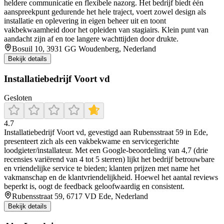
heldere communicatie en flexibele nazorg. Het bedrijf biedt één
aanspreekpunt gedurende het hele traject, voert zowel design als
installatie en oplevering in eigen beheer uit en toont
vakbekwaamheid door het opleiden van stagiairs. Klein punt van
aandacht zijn af en toe langere wachttijden door drukte.
Bosuil 10, 3931 GG Woudenberg, Nederland
Bekijk details
Installatiebedrijf Voort vd
Gesloten
4.7
Installatiebedrijf Voort vd, gevestigd aan Rubensstraat 59 in Ede,
presenteert zich als een vakbekwame en servicegerichte
loodgieter/installateur. Met een Google-beoordeling van 4,7 (drie
recensies variërend van 4 tot 5 sterren) lijkt het bedrijf betrouwbare
en vriendelijke service te bieden; klanten prijzen met name het
vakmanschap en de klantvriendelijkheid. Hoewel het aantal reviews
beperkt is, oogt de feedback geloofwaardig en consistent.
Rubensstraat 59, 6717 VD Ede, Nederland
Bekijk details