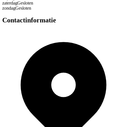
zaterdag
Gesloten
zondag
Gesloten
Contactinformatie