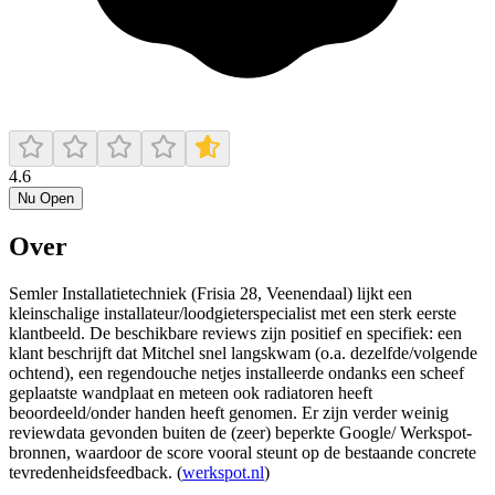
4.6
Nu Open
Over
Semler Installatietechniek (Frisia 28, Veenendaal) lijkt een
kleinschalige installateur/loodgieterspecialist met een sterk eerste
klantbeeld. De beschikbare reviews zijn positief en specifiek: een
klant beschrijft dat Mitchel snel langskwam (o.a. dezelfde/volgende
ochtend), een regendouche netjes installeerde ondanks een scheef
geplaatste wandplaat en meteen ook radiatoren heeft
beoordeeld/onder handen heeft genomen. Er zijn verder weinig
reviewdata gevonden buiten de (zeer) beperkte Google/ Werkspot-
bronnen, waardoor de score vooral steunt op de bestaande concrete
tevredenheidsfeedback. (
werkspot.nl
)