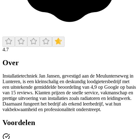
4.7
Over
Installatietechniek Jan Jansen, gevestigd aan de Meulunterseweg in
Lunteren, is een kleinschalig en deskundig loodgietersbedrijf met
een uitstekende gemiddelde beoordeling van 4,9 op Google op basis
van 15 reviews. Klanten prijzen de snelle service, vakmanschap en
prettige uitvoering van installaties zoals radiatoren en leidingwerk.
Daarnaast fungeert het bedrijf als erkend leerbedrijf, wat hun
vakbekwaamheid en professionaliteit onderstreept.
Voordelen